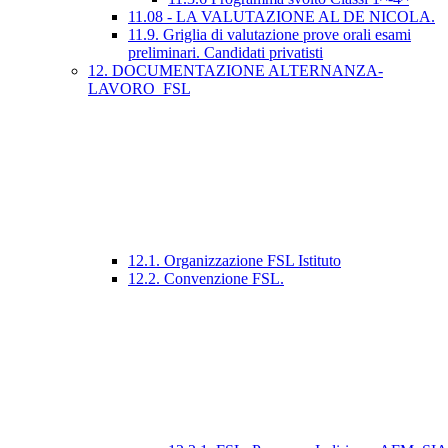
11.08 - LA VALUTAZIONE AL DE NICOLA.
11.9. Griglia di valutazione prove orali esami
preliminari. Candidati privatisti
12. DOCUMENTAZIONE ALTERNANZA-
LAVORO_FSL
12.1. Organizzazione FSL Istituto
12.2. Convenzione FSL.