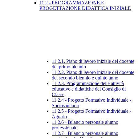
11.2 - PROGRAMMAZIONE E
PROGETTAZIONE DIDATTICA INIZIALE
11.2.1. Piano di lavoro iniziale del docente
del primo biennio
11.2.2. Piano di lavoro iniziale del docente
del secondo biennio e quinto anno
11.2.3. Programmazione delle attività
educative e didattiche del Consiglio di
Classe
11.2.4 - Progetto Formativo Individuale -
Sociosanitario
11.2.5 - Progetto Formativo Individuale -
Agrario
11.2.6 - Bilancio personale alunno
professionale
11.2.7 - Bilancio personale alunno