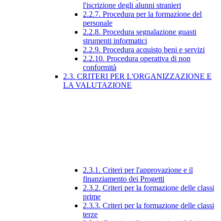
l'iscrizione degli alunni stranieri
2.2.7. Procedura per la formazione del
personale
2.2.8. Procedura segnalazione guasti
strumenti informatici
2.2.9. Procedura acquisto beni e servizi
2.2.10. Procedura operativa di non
conformità
2.3. CRITERI PER L'ORGANIZZAZIONE E
LA VALUTAZIONE
2.3.1. Criteri per l'approvazione e il
finanziamento dei Progetti
2.3.2. Criteri per la formazione delle classi
prime
2.3.3. Criteri per la formazione delle classi
terze