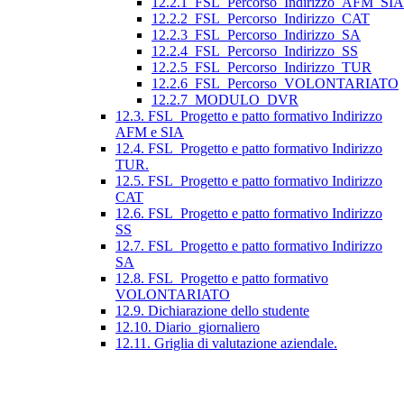
12.2.1_FSL_Percorso_Indirizzo_AFM_SIA
12.2.2_FSL_Percorso_Indirizzo_CAT
12.2.3_FSL_Percorso_Indirizzo_SA
12.2.4_FSL_Percorso_Indirizzo_SS
12.2.5_FSL_Percorso_Indirizzo_TUR
12.2.6_FSL_Percorso_VOLONTARIATO
12.2.7_MODULO_DVR
12.3. FSL_Progetto e patto formativo Indirizzo
AFM e SIA
12.4. FSL_Progetto e patto formativo Indirizzo
TUR.
12.5. FSL_Progetto e patto formativo Indirizzo
CAT
12.6. FSL_Progetto e patto formativo Indirizzo
SS
12.7. FSL_Progetto e patto formativo Indirizzo
SA
12.8. FSL_Progetto e patto formativo
VOLONTARIATO
12.9. Dichiarazione dello studente
12.10. Diario_giornaliero
12.11. Griglia di valutazione aziendale.