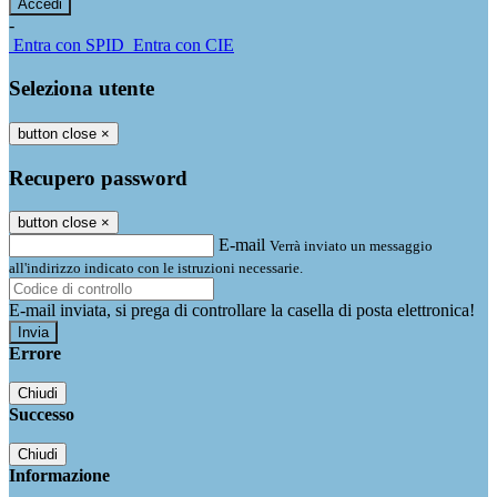
-
Entra con SPID
Entra con CIE
Seleziona utente
button close
×
Recupero password
button close
×
E-mail
Verrà inviato un messaggio
all'indirizzo indicato con le istruzioni necessarie.
E-mail inviata, si prega di controllare la casella di posta elettronica!
Errore
Chiudi
Successo
Chiudi
Informazione