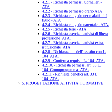
4.2.1 - Richiesta permessi giornalieri -
ATA
4.2.2 - Richiesta permesso orario ATA
4.2.3 - Richiesta congedo per malattia del
figlio - ATA
4.2.4 - Richiesta congedo parentale - ATA.
4.2.5 - Richiesta ferie - ATA.
4.2.6 - Richiesta esercizio attività di libera
professione_ATA.
4.2.7 - Richiesta esercizio attività extra-
istituzionale_ATA
4.2.8 - Dichiarazione dell'assistito con L.
104_ATA.
4.2.9 - Conferma requisiti L. 104_ATA.
4.2.10. - Richiesta permessi art. 33 L.
104_Cronoprogramma_ATA.
4.2.11 - Richiesta benefici art. 33 L.
104_ATA.
5. PROGETTAZIONE ATTIVITA' FORMATIVE