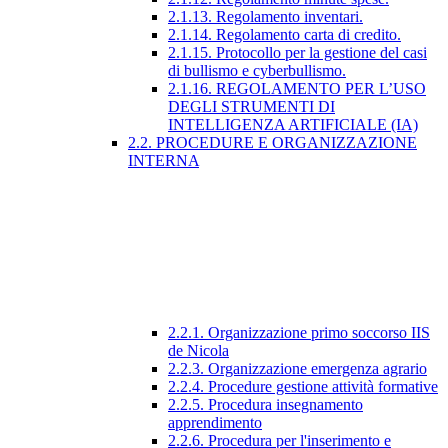
2.1.13. Regolamento inventari.
2.1.14. Regolamento carta di credito.
2.1.15. Protocollo per la gestione del casi
di bullismo e cyberbullismo.
2.1.16. REGOLAMENTO PER L’USO
DEGLI STRUMENTI DI
INTELLIGENZA ARTIFICIALE (IA)
2.2. PROCEDURE E ORGANIZZAZIONE
INTERNA
2.2.1. Organizzazione primo soccorso IIS
de Nicola
2.2.3. Organizzazione emergenza agrario
2.2.4. Procedure gestione attività formative
2.2.5. Procedura insegnamento
apprendimento
2.2.6. Procedura per l'inserimento e