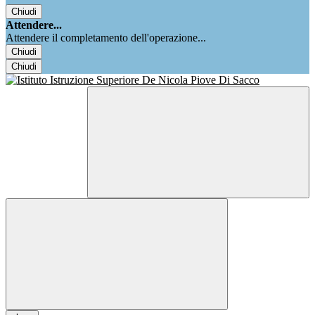
Chiudi
Attendere...
Attendere il completamento dell'operazione...
Chiudi
Chiudi