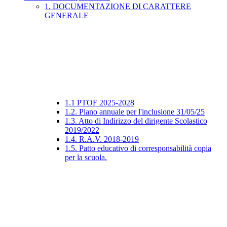
1. DOCUMENTAZIONE DI CARATTERE
GENERALE
1.1 PTOF 2025-2028
1.2. Piano annuale per l'inclusione 31/05/25
1.3. Atto di Indirizzo del dirigente Scolastico
2019/2022
1.4. R.A.V. 2018-2019
1.5. Patto educativo di corresponsabilità copia
per la scuola.