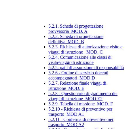
5.2.1. Scheda di progettazione
provvisoria_MOD. A
5.2.2. Scheda di progettazione
definitiva_MOD. B
5.2.3. Richiesta di autorizzazione visite e
viaggi di istruzione_ MOD. C
5.2.4. Comunicazione alle classi di
visita/viaggi di istruzione
5.2.5. patti di assunzione di responsabilità
5.2.6 - Ordine di servizio docenti
accompagnatori_MOD D
5.2.7. Relazione finale viaggi di
istruzione_MOD. E
5.2.8 - Questionario di gradimento dei
viaggi di istruzione_MOD E2
5.2.9. Tabella di missione_MOD. F
5.2.10 - Richiesta di preventivo per
trasporto_MOD A1
5.2.11 - Conferma di preventivo per
trasporto_MOD A2