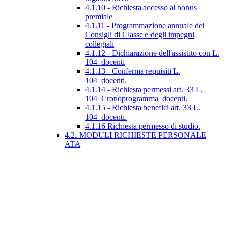
4.1.10 - Richiesta accesso al bonus
premiale
4.1.11 - Programmazione annuale dei
Consigli di Classe e degli impegni
collegiali
4.1.12 - Dichiarazione dell'assistito con L.
104_docenti
4.1.13 - Conferma requisiti L.
104_docenti.
4.1.14 - Richiesta permessi art. 33 L.
104_Cronoprogramma_docenti.
4.1.15 - Richiesta benefici art. 33 L.
104_docenti.
4.1.16 Richiesta permesso di studio.
4.2. MODULI RICHIESTE PERSONALE
ATA