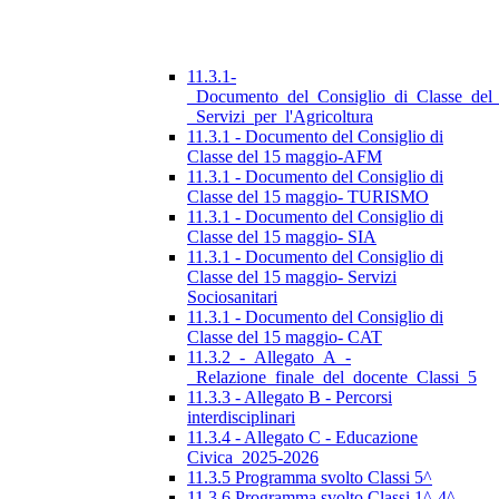
11.3.1-
_Documento_del_Consiglio_di_Classe_del
_Servizi_per_l'Agricoltura
11.3.1 - Documento del Consiglio di
Classe del 15 maggio-AFM
11.3.1 - Documento del Consiglio di
Classe del 15 maggio- TURISMO
11.3.1 - Documento del Consiglio di
Classe del 15 maggio- SIA
11.3.1 - Documento del Consiglio di
Classe del 15 maggio- Servizi
Sociosanitari
11.3.1 - Documento del Consiglio di
Classe del 15 maggio- CAT
11.3.2_-_Allegato_A_-
_Relazione_finale_del_docente_Classi_5
11.3.3 - Allegato B - Percorsi
interdisciplinari
11.3.4 - Allegato C - Educazione
Civica_2025-2026
11.3.5 Programma svolto Classi 5^
11.3.6 Programma svolto Classi 1^-4^