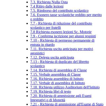
7.3. Richiesta Nulla Osta
7.4 Ritiro dalle lezioni
7.5. Rimborso del contributo scolastico
7.6. Esonero tasse scolastiche reddito per merito
o reddito
7.7 - Richiesta di riduzione del contributo
scolastico per fratelli
7.8 Richiesta esonero lezioni Sc. Motorie
7.9 - Conferma iscrizione per alunni respinti
7.10 - Richiesta di permesso permanente di
entrata in ritardo
7.11. Richiesta uscita anticipata per motivi
agonistici
7.12. Delega uscita anticipata
7.13 - Richiesta di duplicato del libretto
scolastico
7.14. Richiesta di assemblea di Classe
7.15. Verbale assemblea di Classe
7.16. Richiesta assemblea di Istituto
7.17. Verbale di assemblea di Istituto
7.18. Richiesta utilizzo Auditorium dell'Istituto
7.19. Richiesta libri di testo
7.20. Richiesta di ammissione agli Esami
Integrativi o di Idoneità
7.21 - Richiesta di ammissione all'Esame di Stato