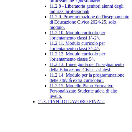
professionale_Questionario
11.2.8 - Liberatoria genitori alunni degli
indirizzi professionali
11.2.9. Programmazione dell'insegnamento
di Educazione Civica 2024-25, solo
modulo.
11.2.10. Modulo curricolo per
l'orientamento classi 1^-2^.
11.2.11. Modulo curricolo per
l'orientamento classi 3^-4^.
11.2.12. Modulo curricolo per
l'orientamento classe 5^.
11.2.13. Linee guida per l'insegnamento
della Educazione Civica - sintesi.
11.2.14. Modulo per la programmazione
delle attività extra-curricolari.
11.2.15. Modello Piano Formativo
Personalizzato Studente atleta di alto
livello.
11.3. PIANI DI LAVORO FINALI