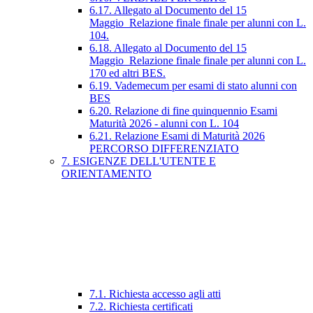
6.17. Allegato al Documento del 15
Maggio_Relazione finale finale per alunni con L.
104.
6.18. Allegato al Documento del 15
Maggio_Relazione finale finale per alunni con L.
170 ed altri BES.
6.19. Vademecum per esami di stato alunni con
BES
6.20. Relazione di fine quinquennio Esami
Maturità 2026 - alunni con L. 104
6.21. Relazione Esami di Maturità 2026
PERCORSO DIFFERENZIATO
7. ESIGENZE DELL'UTENTE E
ORIENTAMENTO
7.1. Richiesta accesso agli atti
7.2. Richiesta certificati