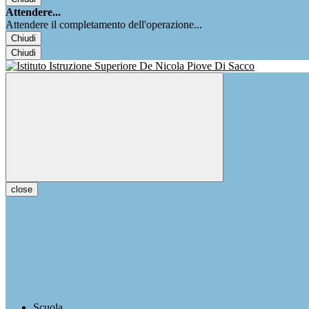
Attendere...
Attendere il completamento dell'operazione...
Chiudi
Chiudi
close
Scuola