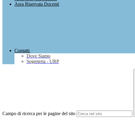
Area Riservata Docenti
Contatti
Dove Siamo
Segreteria - URP
Campo di ricerca per le pagine del sito