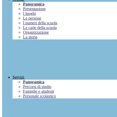
Panoramica
Presentazione
I luoghi
Le persone
I numeri della scuola
Le carte della scuola
Organizzazione
La storia
Servizi
Panoramica
Percorsi di studio
Famiglie e studenti
Personale scolastico