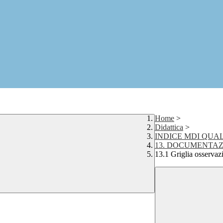
Home
>
Didattica
>
INDICE MDI QUAL
13. DOCUMENTAZ
13.1 Griglia osserva