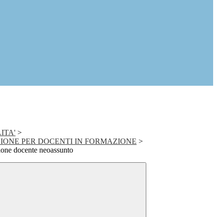
ITA'
>
IONE PER DOCENTI IN FORMAZIONE
>
zione docente neoassunto