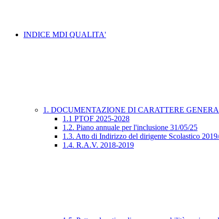
INDICE MDI QUALITA'
1. DOCUMENTAZIONE DI CARATTERE GENER
1.1 PTOF 2025-2028
1.2. Piano annuale per l'inclusione 31/05/25
1.3. Atto di Indirizzo del dirigente Scolastico 201
1.4. R.A.V. 2018-2019