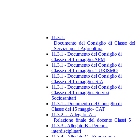
11.3.1-
_Documento_del_Consiglio_di_Classe_del
_Servizi_per_l'Agricoltura
11.3.1 - Documento del Consiglio di
Classe del 15 maggio-AFM
11.3.1 - Documento del Consiglio di
Classe del 15 maggio- TURISMO
11.3.1 - Documento del Consiglio di
Classe del 15 maggio- SIA
11.3.1 - Documento del Consiglio di
Classe del 15 maggio- Servizi
Sociosanitari
11.3.1 - Documento del Consiglio di
Classe del 15 maggio- CAT
11.3.2_-_Allegato_A_-
_Relazione_finale_del_docente_Classi_5
11.3.3 - Allegato B - Percorsi
interdisciplinari
11.3.4 - Allegato C - Educazione