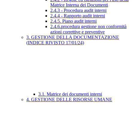
Matrice Interna dei Documenti
2.4.3 - Procedura audit interni
2.4.4 - Rapporto audit interni
2.4.5. Piano audit interni
2.4.6.procedura gestione non conformità
azioni correttive e preventive
3. GESTIONE DELLA DOCUMENTAZIONE
(INDICE RIVISTO 17/01/24)
3.1. Matrice dei documenti interni
4. GESTIONE DELLE RISORSE UMANE