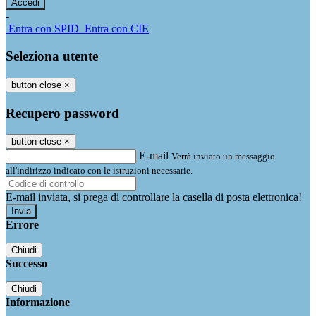
-
Entra con SPID
Entra con CIE
Seleziona utente
button close
×
Recupero password
button close
×
E-mail
Verrà inviato un messaggio
all'indirizzo indicato con le istruzioni necessarie.
E-mail inviata, si prega di controllare la casella di posta elettronica!
Errore
Chiudi
Successo
Chiudi
Informazione