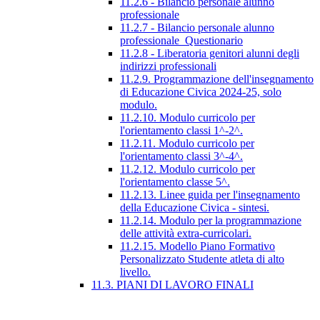
11.2.6 - Bilancio personale alunno
professionale
11.2.7 - Bilancio personale alunno
professionale_Questionario
11.2.8 - Liberatoria genitori alunni degli
indirizzi professionali
11.2.9. Programmazione dell'insegnamento
di Educazione Civica 2024-25, solo
modulo.
11.2.10. Modulo curricolo per
l'orientamento classi 1^-2^.
11.2.11. Modulo curricolo per
l'orientamento classi 3^-4^.
11.2.12. Modulo curricolo per
l'orientamento classe 5^.
11.2.13. Linee guida per l'insegnamento
della Educazione Civica - sintesi.
11.2.14. Modulo per la programmazione
delle attività extra-curricolari.
11.2.15. Modello Piano Formativo
Personalizzato Studente atleta di alto
livello.
11.3. PIANI DI LAVORO FINALI