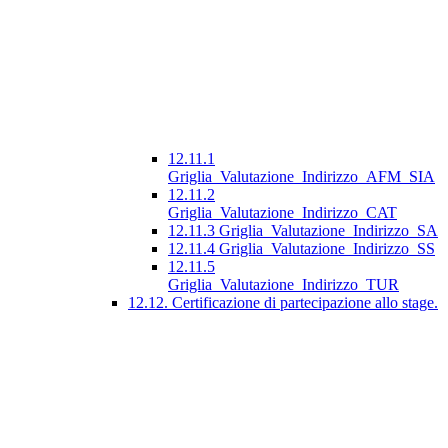
12.11.1
Griglia_Valutazione_Indirizzo_AFM_SIA
12.11.2
Griglia_Valutazione_Indirizzo_CAT
12.11.3 Griglia_Valutazione_Indirizzo_SA
12.11.4 Griglia_Valutazione_Indirizzo_SS
12.11.5
Griglia_Valutazione_Indirizzo_TUR
12.12. Certificazione di partecipazione allo stage.