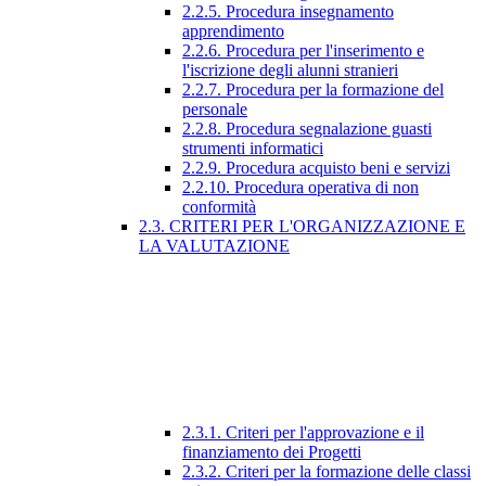
2.2.5. Procedura insegnamento
apprendimento
2.2.6. Procedura per l'inserimento e
l'iscrizione degli alunni stranieri
2.2.7. Procedura per la formazione del
personale
2.2.8. Procedura segnalazione guasti
strumenti informatici
2.2.9. Procedura acquisto beni e servizi
2.2.10. Procedura operativa di non
conformità
2.3. CRITERI PER L'ORGANIZZAZIONE E
LA VALUTAZIONE
2.3.1. Criteri per l'approvazione e il
finanziamento dei Progetti
2.3.2. Criteri per la formazione delle classi