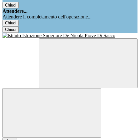
Chiudi
Attendere...
Attendere il completamento dell'operazione...
Chiudi
Chiudi