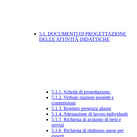
5.1. DOCUMENTI DI PROGETTAZIONE
DELLE ATTIVITÀ DIDATTICHE
5.1.1. Scheda di progettazione.
5.1.2. Verbale riunioni progetti e
commissioni
5.1.3. Registro presenza alunni
5.1.4. Attestazione di lavoro individuale
5.1.5_Richiesta di acquisto di beni e
servizi
5.1.6_Richiesta di rimborso spese per
esperti