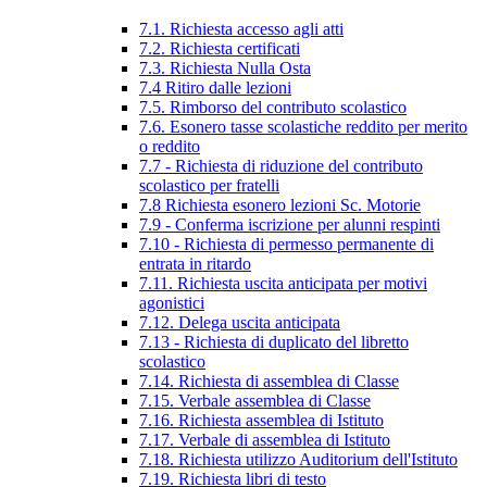
7.1. Richiesta accesso agli atti
7.2. Richiesta certificati
7.3. Richiesta Nulla Osta
7.4 Ritiro dalle lezioni
7.5. Rimborso del contributo scolastico
7.6. Esonero tasse scolastiche reddito per merito
o reddito
7.7 - Richiesta di riduzione del contributo
scolastico per fratelli
7.8 Richiesta esonero lezioni Sc. Motorie
7.9 - Conferma iscrizione per alunni respinti
7.10 - Richiesta di permesso permanente di
entrata in ritardo
7.11. Richiesta uscita anticipata per motivi
agonistici
7.12. Delega uscita anticipata
7.13 - Richiesta di duplicato del libretto
scolastico
7.14. Richiesta di assemblea di Classe
7.15. Verbale assemblea di Classe
7.16. Richiesta assemblea di Istituto
7.17. Verbale di assemblea di Istituto
7.18. Richiesta utilizzo Auditorium dell'Istituto
7.19. Richiesta libri di testo