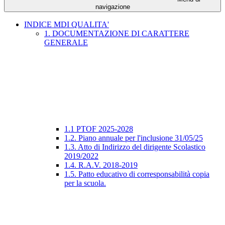
navigazione
INDICE MDI QUALITA'
1. DOCUMENTAZIONE DI CARATTERE
GENERALE
1.1 PTOF 2025-2028
1.2. Piano annuale per l'inclusione 31/05/25
1.3. Atto di Indirizzo del dirigente Scolastico
2019/2022
1.4. R.A.V. 2018-2019
1.5. Patto educativo di corresponsabilità copia
per la scuola.