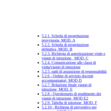
5.2.1. Scheda di progettazione
provvisoria_MOD. A
5.2.2. Scheda di progettazione
definitiva_MOD. B
5.2.3. Richiesta di autorizzazione visite e
viaggi di istruzione_ MOD. C
5.2.4. Comunicazione alle classi di
visita/viaggi di istruzione
5.2.5. patti di assunzione di responsabilità
5.2.6 - Ordine di servizio docenti
accompagnatori_MOD D
5.2.7. Relazione finale viaggi di
istruzione_MOD. E
5.2.8 - Questionario di gradimento dei
viaggi di istruzione_MOD E2
5.2.9. Tabella di missione_MOD. F
5.2.10 - Richiesta di preventivo per