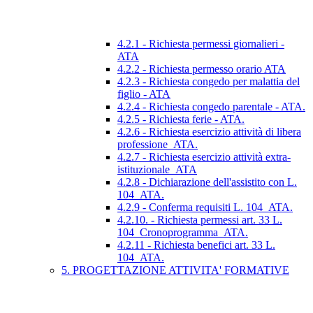
4.2.1 - Richiesta permessi giornalieri -
ATA
4.2.2 - Richiesta permesso orario ATA
4.2.3 - Richiesta congedo per malattia del
figlio - ATA
4.2.4 - Richiesta congedo parentale - ATA.
4.2.5 - Richiesta ferie - ATA.
4.2.6 - Richiesta esercizio attività di libera
professione_ATA.
4.2.7 - Richiesta esercizio attività extra-
istituzionale_ATA
4.2.8 - Dichiarazione dell'assistito con L.
104_ATA.
4.2.9 - Conferma requisiti L. 104_ATA.
4.2.10. - Richiesta permessi art. 33 L.
104_Cronoprogramma_ATA.
4.2.11 - Richiesta benefici art. 33 L.
104_ATA.
5. PROGETTAZIONE ATTIVITA' FORMATIVE