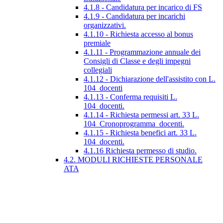
4.1.8 - Candidatura per incarico di FS
4.1.9 - Candidatura per incarichi
organizzativi.
4.1.10 - Richiesta accesso al bonus
premiale
4.1.11 - Programmazione annuale dei
Consigli di Classe e degli impegni
collegiali
4.1.12 - Dichiarazione dell'assistito con L.
104_docenti
4.1.13 - Conferma requisiti L.
104_docenti.
4.1.14 - Richiesta permessi art. 33 L.
104_Cronoprogramma_docenti.
4.1.15 - Richiesta benefici art. 33 L.
104_docenti.
4.1.16 Richiesta permesso di studio.
4.2. MODULI RICHIESTE PERSONALE
ATA