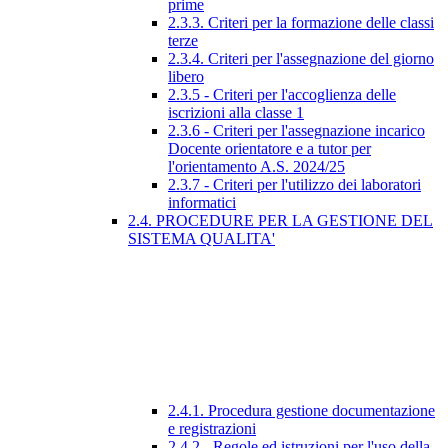
prime
2.3.3. Criteri per la formazione delle classi
terze
2.3.4. Criteri per l'assegnazione del giorno
libero
2.3.5 - Criteri per l'accoglienza delle
iscrizioni alla classe 1
2.3.6 - Criteri per l'assegnazione incarico
Docente orientatore e a tutor per
l'orientamento A.S. 2024/25
2.3.7 - Criteri per l'utilizzo dei laboratori
informatici
2.4. PROCEDURE PER LA GESTIONE DEL
SISTEMA QUALITA'
2.4.1. Procedura gestione documentazione
e registrazioni
2.4.2 - Regole ed istruzioni per l'uso della