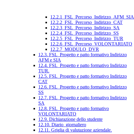
12.2.1_FSL_Percorso_Indirizzo_AFM_SIA
12.2.2_FSL_Percorso_Indirizzo_CAT
12.2.3_FSL_Percorso_Indirizzo_SA
12.2.4_FSL_Percorso_Indirizzo_SS
12.2.5_FSL_Percorso_Indirizzo_TUR
12.2.6_FSL_Percorso_VOLONTARIATO
12.2.7_MODULO_DVR
12.3. FSL_Progetto e patto formativo Indirizzo
AFM e SIA
12.4. FSL_Progetto e patto formativo Indirizzo
TUR.
12.5. FSL_Progetto e patto formativo Indirizzo
CAT
12.6. FSL_Progetto e patto formativo Indirizzo
SS
12.7. FSL_Progetto e patto formativo Indirizzo
SA
12.8. FSL_Progetto e patto formativo
VOLONTARIATO
12.9. Dichiarazione dello studente
12.10. Diario_giornaliero
12.11. Griglia di valutazione aziendale.