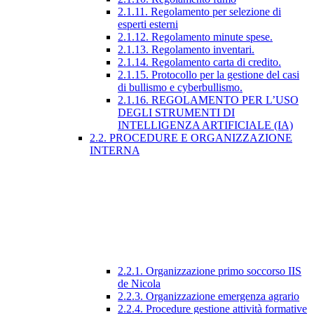
2.1.11. Regolamento per selezione di
esperti esterni
2.1.12. Regolamento minute spese.
2.1.13. Regolamento inventari.
2.1.14. Regolamento carta di credito.
2.1.15. Protocollo per la gestione del casi
di bullismo e cyberbullismo.
2.1.16. REGOLAMENTO PER L’USO
DEGLI STRUMENTI DI
INTELLIGENZA ARTIFICIALE (IA)
2.2. PROCEDURE E ORGANIZZAZIONE
INTERNA
2.2.1. Organizzazione primo soccorso IIS
de Nicola
2.2.3. Organizzazione emergenza agrario
2.2.4. Procedure gestione attività formative