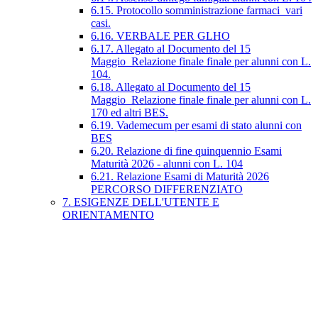
6.15. Protocollo somministrazione farmaci_vari
casi.
6.16. VERBALE PER GLHO
6.17. Allegato al Documento del 15
Maggio_Relazione finale finale per alunni con L.
104.
6.18. Allegato al Documento del 15
Maggio_Relazione finale finale per alunni con L.
170 ed altri BES.
6.19. Vademecum per esami di stato alunni con
BES
6.20. Relazione di fine quinquennio Esami
Maturità 2026 - alunni con L. 104
6.21. Relazione Esami di Maturità 2026
PERCORSO DIFFERENZIATO
7. ESIGENZE DELL'UTENTE E
ORIENTAMENTO