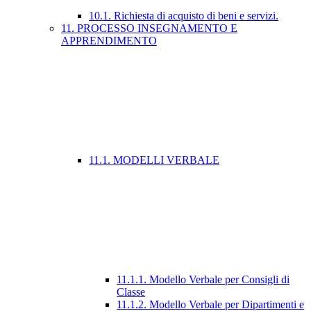
10.1. Richiesta di acquisto di beni e servizi.
11. PROCESSO INSEGNAMENTO E
APPRENDIMENTO
11.1. MODELLI VERBALE
11.1.1. Modello Verbale per Consigli di
Classe
11.1.2. Modello Verbale per Dipartimenti e