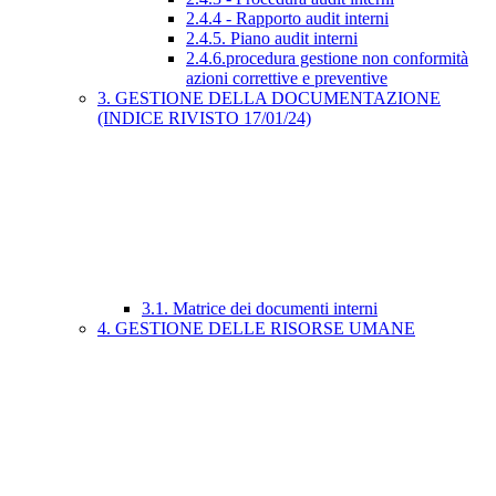
2.4.4 - Rapporto audit interni
2.4.5. Piano audit interni
2.4.6.procedura gestione non conformità
azioni correttive e preventive
3. GESTIONE DELLA DOCUMENTAZIONE
(INDICE RIVISTO 17/01/24)
3.1. Matrice dei documenti interni
4. GESTIONE DELLE RISORSE UMANE