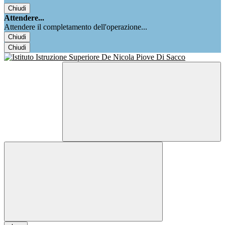
Chiudi
Attendere...
Attendere il completamento dell'operazione...
Chiudi
Chiudi