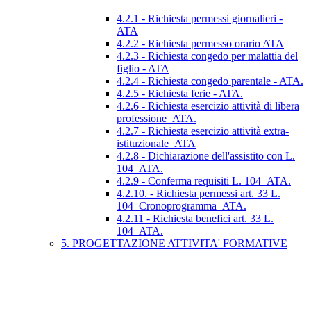
4.2.1 - Richiesta permessi giornalieri -
ATA
4.2.2 - Richiesta permesso orario ATA
4.2.3 - Richiesta congedo per malattia del
figlio - ATA
4.2.4 - Richiesta congedo parentale - ATA.
4.2.5 - Richiesta ferie - ATA.
4.2.6 - Richiesta esercizio attività di libera
professione_ATA.
4.2.7 - Richiesta esercizio attività extra-
istituzionale_ATA
4.2.8 - Dichiarazione dell'assistito con L.
104_ATA.
4.2.9 - Conferma requisiti L. 104_ATA.
4.2.10. - Richiesta permessi art. 33 L.
104_Cronoprogramma_ATA.
4.2.11 - Richiesta benefici art. 33 L.
104_ATA.
5. PROGETTAZIONE ATTIVITA' FORMATIVE