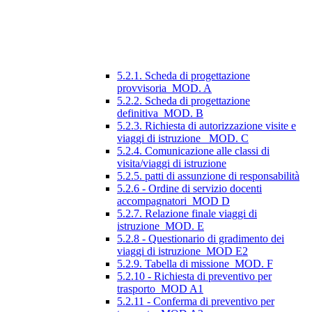
5.2.1. Scheda di progettazione
provvisoria_MOD. A
5.2.2. Scheda di progettazione
definitiva_MOD. B
5.2.3. Richiesta di autorizzazione visite e
viaggi di istruzione_ MOD. C
5.2.4. Comunicazione alle classi di
visita/viaggi di istruzione
5.2.5. patti di assunzione di responsabilità
5.2.6 - Ordine di servizio docenti
accompagnatori_MOD D
5.2.7. Relazione finale viaggi di
istruzione_MOD. E
5.2.8 - Questionario di gradimento dei
viaggi di istruzione_MOD E2
5.2.9. Tabella di missione_MOD. F
5.2.10 - Richiesta di preventivo per
trasporto_MOD A1
5.2.11 - Conferma di preventivo per