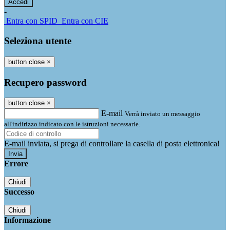
-
Entra con SPID
Entra con CIE
Seleziona utente
button close
×
Recupero password
button close
×
E-mail
Verrà inviato un messaggio
all'indirizzo indicato con le istruzioni necessarie.
E-mail inviata, si prega di controllare la casella di posta elettronica!
Errore
Chiudi
Successo
Chiudi
Informazione