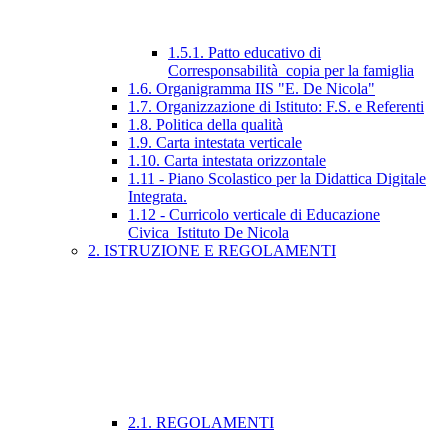
1.5.1. Patto educativo di
Corresponsabilità_copia per la famiglia
1.6. Organigramma IIS "E. De Nicola"
1.7. Organizzazione di Istituto: F.S. e Referenti
1.8. Politica della qualità
1.9. Carta intestata verticale
1.10. Carta intestata orizzontale
1.11 - Piano Scolastico per la Didattica Digitale
Integrata.
1.12 - Curricolo verticale di Educazione
Civica_Istituto De Nicola
2. ISTRUZIONE E REGOLAMENTI
2.1. REGOLAMENTI