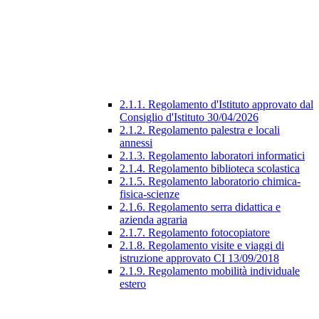
2.1.1. Regolamento d'Istituto approvato dal
Consiglio d'Istituto 30/04/2026
2.1.2. Regolamento palestra e locali
annessi
2.1.3. Regolamento laboratori informatici
2.1.4. Regolamento biblioteca scolastica
2.1.5. Regolamento laboratorio chimica-
fisica-scienze
2.1.6. Regolamento serra didattica e
azienda agraria
2.1.7. Regolamento fotocopiatore
2.1.8. Regolamento visite e viaggi di
istruzione approvato CI 13/09/2018
2.1.9. Regolamento mobilità individuale
estero