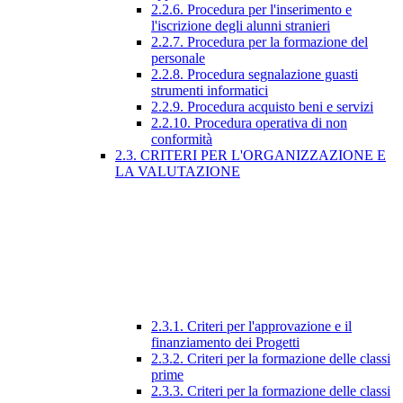
2.2.6. Procedura per l'inserimento e
l'iscrizione degli alunni stranieri
2.2.7. Procedura per la formazione del
personale
2.2.8. Procedura segnalazione guasti
strumenti informatici
2.2.9. Procedura acquisto beni e servizi
2.2.10. Procedura operativa di non
conformità
2.3. CRITERI PER L'ORGANIZZAZIONE E
LA VALUTAZIONE
2.3.1. Criteri per l'approvazione e il
finanziamento dei Progetti
2.3.2. Criteri per la formazione delle classi
prime
2.3.3. Criteri per la formazione delle classi