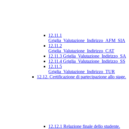
12.11.1
Griglia_Valutazione_Indirizzo_AFM_SIA
12.11.2
Griglia_Valutazione_Indirizzo_CAT
12.11.3 Griglia_Valutazione_Indirizzo_SA
12.11.4 Griglia_Valutazione_Indirizzo_SS
12.11.5
Griglia_Valutazione_Indirizzo_TUR
12.12. Certificazione di partecipazione allo stage.
12.12.1 Relazione finale dello studente.