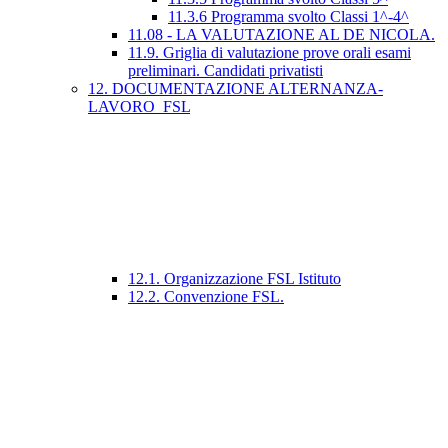
11.3.6 Programma svolto Classi 1^-4^
11.08 - LA VALUTAZIONE AL DE NICOLA.
11.9. Griglia di valutazione prove orali esami
preliminari. Candidati privatisti
12. DOCUMENTAZIONE ALTERNANZA-
LAVORO_FSL
12.1. Organizzazione FSL Istituto
12.2. Convenzione FSL.