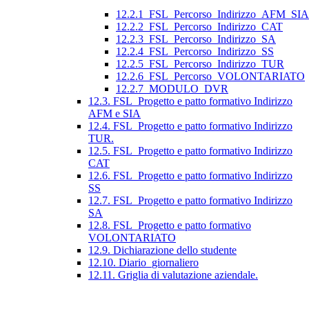
12.2.1_FSL_Percorso_Indirizzo_AFM_SIA
12.2.2_FSL_Percorso_Indirizzo_CAT
12.2.3_FSL_Percorso_Indirizzo_SA
12.2.4_FSL_Percorso_Indirizzo_SS
12.2.5_FSL_Percorso_Indirizzo_TUR
12.2.6_FSL_Percorso_VOLONTARIATO
12.2.7_MODULO_DVR
12.3. FSL_Progetto e patto formativo Indirizzo
AFM e SIA
12.4. FSL_Progetto e patto formativo Indirizzo
TUR.
12.5. FSL_Progetto e patto formativo Indirizzo
CAT
12.6. FSL_Progetto e patto formativo Indirizzo
SS
12.7. FSL_Progetto e patto formativo Indirizzo
SA
12.8. FSL_Progetto e patto formativo
VOLONTARIATO
12.9. Dichiarazione dello studente
12.10. Diario_giornaliero
12.11. Griglia di valutazione aziendale.