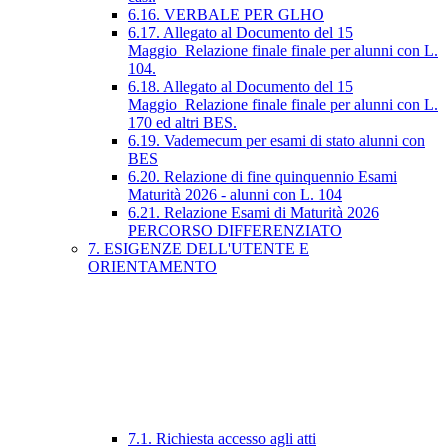
6.16. VERBALE PER GLHO
6.17. Allegato al Documento del 15
Maggio_Relazione finale finale per alunni con L.
104.
6.18. Allegato al Documento del 15
Maggio_Relazione finale finale per alunni con L.
170 ed altri BES.
6.19. Vademecum per esami di stato alunni con
BES
6.20. Relazione di fine quinquennio Esami
Maturità 2026 - alunni con L. 104
6.21. Relazione Esami di Maturità 2026
PERCORSO DIFFERENZIATO
7. ESIGENZE DELL'UTENTE E
ORIENTAMENTO
7.1. Richiesta accesso agli atti