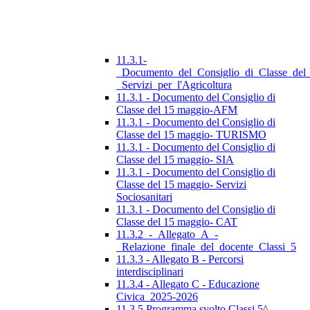
11.3.1-
_Documento_del_Consiglio_di_Classe_del
_Servizi_per_l'Agricoltura
11.3.1 - Documento del Consiglio di
Classe del 15 maggio-AFM
11.3.1 - Documento del Consiglio di
Classe del 15 maggio- TURISMO
11.3.1 - Documento del Consiglio di
Classe del 15 maggio- SIA
11.3.1 - Documento del Consiglio di
Classe del 15 maggio- Servizi
Sociosanitari
11.3.1 - Documento del Consiglio di
Classe del 15 maggio- CAT
11.3.2_-_Allegato_A_-
_Relazione_finale_del_docente_Classi_5
11.3.3 - Allegato B - Percorsi
interdisciplinari
11.3.4 - Allegato C - Educazione
Civica_2025-2026
11.3.5 Programma svolto Classi 5^