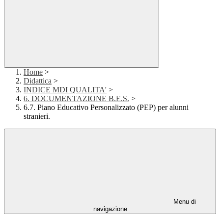
Home
>
Didattica
>
INDICE MDI QUALITA'
>
6. DOCUMENTAZIONE B.E.S.
>
6.7. Piano Educativo Personalizzato (PEP) per alunni
stranieri.
Menu di
navigazione