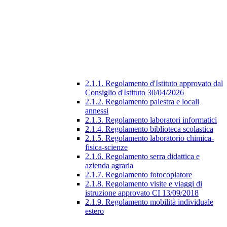
2.1.1. Regolamento d'Istituto approvato dal
Consiglio d'Istituto 30/04/2026
2.1.2. Regolamento palestra e locali
annessi
2.1.3. Regolamento laboratori informatici
2.1.4. Regolamento biblioteca scolastica
2.1.5. Regolamento laboratorio chimica-
fisica-scienze
2.1.6. Regolamento serra didattica e
azienda agraria
2.1.7. Regolamento fotocopiatore
2.1.8. Regolamento visite e viaggi di
istruzione approvato CI 13/09/2018
2.1.9. Regolamento mobilità individuale
estero