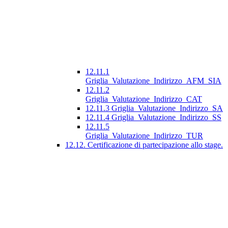
12.11.1
Griglia_Valutazione_Indirizzo_AFM_SIA
12.11.2
Griglia_Valutazione_Indirizzo_CAT
12.11.3 Griglia_Valutazione_Indirizzo_SA
12.11.4 Griglia_Valutazione_Indirizzo_SS
12.11.5
Griglia_Valutazione_Indirizzo_TUR
12.12. Certificazione di partecipazione allo stage.