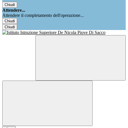
Chiudi
Attendere...
Attendere il completamento dell'operazione...
Chiudi
Chiudi