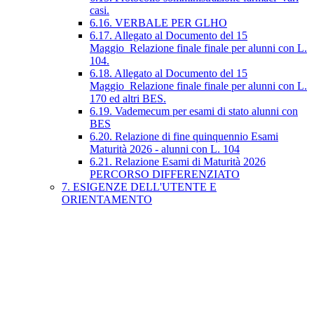
casi.
6.16. VERBALE PER GLHO
6.17. Allegato al Documento del 15
Maggio_Relazione finale finale per alunni con L.
104.
6.18. Allegato al Documento del 15
Maggio_Relazione finale finale per alunni con L.
170 ed altri BES.
6.19. Vademecum per esami di stato alunni con
BES
6.20. Relazione di fine quinquennio Esami
Maturità 2026 - alunni con L. 104
6.21. Relazione Esami di Maturità 2026
PERCORSO DIFFERENZIATO
7. ESIGENZE DELL'UTENTE E
ORIENTAMENTO