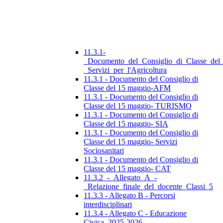
11.3.1-
_Documento_del_Consiglio_di_Classe_del
_Servizi_per_l'Agricoltura
11.3.1 - Documento del Consiglio di
Classe del 15 maggio-AFM
11.3.1 - Documento del Consiglio di
Classe del 15 maggio- TURISMO
11.3.1 - Documento del Consiglio di
Classe del 15 maggio- SIA
11.3.1 - Documento del Consiglio di
Classe del 15 maggio- Servizi
Sociosanitari
11.3.1 - Documento del Consiglio di
Classe del 15 maggio- CAT
11.3.2_-_Allegato_A_-
_Relazione_finale_del_docente_Classi_5
11.3.3 - Allegato B - Percorsi
interdisciplinari
11.3.4 - Allegato C - Educazione
Civica_2025-2026