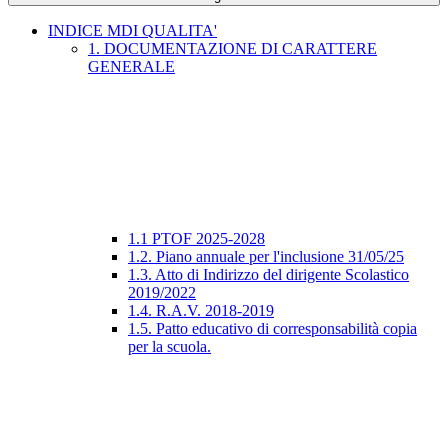
INDICE MDI QUALITA'
1. DOCUMENTAZIONE DI CARATTERE
GENERALE
1.1 PTOF 2025-2028
1.2. Piano annuale per l'inclusione 31/05/25
1.3. Atto di Indirizzo del dirigente Scolastico
2019/2022
1.4. R.A.V. 2018-2019
1.5. Patto educativo di corresponsabilità copia
per la scuola.