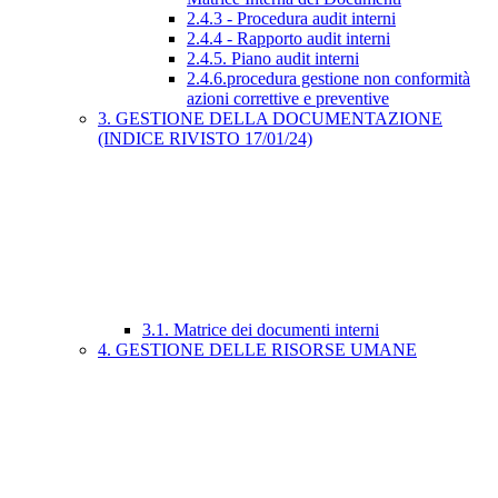
2.4.3 - Procedura audit interni
2.4.4 - Rapporto audit interni
2.4.5. Piano audit interni
2.4.6.procedura gestione non conformità
azioni correttive e preventive
3. GESTIONE DELLA DOCUMENTAZIONE
(INDICE RIVISTO 17/01/24)
3.1. Matrice dei documenti interni
4. GESTIONE DELLE RISORSE UMANE