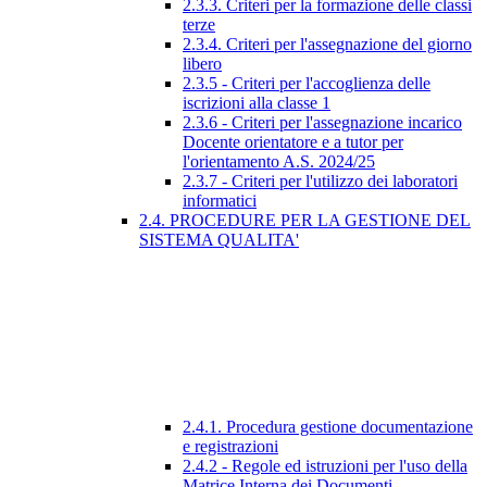
2.3.3. Criteri per la formazione delle classi
terze
2.3.4. Criteri per l'assegnazione del giorno
libero
2.3.5 - Criteri per l'accoglienza delle
iscrizioni alla classe 1
2.3.6 - Criteri per l'assegnazione incarico
Docente orientatore e a tutor per
l'orientamento A.S. 2024/25
2.3.7 - Criteri per l'utilizzo dei laboratori
informatici
2.4. PROCEDURE PER LA GESTIONE DEL
SISTEMA QUALITA'
2.4.1. Procedura gestione documentazione
e registrazioni
2.4.2 - Regole ed istruzioni per l'uso della
Matrice Interna dei Documenti