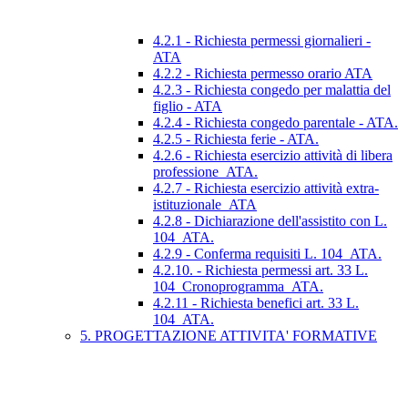
4.2.1 - Richiesta permessi giornalieri -
ATA
4.2.2 - Richiesta permesso orario ATA
4.2.3 - Richiesta congedo per malattia del
figlio - ATA
4.2.4 - Richiesta congedo parentale - ATA.
4.2.5 - Richiesta ferie - ATA.
4.2.6 - Richiesta esercizio attività di libera
professione_ATA.
4.2.7 - Richiesta esercizio attività extra-
istituzionale_ATA
4.2.8 - Dichiarazione dell'assistito con L.
104_ATA.
4.2.9 - Conferma requisiti L. 104_ATA.
4.2.10. - Richiesta permessi art. 33 L.
104_Cronoprogramma_ATA.
4.2.11 - Richiesta benefici art. 33 L.
104_ATA.
5. PROGETTAZIONE ATTIVITA' FORMATIVE