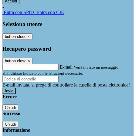
-
Entra con SPID
Entra con CIE
Seleziona utente
button close
×
Recupero password
button close
×
E-mail
Verrà inviato un messaggio
all'indirizzo indicato con le istruzioni necessarie.
E-mail inviata, si prega di controllare la casella di posta elettronica!
Errore
Chiudi
Successo
Chiudi
Informazione