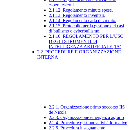
esperti esterni
2.1.12. Regolamento minute spese.
2.1.13. Regolamento inventari.
2.1.14. Regolamento carta di credito.
2.1.15. Protocollo per la gestione del casi
di bullismo e cyberbullismo.
2.1.16. REGOLAMENTO PER L’USO
DEGLI STRUMENTI DI
INTELLIGENZA ARTIFICIALE (IA)
2.2. PROCEDURE E ORGANIZZAZIONE
INTERNA
2.2.1. Organizzazione primo soccorso IIS
de Nicola
2.2.3. Organizzazione emergenza agrario
2.2.4. Procedure gestione attività formative
2.2.5. Procedura insegnamento