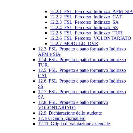
12.2.1_FSL_Percorso_Indirizzo_AFM_SIA
12.2.2_FSL_Percorso_Indirizzo_CAT
12.2.3_FSL_Percorso_Indirizzo_SA
12.2.4_FSL_Percorso_Indirizzo_SS
12.2.5_FSL_Percorso_Indirizzo_TUR
12.2.6_FSL_Percorso_VOLONTARIATO
12.2.7_MODULO_DVR
12.3. FSL_Progetto e patto formativo Indirizzo
AFM e SIA
12.4. FSL_Progetto e patto formativo Indirizzo
TUR.
12.5. FSL_Progetto e patto formativo Indirizzo
CAT
12.6. FSL_Progetto e patto formativo Indirizzo
SS
12.7. FSL_Progetto e patto formativo Indirizzo
SA
12.8. FSL_Progetto e patto formativo
VOLONTARIATO
12.9. Dichiarazione dello studente
12.10. Diario_giornaliero
12.11. Griglia di valutazione aziendale.