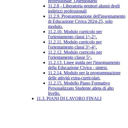
professionale_Questionario
11.2.8 - Liberatoria genitori alunni degli
indirizzi professionali
11.2.9. Programmazione dell'insegnamento
di Educazione Civica 2024-25, solo
modulo.
11.2.10. Modulo curricolo per
l'orientamento classi 1^-2^.
11.2.11. Modulo curricolo per
l'orientamento classi 3^-4^.
11.2.12. Modulo curricolo per
l'orientamento classe 5^.
11.2.13. Linee guida per l'insegnamento
della Educazione Civica - sintesi.
11.2.14. Modulo per la programmazione
delle attività extra-curricolari.
11.2.15. Modello Piano Formativo
Personalizzato Studente atleta di alto
livello.
11.3. PIANI DI LAVORO FINALI