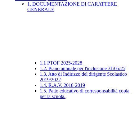
1. DOCUMENTAZIONE DI CARATTERE
GENERALE
1.1 PTOF 2025-2028
1.2. Piano annuale per l'inclusione 31/05/25
1.3. Atto di Indirizzo del dirigente Scolastico
2019/2022
1.4. R.A.V. 2018-2019
1.5. Patto educativo di corresponsabilità copia
per la scuola.