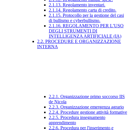
2.1.13. Regolamento inventari.
2.1.14. Regolamento carta di credito.
2.1.15. Protocollo per la gestione del casi
di bullismo e cyberbullismo.
2.1.16. REGOLAMENTO PER L’USO
DEGLI STRUMENTI DI
INTELLIGENZA ARTIFICIALE (IA)
2.2. PROCEDURE E ORGANIZZAZIONE
INTERNA
2.2.1. Organizzazione primo soccorso IIS
de Nicola
2.2.3. Organizzazione emergenza agrario
2.2.4. Procedure gestione attività formative
2.2.5. Procedura insegnamento
apprendimento
2.2.6. Procedura per l'inserimento e