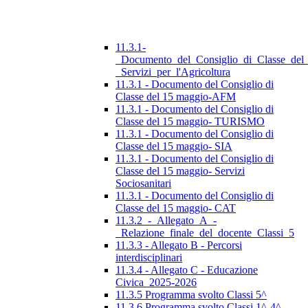
11.3.1-
_Documento_del_Consiglio_di_Classe_del
_Servizi_per_l'Agricoltura
11.3.1 - Documento del Consiglio di
Classe del 15 maggio-AFM
11.3.1 - Documento del Consiglio di
Classe del 15 maggio- TURISMO
11.3.1 - Documento del Consiglio di
Classe del 15 maggio- SIA
11.3.1 - Documento del Consiglio di
Classe del 15 maggio- Servizi
Sociosanitari
11.3.1 - Documento del Consiglio di
Classe del 15 maggio- CAT
11.3.2_-_Allegato_A_-
_Relazione_finale_del_docente_Classi_5
11.3.3 - Allegato B - Percorsi
interdisciplinari
11.3.4 - Allegato C - Educazione
Civica_2025-2026
11.3.5 Programma svolto Classi 5^
11.3.6 Programma svolto Classi 1^-4^