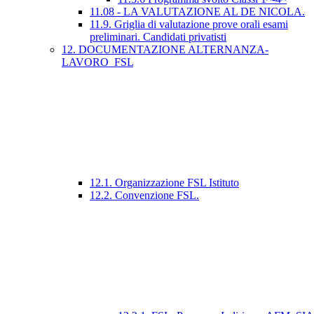
11.08 - LA VALUTAZIONE AL DE NICOLA.
11.9. Griglia di valutazione prove orali esami
preliminari. Candidati privatisti
12. DOCUMENTAZIONE ALTERNANZA-
LAVORO_FSL
12.1. Organizzazione FSL Istituto
12.2. Convenzione FSL.