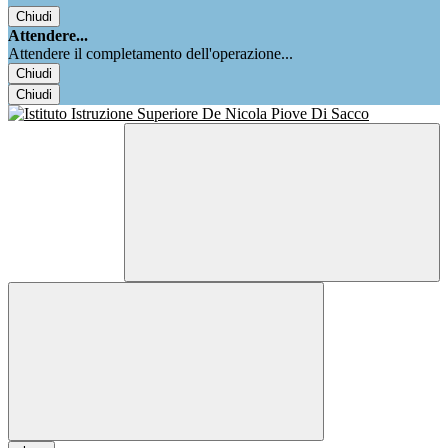
Chiudi
Attendere...
Attendere il completamento dell'operazione...
Chiudi
Chiudi