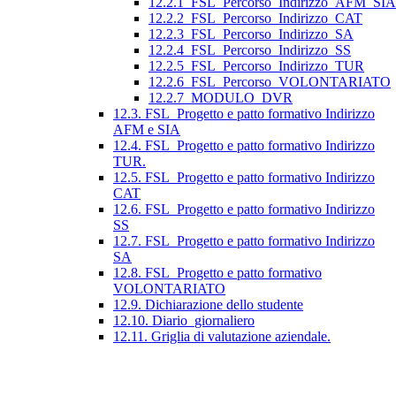
12.2.1_FSL_Percorso_Indirizzo_AFM_SIA
12.2.2_FSL_Percorso_Indirizzo_CAT
12.2.3_FSL_Percorso_Indirizzo_SA
12.2.4_FSL_Percorso_Indirizzo_SS
12.2.5_FSL_Percorso_Indirizzo_TUR
12.2.6_FSL_Percorso_VOLONTARIATO
12.2.7_MODULO_DVR
12.3. FSL_Progetto e patto formativo Indirizzo
AFM e SIA
12.4. FSL_Progetto e patto formativo Indirizzo
TUR.
12.5. FSL_Progetto e patto formativo Indirizzo
CAT
12.6. FSL_Progetto e patto formativo Indirizzo
SS
12.7. FSL_Progetto e patto formativo Indirizzo
SA
12.8. FSL_Progetto e patto formativo
VOLONTARIATO
12.9. Dichiarazione dello studente
12.10. Diario_giornaliero
12.11. Griglia di valutazione aziendale.