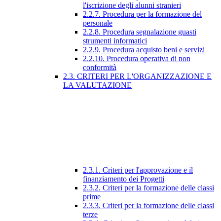
l'iscrizione degli alunni stranieri
2.2.7. Procedura per la formazione del
personale
2.2.8. Procedura segnalazione guasti
strumenti informatici
2.2.9. Procedura acquisto beni e servizi
2.2.10. Procedura operativa di non
conformità
2.3. CRITERI PER L'ORGANIZZAZIONE E
LA VALUTAZIONE
2.3.1. Criteri per l'approvazione e il
finanziamento dei Progetti
2.3.2. Criteri per la formazione delle classi
prime
2.3.3. Criteri per la formazione delle classi
terze