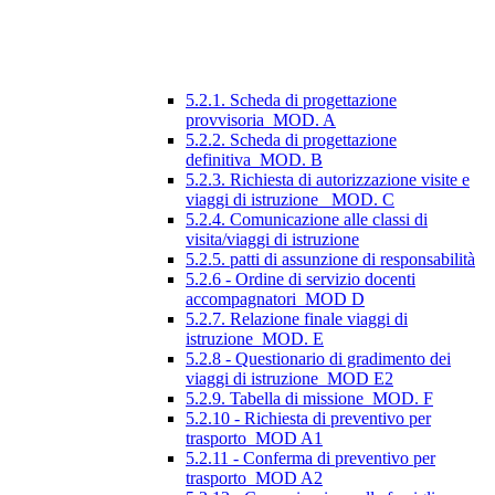
5.2.1. Scheda di progettazione
provvisoria_MOD. A
5.2.2. Scheda di progettazione
definitiva_MOD. B
5.2.3. Richiesta di autorizzazione visite e
viaggi di istruzione_ MOD. C
5.2.4. Comunicazione alle classi di
visita/viaggi di istruzione
5.2.5. patti di assunzione di responsabilità
5.2.6 - Ordine di servizio docenti
accompagnatori_MOD D
5.2.7. Relazione finale viaggi di
istruzione_MOD. E
5.2.8 - Questionario di gradimento dei
viaggi di istruzione_MOD E2
5.2.9. Tabella di missione_MOD. F
5.2.10 - Richiesta di preventivo per
trasporto_MOD A1
5.2.11 - Conferma di preventivo per
trasporto_MOD A2