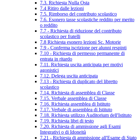
7.3. Richiesta Nulla Osta
7.4 Ritiro dalle lezioni
7.5. Rimborso del contributo scolastico
7.6. Esonero tasse scolastiche reddito per merito
o reddito
7.7 - Richiesta di riduzione del contributo
scolastico per fratelli
7.8 Richiesta esonero lezioni Sc. Motorie
7.9 - Conferma iscrizione per alunni respinti
7.10 - Richiesta di permesso permanente di
entrata in ritardo
7.11. Richiesta uscita anticipata per motivi
agonistici
7.12. Delega uscita anticipata
7.13 - Richiesta di duplicato del libretto
scolastico
7.14. Richiesta di assemblea di Classe
7.15. Verbale assemblea di Classe
7.16. Richiesta assemblea di Istituto
7.17. Verbale di assemblea di Istituto
7.18. Richiesta utilizzo Auditorium dell'Istituto
7.19. Richiesta libri di testo
7.20. Richiesta di ammissione agli Esami
Integrativi o di Idoneità
7.21 - Richiesta di ammissione all'Esame di Stato