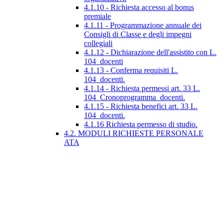
4.1.10 - Richiesta accesso al bonus
premiale
4.1.11 - Programmazione annuale dei
Consigli di Classe e degli impegni
collegiali
4.1.12 - Dichiarazione dell'assistito con L.
104_docenti
4.1.13 - Conferma requisiti L.
104_docenti.
4.1.14 - Richiesta permessi art. 33 L.
104_Cronoprogramma_docenti.
4.1.15 - Richiesta benefici art. 33 L.
104_docenti.
4.1.16 Richiesta permesso di studio.
4.2. MODULI RICHIESTE PERSONALE
ATA