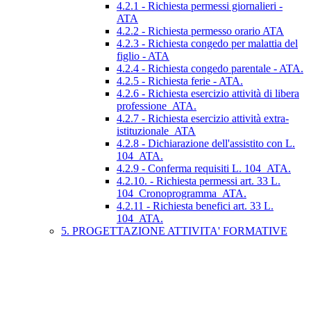
4.2.1 - Richiesta permessi giornalieri -
ATA
4.2.2 - Richiesta permesso orario ATA
4.2.3 - Richiesta congedo per malattia del
figlio - ATA
4.2.4 - Richiesta congedo parentale - ATA.
4.2.5 - Richiesta ferie - ATA.
4.2.6 - Richiesta esercizio attività di libera
professione_ATA.
4.2.7 - Richiesta esercizio attività extra-
istituzionale_ATA
4.2.8 - Dichiarazione dell'assistito con L.
104_ATA.
4.2.9 - Conferma requisiti L. 104_ATA.
4.2.10. - Richiesta permessi art. 33 L.
104_Cronoprogramma_ATA.
4.2.11 - Richiesta benefici art. 33 L.
104_ATA.
5. PROGETTAZIONE ATTIVITA' FORMATIVE