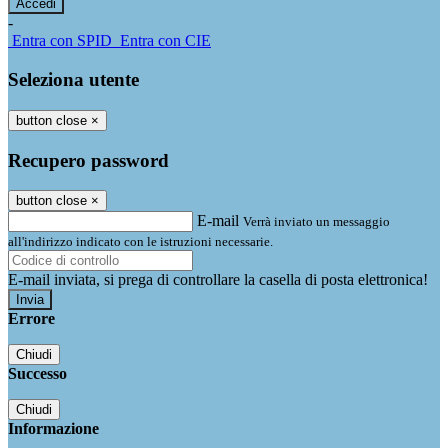
-
Entra con SPID
Entra con CIE
Seleziona utente
button close
×
Recupero password
button close
×
E-mail
Verrà inviato un messaggio
all'indirizzo indicato con le istruzioni necessarie.
E-mail inviata, si prega di controllare la casella di posta elettronica!
Errore
Chiudi
Successo
Chiudi
Informazione