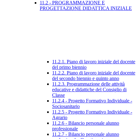
11.2 - PROGRAMMAZIONE E
PROGETTAZIONE DIDATTICA INIZIALE
11.2.1. Piano di lavoro iniziale del docente
del primo biennio
11.2.2. Piano di lavoro iniziale del docente
del secondo biennio e quinto anno
11.2.3. Programmazione delle attività
educative e didattiche del Consiglio di
Classe
11.2.4 - Progetto Formativo Individuale -
Sociosanitario
11.2.5 - Progetto Formativo Individuale -
Agrario
11.2.6 - Bilancio personale alunno
professionale
11.2.7 - Bilancio personale alunno