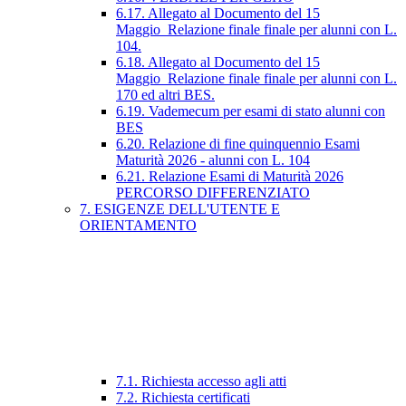
6.17. Allegato al Documento del 15
Maggio_Relazione finale finale per alunni con L.
104.
6.18. Allegato al Documento del 15
Maggio_Relazione finale finale per alunni con L.
170 ed altri BES.
6.19. Vademecum per esami di stato alunni con
BES
6.20. Relazione di fine quinquennio Esami
Maturità 2026 - alunni con L. 104
6.21. Relazione Esami di Maturità 2026
PERCORSO DIFFERENZIATO
7. ESIGENZE DELL'UTENTE E
ORIENTAMENTO
7.1. Richiesta accesso agli atti
7.2. Richiesta certificati