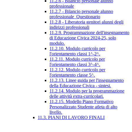
11.2.6 - Bilancio personale alunno
professionale
11.2.7 - Bilancio personale alunno
professionale_Questionario
11.2.8 - Liberatoria genitori alunni degli
indirizzi professionali
11.2.9. Programmazione dell'insegnamento
di Educazione Civica 2024-25, solo
modulo.
11.2.10. Modulo curricolo per
l'orientamento classi 1^-2^.
11.2.11. Modulo curricolo per
l'orientamento classi 3^-4^.
11.2.12. Modulo curricolo per
l'orientamento classe 5^.
11.2.13. Linee guida per l'insegnamento
della Educazione Civica - sintesi.
11.2.14. Modulo per la programmazione
delle attività extra-curricolari.
11.2.15. Modello Piano Formativo
Personalizzato Studente atleta di alto
livello.
11.3. PIANI DI LAVORO FINALI