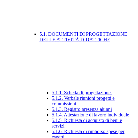
5.1. DOCUMENTI DI PROGETTAZIONE
DELLE ATTIVITÀ DIDATTICHE
5.1.1. Scheda di progettazione.
5.1.2. Verbale riunioni progetti e
commissioni
5.1.3. Registro presenza alunni
5.1.4. Attestazione di lavoro individuale
5.1.5_Richiesta di acquisto di beni e
servizi
5.1.6_Richiesta di rimborso spese per
esperti