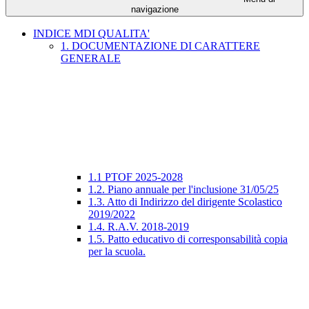
navigazione
INDICE MDI QUALITA'
1. DOCUMENTAZIONE DI CARATTERE
GENERALE
1.1 PTOF 2025-2028
1.2. Piano annuale per l'inclusione 31/05/25
1.3. Atto di Indirizzo del dirigente Scolastico
2019/2022
1.4. R.A.V. 2018-2019
1.5. Patto educativo di corresponsabilità copia
per la scuola.