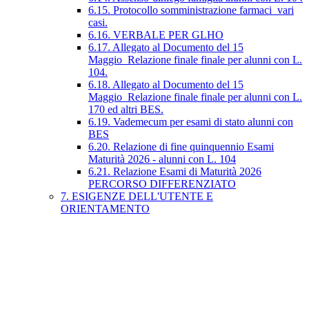
6.15. Protocollo somministrazione farmaci_vari
casi.
6.16. VERBALE PER GLHO
6.17. Allegato al Documento del 15
Maggio_Relazione finale finale per alunni con L.
104.
6.18. Allegato al Documento del 15
Maggio_Relazione finale finale per alunni con L.
170 ed altri BES.
6.19. Vademecum per esami di stato alunni con
BES
6.20. Relazione di fine quinquennio Esami
Maturità 2026 - alunni con L. 104
6.21. Relazione Esami di Maturità 2026
PERCORSO DIFFERENZIATO
7. ESIGENZE DELL'UTENTE E
ORIENTAMENTO