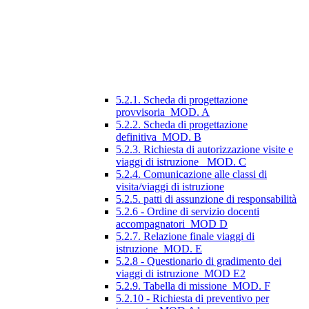
5.2.1. Scheda di progettazione
provvisoria_MOD. A
5.2.2. Scheda di progettazione
definitiva_MOD. B
5.2.3. Richiesta di autorizzazione visite e
viaggi di istruzione_ MOD. C
5.2.4. Comunicazione alle classi di
visita/viaggi di istruzione
5.2.5. patti di assunzione di responsabilità
5.2.6 - Ordine di servizio docenti
accompagnatori_MOD D
5.2.7. Relazione finale viaggi di
istruzione_MOD. E
5.2.8 - Questionario di gradimento dei
viaggi di istruzione_MOD E2
5.2.9. Tabella di missione_MOD. F
5.2.10 - Richiesta di preventivo per