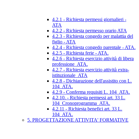
4.2.1 - Richiesta permessi giornalieri -
ATA
4.2.2 - Richiesta permesso orario ATA
4.2.3 - Richiesta congedo per malattia del
figlio - ATA
4.2.4 - Richiesta congedo parentale - ATA.
4.2.5 - Richiesta ferie - ATA.
4.2.6 - Richiesta esercizio attività di libera
professione_ATA.
4.2.7 - Richiesta esercizio attività extra-
istituzionale_ATA
4.2.8 - Dichiarazione dell'assistito con L.
104_ATA.
4.2.9 - Conferma requisiti L. 104_ATA.
4.2.10. - Richiesta permessi art. 33 L.
104_Cronoprogramma_ATA.
4.2.11 - Richiesta benefici art. 33 L.
104_ATA.
5. PROGETTAZIONE ATTIVITA' FORMATIVE