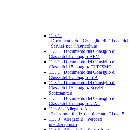
11.3.1-
_Documento_del_Consiglio_di_Classe_del
_Servizi_per_l'Agricoltura
11.3.1 - Documento del Consiglio di
Classe del 15 maggio-AFM
11.3.1 - Documento del Consiglio di
Classe del 15 maggio- TURISMO
11.3.1 - Documento del Consiglio di
Classe del 15 maggio- SIA
11.3.1 - Documento del Consiglio di
Classe del 15 maggio- Servizi
Sociosanitari
11.3.1 - Documento del Consiglio di
Classe del 15 maggio- CAT
11.3.2_-_Allegato_A_-
_Relazione_finale_del_docente_Classi_5
11.3.3 - Allegato B - Percorsi
interdisciplinari
11.3.4 - Allegato C - Educazione