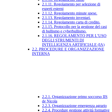
2.1.11. Regolamento per selezione di
esperti esterni
2.1.12. Regolamento minute spese.
2.1.13. Regolamento inventari.
2.1.14. Regolamento carta di credito.
2.1.15. Protocollo per la gestione del casi
di bullismo e cyberbullismo.
2.1.16. REGOLAMENTO PER L’USO
DEGLI STRUMENTI DI
INTELLIGENZA ARTIFICIALE (IA)
2.2. PROCEDURE E ORGANIZZAZIONE
INTERNA
2.2.1. Organizzazione primo soccorso IIS
de Nicola
2.2.3. Organizzazione emergenza agrario
2.2.4. Procedure gestione attività formative