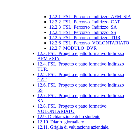
12.2.1_FSL_Percorso_Indirizzo_AFM_SIA
12.2.2_FSL_Percorso_Indirizzo_CAT
12.2.3_FSL_Percorso_Indirizzo_SA
12.2.4_FSL_Percorso_Indirizzo_SS
12.2.5_FSL_Percorso_Indirizzo_TUR
12.2.6_FSL_Percorso_VOLONTARIATO
12.2.7_MODULO_DVR
12.3. FSL_Progetto e patto formativo Indirizzo
AFM e SIA
12.4. FSL_Progetto e patto formativo Indirizzo
TUR.
12.5. FSL_Progetto e patto formativo Indirizzo
CAT
12.6. FSL_Progetto e patto formativo Indirizzo
SS
12.7. FSL_Progetto e patto formativo Indirizzo
SA
12.8. FSL_Progetto e patto formativo
VOLONTARIATO
12.9. Dichiarazione dello studente
12.10. Diario_giornaliero
12.11. Griglia di valutazione aziendale.