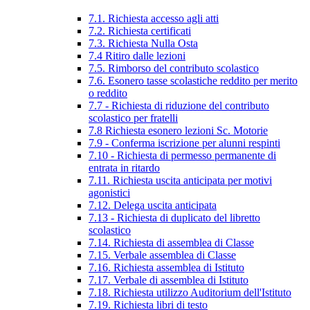
7.1. Richiesta accesso agli atti
7.2. Richiesta certificati
7.3. Richiesta Nulla Osta
7.4 Ritiro dalle lezioni
7.5. Rimborso del contributo scolastico
7.6. Esonero tasse scolastiche reddito per merito
o reddito
7.7 - Richiesta di riduzione del contributo
scolastico per fratelli
7.8 Richiesta esonero lezioni Sc. Motorie
7.9 - Conferma iscrizione per alunni respinti
7.10 - Richiesta di permesso permanente di
entrata in ritardo
7.11. Richiesta uscita anticipata per motivi
agonistici
7.12. Delega uscita anticipata
7.13 - Richiesta di duplicato del libretto
scolastico
7.14. Richiesta di assemblea di Classe
7.15. Verbale assemblea di Classe
7.16. Richiesta assemblea di Istituto
7.17. Verbale di assemblea di Istituto
7.18. Richiesta utilizzo Auditorium dell'Istituto
7.19. Richiesta libri di testo