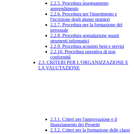
2.2.5. Procedura insegnamento
apprendimento
2.2.6. Procedura per l'inserimento e
l'iscrizione degli alunni stranieri
2.2.7. Procedura per la formazione del
personale
2.2.8. Procedura segnalazione guasti
strumenti informatici
2.2.9. Procedura acquisto beni e servizi
2.2.10. Procedura operativa di non
conformità
2.3. CRITERI PER L'ORGANIZZAZIONE E
LA VALUTAZIONE
2.3.1. Criteri per l'approvazione e il
finanziamento dei Progetti
2.3.2. Criteri per la formazione delle classi