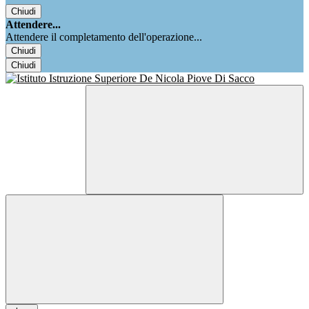
Chiudi
Attendere...
Attendere il completamento dell'operazione...
Chiudi
Chiudi