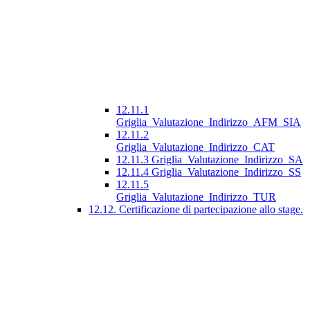
12.11.1
Griglia_Valutazione_Indirizzo_AFM_SIA
12.11.2
Griglia_Valutazione_Indirizzo_CAT
12.11.3 Griglia_Valutazione_Indirizzo_SA
12.11.4 Griglia_Valutazione_Indirizzo_SS
12.11.5
Griglia_Valutazione_Indirizzo_TUR
12.12. Certificazione di partecipazione allo stage.