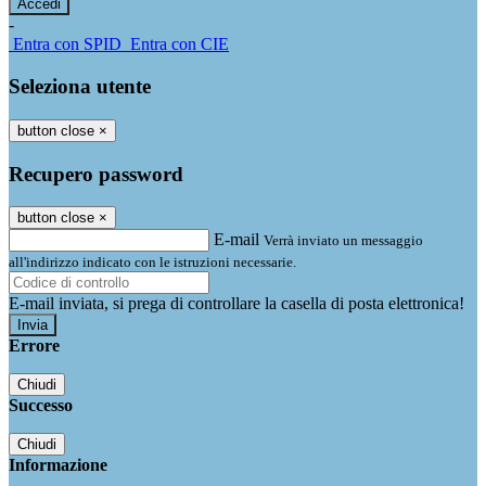
-
Entra con SPID
Entra con CIE
Seleziona utente
button close
×
Recupero password
button close
×
E-mail
Verrà inviato un messaggio
all'indirizzo indicato con le istruzioni necessarie.
E-mail inviata, si prega di controllare la casella di posta elettronica!
Errore
Chiudi
Successo
Chiudi
Informazione