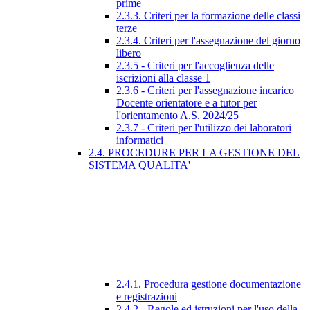
prime
2.3.3. Criteri per la formazione delle classi
terze
2.3.4. Criteri per l'assegnazione del giorno
libero
2.3.5 - Criteri per l'accoglienza delle
iscrizioni alla classe 1
2.3.6 - Criteri per l'assegnazione incarico
Docente orientatore e a tutor per
l'orientamento A.S. 2024/25
2.3.7 - Criteri per l'utilizzo dei laboratori
informatici
2.4. PROCEDURE PER LA GESTIONE DEL
SISTEMA QUALITA'
2.4.1. Procedura gestione documentazione
e registrazioni
2.4.2 - Regole ed istruzioni per l'uso della