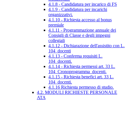
4.1.8 - Candidatura per incarico di FS
4.1.9 - Candidatura per incarichi
organizzativi.
4.1.10 - Richiesta accesso al bonus
premiale
4.1.11 - Programmazione annuale dei
Consigli di Classe e degli impegni
collegiali
4.1.12 - Dichiarazione dell'assistito con L.
104_docenti
4.1.13 - Conferma requisiti L.
104_docenti.
4.1.14 - Richiesta permessi art. 33 L.
104_Cronoprogramma_docenti.
4.1.15 - Richiesta benefici art. 33 L.
104_docenti.
4.1.16 Richiesta permesso di studio.
4.2. MODULI RICHIESTE PERSONALE
ATA