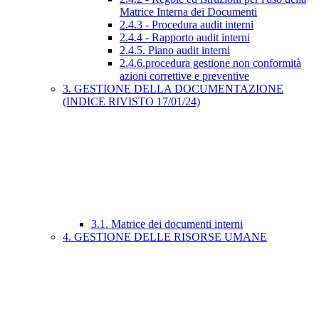
Matrice Interna dei Documenti
2.4.3 - Procedura audit interni
2.4.4 - Rapporto audit interni
2.4.5. Piano audit interni
2.4.6.procedura gestione non conformità
azioni correttive e preventive
3. GESTIONE DELLA DOCUMENTAZIONE
(INDICE RIVISTO 17/01/24)
3.1. Matrice dei documenti interni
4. GESTIONE DELLE RISORSE UMANE