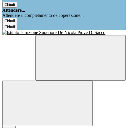
Chiudi
Attendere...
Attendere il completamento dell'operazione...
Chiudi
Chiudi