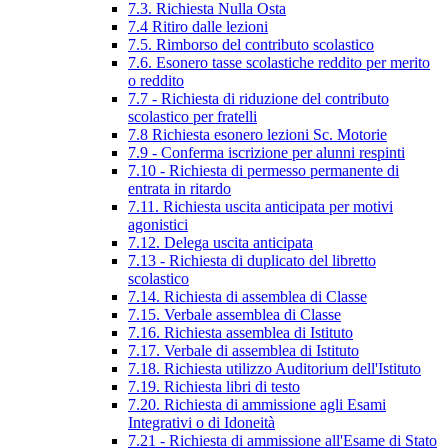
7.3. Richiesta Nulla Osta
7.4 Ritiro dalle lezioni
7.5. Rimborso del contributo scolastico
7.6. Esonero tasse scolastiche reddito per merito
o reddito
7.7 - Richiesta di riduzione del contributo
scolastico per fratelli
7.8 Richiesta esonero lezioni Sc. Motorie
7.9 - Conferma iscrizione per alunni respinti
7.10 - Richiesta di permesso permanente di
entrata in ritardo
7.11. Richiesta uscita anticipata per motivi
agonistici
7.12. Delega uscita anticipata
7.13 - Richiesta di duplicato del libretto
scolastico
7.14. Richiesta di assemblea di Classe
7.15. Verbale assemblea di Classe
7.16. Richiesta assemblea di Istituto
7.17. Verbale di assemblea di Istituto
7.18. Richiesta utilizzo Auditorium dell'Istituto
7.19. Richiesta libri di testo
7.20. Richiesta di ammissione agli Esami
Integrativi o di Idoneità
7.21 - Richiesta di ammissione all'Esame di Stato