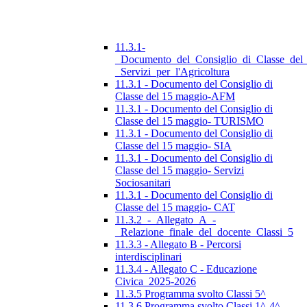
11.3.1-
_Documento_del_Consiglio_di_Classe_del
_Servizi_per_l'Agricoltura
11.3.1 - Documento del Consiglio di
Classe del 15 maggio-AFM
11.3.1 - Documento del Consiglio di
Classe del 15 maggio- TURISMO
11.3.1 - Documento del Consiglio di
Classe del 15 maggio- SIA
11.3.1 - Documento del Consiglio di
Classe del 15 maggio- Servizi
Sociosanitari
11.3.1 - Documento del Consiglio di
Classe del 15 maggio- CAT
11.3.2_-_Allegato_A_-
_Relazione_finale_del_docente_Classi_5
11.3.3 - Allegato B - Percorsi
interdisciplinari
11.3.4 - Allegato C - Educazione
Civica_2025-2026
11.3.5 Programma svolto Classi 5^
11.3.6 Programma svolto Classi 1^-4^