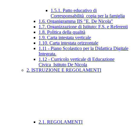
1.5.1. Patto educativo di
Corresponsabilità_copia per la famiglia
1.6. Organigramma IIS "E. De Nicola"
1.7. Organizzazione di Istituto: F.S. e Referenti
1.8. Politica della qualità
1.9. Carta intestata verticale
1.10. Carta intestata orizzontale
1.11 - Piano Scolastico per la Didattica Digitale
Integrata.
1.12 - Curricolo verticale di Educazione
Civica_Istituto De Nicola
2. ISTRUZIONE E REGOLAMENTI
2.1. REGOLAMENTI