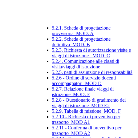
5.2.1. Scheda di progettazione
provvisoria_MOD. A
5.2.2. Scheda di progettazione
definitiva_MOD. B
5.2.3. Richiesta di autorizzazione visite e
viaggi di istruzione_ MOD. C
5.2.4. Comunicazione alle classi di
visita/viaggi di istruzione
5.2.5. patti di assunzione di responsabilità
5.2.6 - Ordine di servizio docenti
accompagnatori_MOD D
5.2.7. Relazione finale viaggi di
istruzione_MOD. E
5.2.8 - Questionario di gradimento dei
viaggi di istruzione_MOD E2
5.2.9. Tabella di missione_MOD. F
5.2.10 - Richiesta di preventivo per
trasporto_MOD A1
5.2.11 - Conferma di preventivo per
trasporto_MOD A2