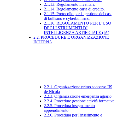
2.1.13. Regolamento inventari.
2.1.14. Regolamento carta di credito.
2.1.15. Protocollo per la gestione del casi
di bullismo e cyberbullismo.
2.1.16. REGOLAMENTO PER L’USO
DEGLI STRUMENTI DI
INTELLIGENZA ARTIFICIALE (IA)
2.2. PROCEDURE E ORGANIZZAZIONE
INTERNA
2.2.1. Organizzazione primo soccorso IIS
de Nicola
2.2.3. Organizzazione emergenza agrario
2.2.4. Procedure gestione attività formative
2.2.5. Procedura insegnamento
apprendimento
2.2.6. Procedura per l'inserimento e