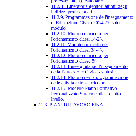
professionale_Questionario
11.2.8 - Liberatoria genitori alunni degli
indirizzi professionali
11.2.9. Programmazione dell'insegnamento
di Educazione Civica 2024-25, solo
modulo.
11.2.10. Modulo curricolo per
l'orientamento classi 1^-2^.
11.2.11. Modulo curricolo per
l'orientamento classi 3^-4^.
11.2.12. Modulo curricolo per
l'orientamento classe 5^.
11.2.13. Linee guida per l'insegnamento
della Educazione Civica - sintesi.
11.2.14. Modulo per la programmazione
delle attività extra-curricolari.
11.2.15. Modello Piano Formativo
Personalizzato Studente atleta di alto
livello.
11.3. PIANI DI LAVORO FINALI