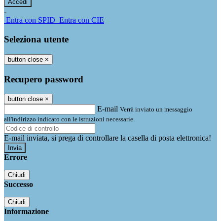
-
Entra con SPID
Entra con CIE
Seleziona utente
button close
×
Recupero password
button close
×
E-mail
Verrà inviato un messaggio
all'indirizzo indicato con le istruzioni necessarie.
E-mail inviata, si prega di controllare la casella di posta elettronica!
Errore
Chiudi
Successo
Chiudi
Informazione