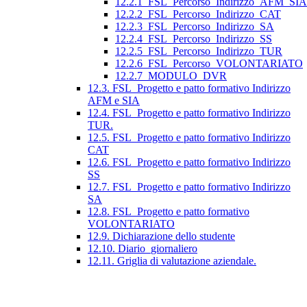
12.2.1_FSL_Percorso_Indirizzo_AFM_SIA
12.2.2_FSL_Percorso_Indirizzo_CAT
12.2.3_FSL_Percorso_Indirizzo_SA
12.2.4_FSL_Percorso_Indirizzo_SS
12.2.5_FSL_Percorso_Indirizzo_TUR
12.2.6_FSL_Percorso_VOLONTARIATO
12.2.7_MODULO_DVR
12.3. FSL_Progetto e patto formativo Indirizzo
AFM e SIA
12.4. FSL_Progetto e patto formativo Indirizzo
TUR.
12.5. FSL_Progetto e patto formativo Indirizzo
CAT
12.6. FSL_Progetto e patto formativo Indirizzo
SS
12.7. FSL_Progetto e patto formativo Indirizzo
SA
12.8. FSL_Progetto e patto formativo
VOLONTARIATO
12.9. Dichiarazione dello studente
12.10. Diario_giornaliero
12.11. Griglia di valutazione aziendale.