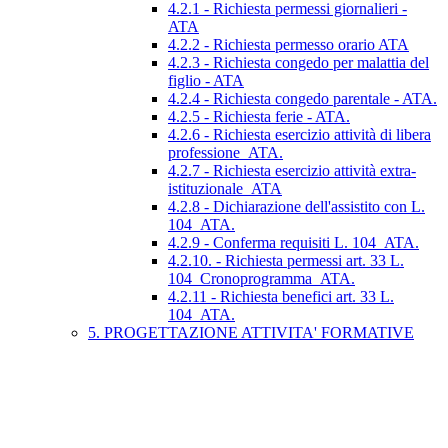
4.2.1 - Richiesta permessi giornalieri -
ATA
4.2.2 - Richiesta permesso orario ATA
4.2.3 - Richiesta congedo per malattia del
figlio - ATA
4.2.4 - Richiesta congedo parentale - ATA.
4.2.5 - Richiesta ferie - ATA.
4.2.6 - Richiesta esercizio attività di libera
professione_ATA.
4.2.7 - Richiesta esercizio attività extra-
istituzionale_ATA
4.2.8 - Dichiarazione dell'assistito con L.
104_ATA.
4.2.9 - Conferma requisiti L. 104_ATA.
4.2.10. - Richiesta permessi art. 33 L.
104_Cronoprogramma_ATA.
4.2.11 - Richiesta benefici art. 33 L.
104_ATA.
5. PROGETTAZIONE ATTIVITA' FORMATIVE