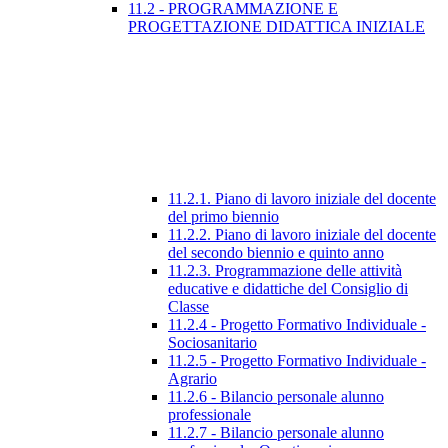
11.2 - PROGRAMMAZIONE E
PROGETTAZIONE DIDATTICA INIZIALE
11.2.1. Piano di lavoro iniziale del docente
del primo biennio
11.2.2. Piano di lavoro iniziale del docente
del secondo biennio e quinto anno
11.2.3. Programmazione delle attività
educative e didattiche del Consiglio di
Classe
11.2.4 - Progetto Formativo Individuale -
Sociosanitario
11.2.5 - Progetto Formativo Individuale -
Agrario
11.2.6 - Bilancio personale alunno
professionale
11.2.7 - Bilancio personale alunno