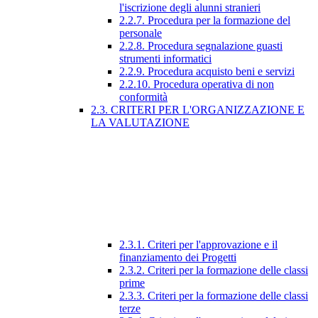
l'iscrizione degli alunni stranieri
2.2.7. Procedura per la formazione del
personale
2.2.8. Procedura segnalazione guasti
strumenti informatici
2.2.9. Procedura acquisto beni e servizi
2.2.10. Procedura operativa di non
conformità
2.3. CRITERI PER L'ORGANIZZAZIONE E
LA VALUTAZIONE
2.3.1. Criteri per l'approvazione e il
finanziamento dei Progetti
2.3.2. Criteri per la formazione delle classi
prime
2.3.3. Criteri per la formazione delle classi
terze