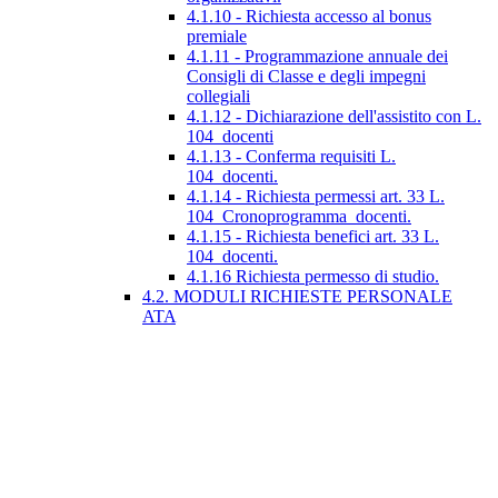
4.1.10 - Richiesta accesso al bonus
premiale
4.1.11 - Programmazione annuale dei
Consigli di Classe e degli impegni
collegiali
4.1.12 - Dichiarazione dell'assistito con L.
104_docenti
4.1.13 - Conferma requisiti L.
104_docenti.
4.1.14 - Richiesta permessi art. 33 L.
104_Cronoprogramma_docenti.
4.1.15 - Richiesta benefici art. 33 L.
104_docenti.
4.1.16 Richiesta permesso di studio.
4.2. MODULI RICHIESTE PERSONALE
ATA