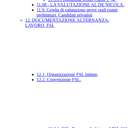
11.08 - LA VALUTAZIONE AL DE NICOLA.
11.9. Griglia di valutazione prove orali esami
preliminari. Candidati privatisti
12. DOCUMENTAZIONE ALTERNANZA-
LAVORO_FSL
12.1. Organizzazione FSL Istituto
12.2. Convenzione FSL.