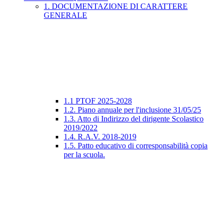
1. DOCUMENTAZIONE DI CARATTERE
GENERALE
1.1 PTOF 2025-2028
1.2. Piano annuale per l'inclusione 31/05/25
1.3. Atto di Indirizzo del dirigente Scolastico
2019/2022
1.4. R.A.V. 2018-2019
1.5. Patto educativo di corresponsabilità copia
per la scuola.