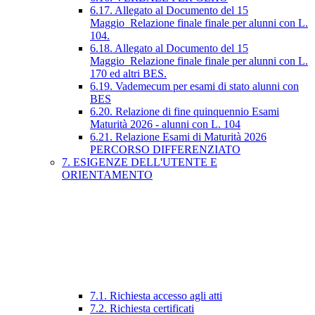
6.17. Allegato al Documento del 15
Maggio_Relazione finale finale per alunni con L.
104.
6.18. Allegato al Documento del 15
Maggio_Relazione finale finale per alunni con L.
170 ed altri BES.
6.19. Vademecum per esami di stato alunni con
BES
6.20. Relazione di fine quinquennio Esami
Maturità 2026 - alunni con L. 104
6.21. Relazione Esami di Maturità 2026
PERCORSO DIFFERENZIATO
7. ESIGENZE DELL'UTENTE E
ORIENTAMENTO
7.1. Richiesta accesso agli atti
7.2. Richiesta certificati