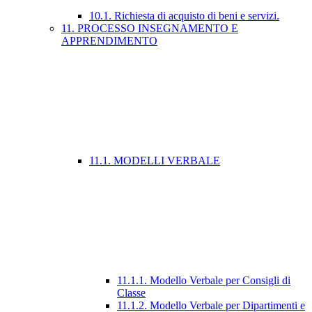
10.1. Richiesta di acquisto di beni e servizi.
11. PROCESSO INSEGNAMENTO E
APPRENDIMENTO
11.1. MODELLI VERBALE
11.1.1. Modello Verbale per Consigli di
Classe
11.1.2. Modello Verbale per Dipartimenti e