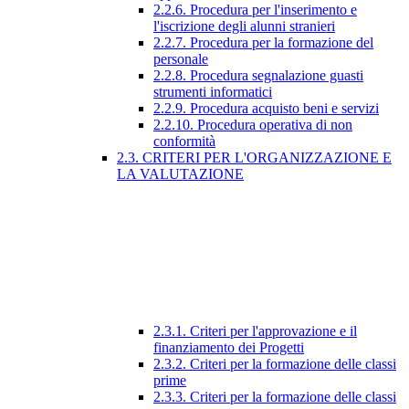
2.2.6. Procedura per l'inserimento e
l'iscrizione degli alunni stranieri
2.2.7. Procedura per la formazione del
personale
2.2.8. Procedura segnalazione guasti
strumenti informatici
2.2.9. Procedura acquisto beni e servizi
2.2.10. Procedura operativa di non
conformità
2.3. CRITERI PER L'ORGANIZZAZIONE E
LA VALUTAZIONE
2.3.1. Criteri per l'approvazione e il
finanziamento dei Progetti
2.3.2. Criteri per la formazione delle classi
prime
2.3.3. Criteri per la formazione delle classi