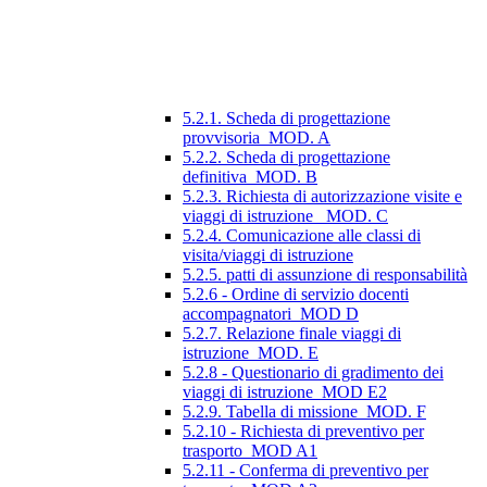
5.2.1. Scheda di progettazione
provvisoria_MOD. A
5.2.2. Scheda di progettazione
definitiva_MOD. B
5.2.3. Richiesta di autorizzazione visite e
viaggi di istruzione_ MOD. C
5.2.4. Comunicazione alle classi di
visita/viaggi di istruzione
5.2.5. patti di assunzione di responsabilità
5.2.6 - Ordine di servizio docenti
accompagnatori_MOD D
5.2.7. Relazione finale viaggi di
istruzione_MOD. E
5.2.8 - Questionario di gradimento dei
viaggi di istruzione_MOD E2
5.2.9. Tabella di missione_MOD. F
5.2.10 - Richiesta di preventivo per
trasporto_MOD A1
5.2.11 - Conferma di preventivo per