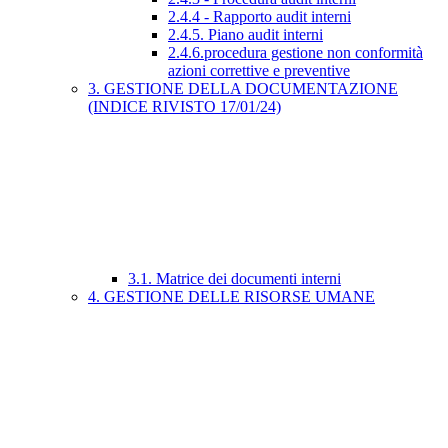
2.4.4 - Rapporto audit interni
2.4.5. Piano audit interni
2.4.6.procedura gestione non conformità
azioni correttive e preventive
3. GESTIONE DELLA DOCUMENTAZIONE
(INDICE RIVISTO 17/01/24)
3.1. Matrice dei documenti interni
4. GESTIONE DELLE RISORSE UMANE