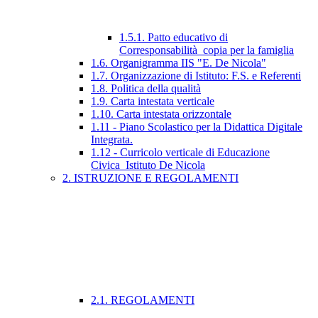
1.5.1. Patto educativo di
Corresponsabilità_copia per la famiglia
1.6. Organigramma IIS "E. De Nicola"
1.7. Organizzazione di Istituto: F.S. e Referenti
1.8. Politica della qualità
1.9. Carta intestata verticale
1.10. Carta intestata orizzontale
1.11 - Piano Scolastico per la Didattica Digitale
Integrata.
1.12 - Curricolo verticale di Educazione
Civica_Istituto De Nicola
2. ISTRUZIONE E REGOLAMENTI
2.1. REGOLAMENTI