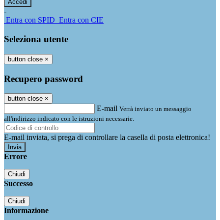
-
Entra con SPID
Entra con CIE
Seleziona utente
button close
×
Recupero password
button close
×
E-mail
Verrà inviato un messaggio
all'indirizzo indicato con le istruzioni necessarie.
E-mail inviata, si prega di controllare la casella di posta elettronica!
Errore
Chiudi
Successo
Chiudi
Informazione