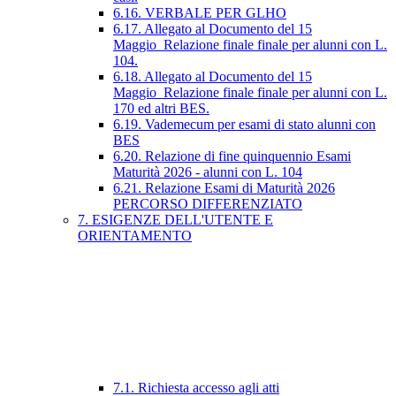
6.16. VERBALE PER GLHO
6.17. Allegato al Documento del 15
Maggio_Relazione finale finale per alunni con L.
104.
6.18. Allegato al Documento del 15
Maggio_Relazione finale finale per alunni con L.
170 ed altri BES.
6.19. Vademecum per esami di stato alunni con
BES
6.20. Relazione di fine quinquennio Esami
Maturità 2026 - alunni con L. 104
6.21. Relazione Esami di Maturità 2026
PERCORSO DIFFERENZIATO
7. ESIGENZE DELL'UTENTE E
ORIENTAMENTO
7.1. Richiesta accesso agli atti