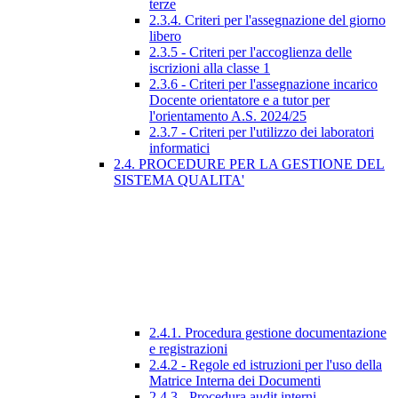
terze
2.3.4. Criteri per l'assegnazione del giorno
libero
2.3.5 - Criteri per l'accoglienza delle
iscrizioni alla classe 1
2.3.6 - Criteri per l'assegnazione incarico
Docente orientatore e a tutor per
l'orientamento A.S. 2024/25
2.3.7 - Criteri per l'utilizzo dei laboratori
informatici
2.4. PROCEDURE PER LA GESTIONE DEL
SISTEMA QUALITA'
2.4.1. Procedura gestione documentazione
e registrazioni
2.4.2 - Regole ed istruzioni per l'uso della
Matrice Interna dei Documenti
2.4.3 - Procedura audit interni