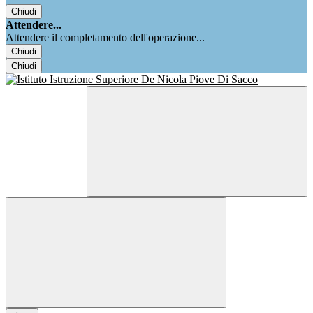
Chiudi
Attendere...
Attendere il completamento dell'operazione...
Chiudi
Chiudi