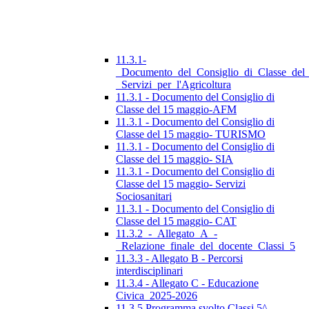
11.3.1-
_Documento_del_Consiglio_di_Classe_del
_Servizi_per_l'Agricoltura
11.3.1 - Documento del Consiglio di
Classe del 15 maggio-AFM
11.3.1 - Documento del Consiglio di
Classe del 15 maggio- TURISMO
11.3.1 - Documento del Consiglio di
Classe del 15 maggio- SIA
11.3.1 - Documento del Consiglio di
Classe del 15 maggio- Servizi
Sociosanitari
11.3.1 - Documento del Consiglio di
Classe del 15 maggio- CAT
11.3.2_-_Allegato_A_-
_Relazione_finale_del_docente_Classi_5
11.3.3 - Allegato B - Percorsi
interdisciplinari
11.3.4 - Allegato C - Educazione
Civica_2025-2026
11.3.5 Programma svolto Classi 5^