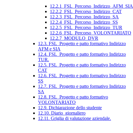
12.2.1_FSL_Percorso_Indirizzo_AFM_SIA
12.2.2_FSL_Percorso_Indirizzo_CAT
12.2.3_FSL_Percorso_Indirizzo_SA
12.2.4_FSL_Percorso_Indirizzo_SS
12.2.5_FSL_Percorso_Indirizzo_TUR
12.2.6_FSL_Percorso_VOLONTARIATO
12.2.7_MODULO_DVR
12.3. FSL_Progetto e patto formativo Indirizzo
AFM e SIA
12.4. FSL_Progetto e patto formativo Indirizzo
TUR.
12.5. FSL_Progetto e patto formativo Indirizzo
CAT
12.6. FSL_Progetto e patto formativo Indirizzo
SS
12.7. FSL_Progetto e patto formativo Indirizzo
SA
12.8. FSL_Progetto e patto formativo
VOLONTARIATO
12.9. Dichiarazione dello studente
12.10. Diario_giornaliero
12.11. Griglia di valutazione aziendale.