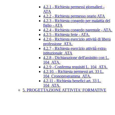
4.2.1 - Richiesta permessi giornalieri -
ATA
4.2.2 - Richiesta permesso orario ATA
4.2.3 - Richiesta congedo per malattia del
figlio - ATA
4.2.4 - Richiesta congedo parentale - ATA.
4.2.5 - Richiesta ferie - ATA.
4.2.6 - Richiesta esercizio attività di libera
professione_ATA.
4.2.7 - Richiesta esercizio attività extra-
istituzionale_ATA
4.2.8 - Dichiarazione dell'assistito con L.
104_ATA.
4.2.9 - Conferma requisiti L. 104_ATA.
4.2.10. - Richiesta permessi art. 33 L.
104_Cronoprogramma_ATA.
4.2.11 - Richiesta benefici art. 33 L.
104_ATA.
5. PROGETTAZIONE ATTIVITA' FORMATIVE