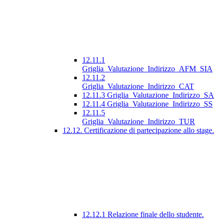
12.11.1
Griglia_Valutazione_Indirizzo_AFM_SIA
12.11.2
Griglia_Valutazione_Indirizzo_CAT
12.11.3 Griglia_Valutazione_Indirizzo_SA
12.11.4 Griglia_Valutazione_Indirizzo_SS
12.11.5
Griglia_Valutazione_Indirizzo_TUR
12.12. Certificazione di partecipazione allo stage.
12.12.1 Relazione finale dello studente.