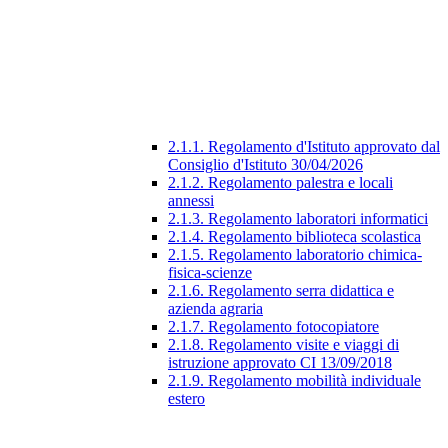
2.1.1. Regolamento d'Istituto approvato dal
Consiglio d'Istituto 30/04/2026
2.1.2. Regolamento palestra e locali
annessi
2.1.3. Regolamento laboratori informatici
2.1.4. Regolamento biblioteca scolastica
2.1.5. Regolamento laboratorio chimica-
fisica-scienze
2.1.6. Regolamento serra didattica e
azienda agraria
2.1.7. Regolamento fotocopiatore
2.1.8. Regolamento visite e viaggi di
istruzione approvato CI 13/09/2018
2.1.9. Regolamento mobilità individuale
estero