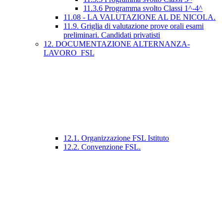
11.3.6 Programma svolto Classi 1^-4^
11.08 - LA VALUTAZIONE AL DE NICOLA.
11.9. Griglia di valutazione prove orali esami
preliminari. Candidati privatisti
12. DOCUMENTAZIONE ALTERNANZA-
LAVORO_FSL
12.1. Organizzazione FSL Istituto
12.2. Convenzione FSL.