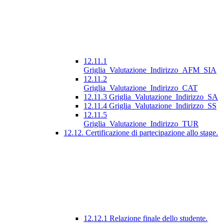
12.11.1
Griglia_Valutazione_Indirizzo_AFM_SIA
12.11.2
Griglia_Valutazione_Indirizzo_CAT
12.11.3 Griglia_Valutazione_Indirizzo_SA
12.11.4 Griglia_Valutazione_Indirizzo_SS
12.11.5
Griglia_Valutazione_Indirizzo_TUR
12.12. Certificazione di partecipazione allo stage.
12.12.1 Relazione finale dello studente.