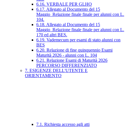
6.16. VERBALE PER GLHO
6.17. Allegato al Documento del 15
Maggio_Relazione finale finale per alunni con L.
104.
6.18. Allegato al Documento del 15
Maggio_Relazione finale finale per alunni con L.
170 ed altri BES.
6.19. Vademecum per esami di stato alunni con
BES
6.20. Relazione di fine quinquennio Esami
Maturità 2026 - alunni con L. 104
6.21. Relazione Esami di Maturità 2026
PERCORSO DIFFERENZIATO
7. ESIGENZE DELL'UTENTE E
ORIENTAMENTO
7.1. Richiesta accesso agli atti