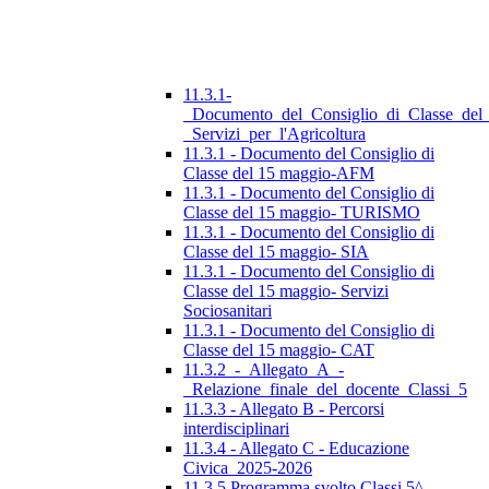
11.3.1-
_Documento_del_Consiglio_di_Classe_del
_Servizi_per_l'Agricoltura
11.3.1 - Documento del Consiglio di
Classe del 15 maggio-AFM
11.3.1 - Documento del Consiglio di
Classe del 15 maggio- TURISMO
11.3.1 - Documento del Consiglio di
Classe del 15 maggio- SIA
11.3.1 - Documento del Consiglio di
Classe del 15 maggio- Servizi
Sociosanitari
11.3.1 - Documento del Consiglio di
Classe del 15 maggio- CAT
11.3.2_-_Allegato_A_-
_Relazione_finale_del_docente_Classi_5
11.3.3 - Allegato B - Percorsi
interdisciplinari
11.3.4 - Allegato C - Educazione
Civica_2025-2026
11.3.5 Programma svolto Classi 5^