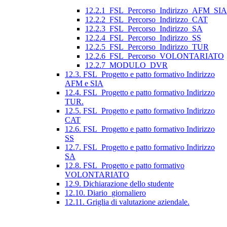
12.2.1_FSL_Percorso_Indirizzo_AFM_SIA
12.2.2_FSL_Percorso_Indirizzo_CAT
12.2.3_FSL_Percorso_Indirizzo_SA
12.2.4_FSL_Percorso_Indirizzo_SS
12.2.5_FSL_Percorso_Indirizzo_TUR
12.2.6_FSL_Percorso_VOLONTARIATO
12.2.7_MODULO_DVR
12.3. FSL_Progetto e patto formativo Indirizzo
AFM e SIA
12.4. FSL_Progetto e patto formativo Indirizzo
TUR.
12.5. FSL_Progetto e patto formativo Indirizzo
CAT
12.6. FSL_Progetto e patto formativo Indirizzo
SS
12.7. FSL_Progetto e patto formativo Indirizzo
SA
12.8. FSL_Progetto e patto formativo
VOLONTARIATO
12.9. Dichiarazione dello studente
12.10. Diario_giornaliero
12.11. Griglia di valutazione aziendale.