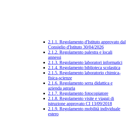
2.1.1. Regolamento d'Istituto approvato dal
Consiglio d'Istituto 30/04/2026
2.1.2. Regolamento palestra e locali
annessi
2.1.3. Regolamento laboratori informatici
2.1.4. Regolamento biblioteca scolastica
2.1.5. Regolamento laboratorio chimica-
fisica-scienze
2.1.6. Regolamento serra didattica e
azienda agraria
2.1.7. Regolamento fotocopiatore
2.1.8. Regolamento visite e viaggi di
istruzione approvato CI 13/09/2018
2.1.9. Regolamento mobilità individuale
estero