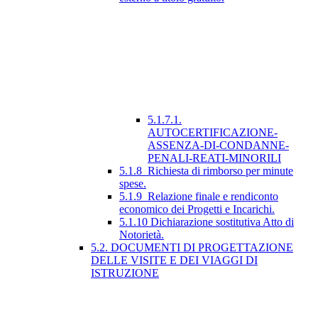
5.1.7.1.
AUTOCERTIFICAZIONE-
ASSENZA-DI-CONDANNE-
PENALI-REATI-MINORILI
5.1.8_Richiesta di rimborso per minute
spese.
5.1.9_Relazione finale e rendiconto
economico dei Progetti e Incarichi.
5.1.10 Dichiarazione sostitutiva Atto di
Notorietà.
5.2. DOCUMENTI DI PROGETTAZIONE
DELLE VISITE E DEI VIAGGI DI
ISTRUZIONE