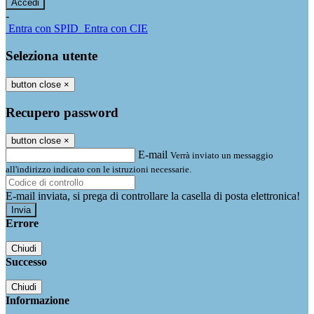
-
Entra con SPID
Entra con CIE
Seleziona utente
button close
×
Recupero password
button close
×
E-mail
Verrà inviato un messaggio
all'indirizzo indicato con le istruzioni necessarie.
E-mail inviata, si prega di controllare la casella di posta elettronica!
Errore
Chiudi
Successo
Chiudi
Informazione