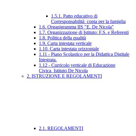
1.5.1. Patto educativo di
Corresponsabilità_copia per la famiglia
1.6. Organigramma IIS "E. De Nicola"
1.7. Organizzazione di Istituto: F.S. e Referenti
1.8. Politica della qualità
1.9. Carta intestata verticale
1.10. Carta intestata orizzontale
1.11 - Piano Scolastico per la Didattica Digitale
Integrata.
1.12 - Curricolo verticale di Educazione
Civica_Istituto De Nicola
2. ISTRUZIONE E REGOLAMENTI
2.1. REGOLAMENTI