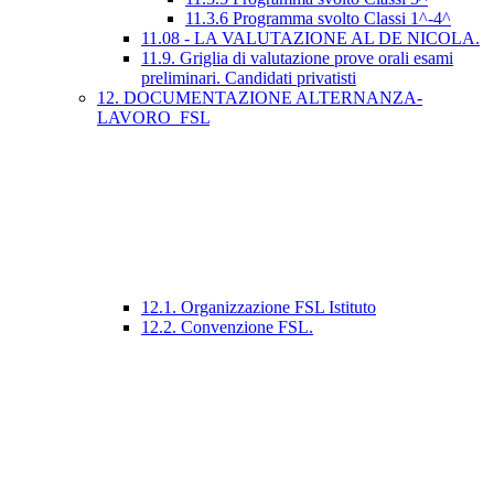
11.3.6 Programma svolto Classi 1^-4^
11.08 - LA VALUTAZIONE AL DE NICOLA.
11.9. Griglia di valutazione prove orali esami
preliminari. Candidati privatisti
12. DOCUMENTAZIONE ALTERNANZA-
LAVORO_FSL
12.1. Organizzazione FSL Istituto
12.2. Convenzione FSL.