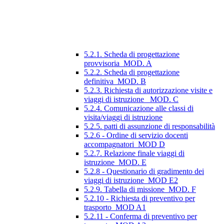
5.2.1. Scheda di progettazione
provvisoria_MOD. A
5.2.2. Scheda di progettazione
definitiva_MOD. B
5.2.3. Richiesta di autorizzazione visite e
viaggi di istruzione_ MOD. C
5.2.4. Comunicazione alle classi di
visita/viaggi di istruzione
5.2.5. patti di assunzione di responsabilità
5.2.6 - Ordine di servizio docenti
accompagnatori_MOD D
5.2.7. Relazione finale viaggi di
istruzione_MOD. E
5.2.8 - Questionario di gradimento dei
viaggi di istruzione_MOD E2
5.2.9. Tabella di missione_MOD. F
5.2.10 - Richiesta di preventivo per
trasporto_MOD A1
5.2.11 - Conferma di preventivo per