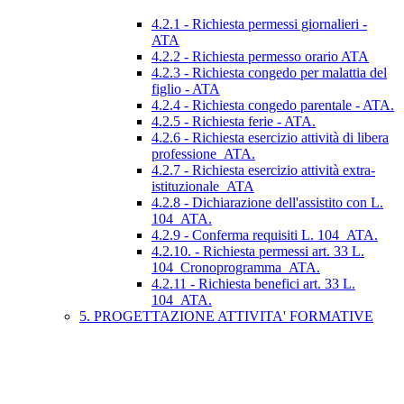
4.2.1 - Richiesta permessi giornalieri -
ATA
4.2.2 - Richiesta permesso orario ATA
4.2.3 - Richiesta congedo per malattia del
figlio - ATA
4.2.4 - Richiesta congedo parentale - ATA.
4.2.5 - Richiesta ferie - ATA.
4.2.6 - Richiesta esercizio attività di libera
professione_ATA.
4.2.7 - Richiesta esercizio attività extra-
istituzionale_ATA
4.2.8 - Dichiarazione dell'assistito con L.
104_ATA.
4.2.9 - Conferma requisiti L. 104_ATA.
4.2.10. - Richiesta permessi art. 33 L.
104_Cronoprogramma_ATA.
4.2.11 - Richiesta benefici art. 33 L.
104_ATA.
5. PROGETTAZIONE ATTIVITA' FORMATIVE