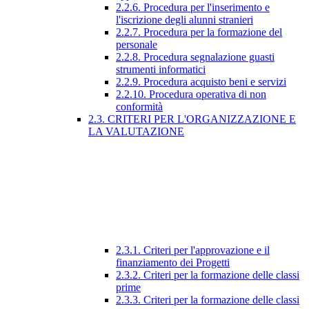
2.2.6. Procedura per l'inserimento e
l'iscrizione degli alunni stranieri
2.2.7. Procedura per la formazione del
personale
2.2.8. Procedura segnalazione guasti
strumenti informatici
2.2.9. Procedura acquisto beni e servizi
2.2.10. Procedura operativa di non
conformità
2.3. CRITERI PER L'ORGANIZZAZIONE E
LA VALUTAZIONE
2.3.1. Criteri per l'approvazione e il
finanziamento dei Progetti
2.3.2. Criteri per la formazione delle classi
prime
2.3.3. Criteri per la formazione delle classi