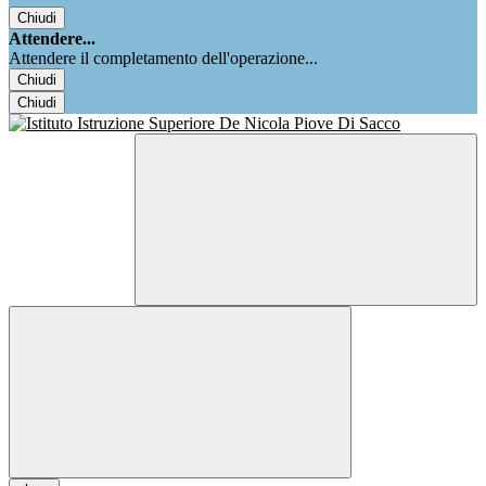
Chiudi
Attendere...
Attendere il completamento dell'operazione...
Chiudi
Chiudi