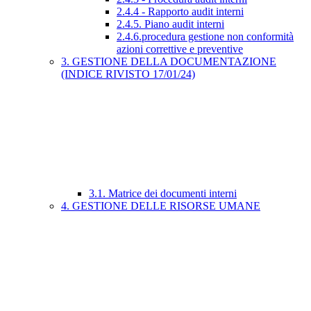
2.4.4 - Rapporto audit interni
2.4.5. Piano audit interni
2.4.6.procedura gestione non conformità
azioni correttive e preventive
3. GESTIONE DELLA DOCUMENTAZIONE
(INDICE RIVISTO 17/01/24)
3.1. Matrice dei documenti interni
4. GESTIONE DELLE RISORSE UMANE