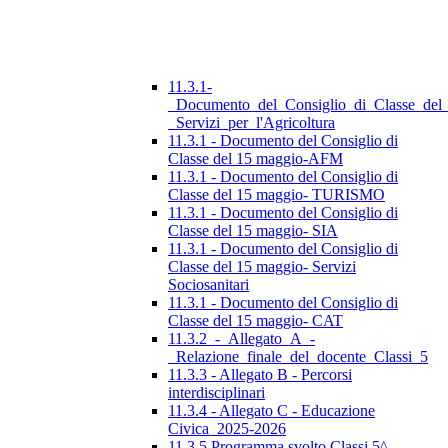
11.3.1-
_Documento_del_Consiglio_di_Classe_del
_Servizi_per_l'Agricoltura
11.3.1 - Documento del Consiglio di
Classe del 15 maggio-AFM
11.3.1 - Documento del Consiglio di
Classe del 15 maggio- TURISMO
11.3.1 - Documento del Consiglio di
Classe del 15 maggio- SIA
11.3.1 - Documento del Consiglio di
Classe del 15 maggio- Servizi
Sociosanitari
11.3.1 - Documento del Consiglio di
Classe del 15 maggio- CAT
11.3.2_-_Allegato_A_-
_Relazione_finale_del_docente_Classi_5
11.3.3 - Allegato B - Percorsi
interdisciplinari
11.3.4 - Allegato C - Educazione
Civica_2025-2026
11.3.5 Programma svolto Classi 5^