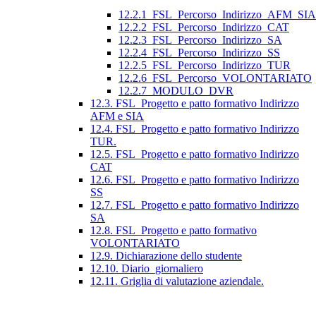
12.2.1_FSL_Percorso_Indirizzo_AFM_SIA
12.2.2_FSL_Percorso_Indirizzo_CAT
12.2.3_FSL_Percorso_Indirizzo_SA
12.2.4_FSL_Percorso_Indirizzo_SS
12.2.5_FSL_Percorso_Indirizzo_TUR
12.2.6_FSL_Percorso_VOLONTARIATO
12.2.7_MODULO_DVR
12.3. FSL_Progetto e patto formativo Indirizzo
AFM e SIA
12.4. FSL_Progetto e patto formativo Indirizzo
TUR.
12.5. FSL_Progetto e patto formativo Indirizzo
CAT
12.6. FSL_Progetto e patto formativo Indirizzo
SS
12.7. FSL_Progetto e patto formativo Indirizzo
SA
12.8. FSL_Progetto e patto formativo
VOLONTARIATO
12.9. Dichiarazione dello studente
12.10. Diario_giornaliero
12.11. Griglia di valutazione aziendale.