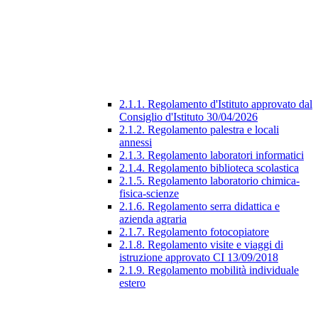
2.1.1. Regolamento d'Istituto approvato dal
Consiglio d'Istituto 30/04/2026
2.1.2. Regolamento palestra e locali
annessi
2.1.3. Regolamento laboratori informatici
2.1.4. Regolamento biblioteca scolastica
2.1.5. Regolamento laboratorio chimica-
fisica-scienze
2.1.6. Regolamento serra didattica e
azienda agraria
2.1.7. Regolamento fotocopiatore
2.1.8. Regolamento visite e viaggi di
istruzione approvato CI 13/09/2018
2.1.9. Regolamento mobilità individuale
estero