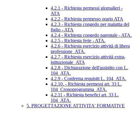
4.2.1 - Richiesta permessi giornalieri -
ATA
4.2.2 - Richiesta permesso orario ATA
4.2.3 - Richiesta congedo per malattia del
figlio - ATA
4.2.4 - Richiesta congedo parentale - ATA.
4.2.5 - Richiesta ferie - ATA.
4.2.6 - Richiesta esercizio attività di libera
professione_ATA.
4.2.7 - Richiesta esercizio attività extra-
istituzionale_ATA
4.2.8 - Dichiarazione dell'assistito con L.
104_ATA.
4.2.9 - Conferma requisiti L. 104_ATA.
4.2.10. - Richiesta permessi art. 33 L.
104_Cronoprogramma_ATA.
4.2.11 - Richiesta benefici art. 33 L.
104_ATA.
5. PROGETTAZIONE ATTIVITA' FORMATIVE