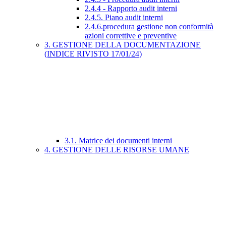
2.4.4 - Rapporto audit interni
2.4.5. Piano audit interni
2.4.6.procedura gestione non conformità
azioni correttive e preventive
3. GESTIONE DELLA DOCUMENTAZIONE
(INDICE RIVISTO 17/01/24)
3.1. Matrice dei documenti interni
4. GESTIONE DELLE RISORSE UMANE