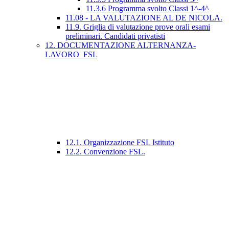
11.3.6 Programma svolto Classi 1^-4^
11.08 - LA VALUTAZIONE AL DE NICOLA.
11.9. Griglia di valutazione prove orali esami
preliminari. Candidati privatisti
12. DOCUMENTAZIONE ALTERNANZA-
LAVORO_FSL
12.1. Organizzazione FSL Istituto
12.2. Convenzione FSL.