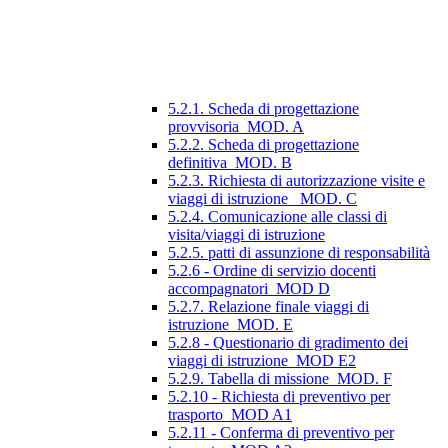
5.2.1. Scheda di progettazione
provvisoria_MOD. A
5.2.2. Scheda di progettazione
definitiva_MOD. B
5.2.3. Richiesta di autorizzazione visite e
viaggi di istruzione_ MOD. C
5.2.4. Comunicazione alle classi di
visita/viaggi di istruzione
5.2.5. patti di assunzione di responsabilità
5.2.6 - Ordine di servizio docenti
accompagnatori_MOD D
5.2.7. Relazione finale viaggi di
istruzione_MOD. E
5.2.8 - Questionario di gradimento dei
viaggi di istruzione_MOD E2
5.2.9. Tabella di missione_MOD. F
5.2.10 - Richiesta di preventivo per
trasporto_MOD A1
5.2.11 - Conferma di preventivo per