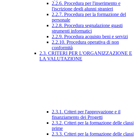
2.2.6. Procedura per l'inserimento e
l'iscrizione degli alunni stranieri
2.2.7. Procedura per la formazione del
personale
2.2.8. Procedura segnalazione guasti
strumenti informatici
2.2.9. Procedura acquisto beni e servizi
2.2.10. Procedura operativa di non
conformità
2.3. CRITERI PER L'ORGANIZZAZIONE E
LA VALUTAZIONE
2.3.1. Criteri per l'approvazione e il
finanziamento dei Progetti
2.3.2. Criteri per la formazione delle classi
prime
2.3.3. Criteri per la formazione delle classi