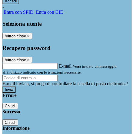
-
Entra con SPID
Entra con CIE
Seleziona utente
button close
×
Recupero password
button close
×
E-mail
Verrà inviato un messaggio
all'indirizzo indicato con le istruzioni necessarie.
E-mail inviata, si prega di controllare la casella di posta elettronica!
Errore
Chiudi
Successo
Chiudi
Informazione