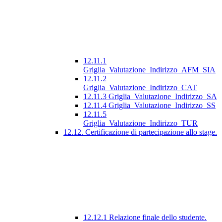
12.11.1
Griglia_Valutazione_Indirizzo_AFM_SIA
12.11.2
Griglia_Valutazione_Indirizzo_CAT
12.11.3 Griglia_Valutazione_Indirizzo_SA
12.11.4 Griglia_Valutazione_Indirizzo_SS
12.11.5
Griglia_Valutazione_Indirizzo_TUR
12.12. Certificazione di partecipazione allo stage.
12.12.1 Relazione finale dello studente.