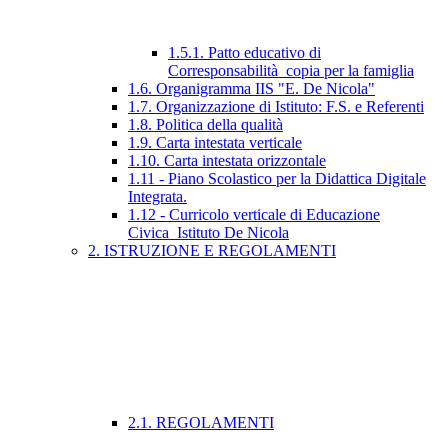
1.5.1. Patto educativo di
Corresponsabilità_copia per la famiglia
1.6. Organigramma IIS "E. De Nicola"
1.7. Organizzazione di Istituto: F.S. e Referenti
1.8. Politica della qualità
1.9. Carta intestata verticale
1.10. Carta intestata orizzontale
1.11 - Piano Scolastico per la Didattica Digitale
Integrata.
1.12 - Curricolo verticale di Educazione
Civica_Istituto De Nicola
2. ISTRUZIONE E REGOLAMENTI
2.1. REGOLAMENTI