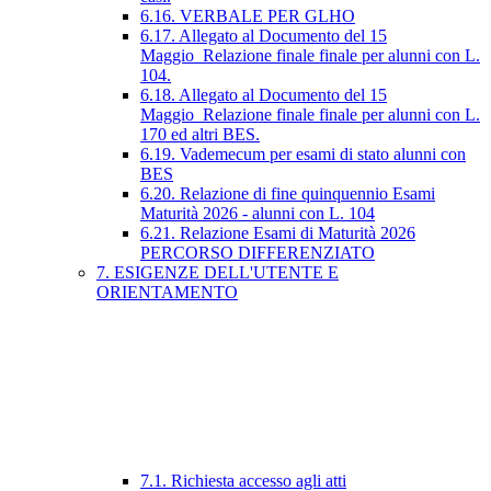
6.16. VERBALE PER GLHO
6.17. Allegato al Documento del 15
Maggio_Relazione finale finale per alunni con L.
104.
6.18. Allegato al Documento del 15
Maggio_Relazione finale finale per alunni con L.
170 ed altri BES.
6.19. Vademecum per esami di stato alunni con
BES
6.20. Relazione di fine quinquennio Esami
Maturità 2026 - alunni con L. 104
6.21. Relazione Esami di Maturità 2026
PERCORSO DIFFERENZIATO
7. ESIGENZE DELL'UTENTE E
ORIENTAMENTO
7.1. Richiesta accesso agli atti