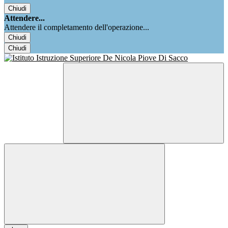
Chiudi
Attendere...
Attendere il completamento dell'operazione...
Chiudi
Chiudi