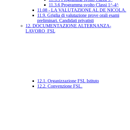
11.3.6 Programma svolto Classi 1^-4^
11.08 - LA VALUTAZIONE AL DE NICOLA.
11.9. Griglia di valutazione prove orali esami
preliminari. Candidati privatisti
12. DOCUMENTAZIONE ALTERNANZA-
LAVORO_FSL
12.1. Organizzazione FSL Istituto
12.2. Convenzione FSL.