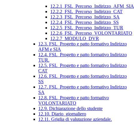
12.2.1_FSL_Percorso_Indirizzo_AFM_SIA
12.2.2_FSL_Percorso_Indirizzo_CAT
12.2.3_FSL_Percorso_Indirizzo_SA
12.2.4_FSL_Percorso_Indirizzo_SS
12.2.5_FSL_Percorso_Indirizzo_TUR
12.2.6_FSL_Percorso_VOLONTARIATO
12.2.7_MODULO_DVR
12.3. FSL_Progetto e patto formativo Indirizzo
AFM e SIA
12.4. FSL_Progetto e patto formativo Indirizzo
TUR.
12.5. FSL_Progetto e patto formativo Indirizzo
CAT
12.6. FSL_Progetto e patto formativo Indirizzo
SS
12.7. FSL_Progetto e patto formativo Indirizzo
SA
12.8. FSL_Progetto e patto formativo
VOLONTARIATO
12.9. Dichiarazione dello studente
12.10. Diario_giornaliero
12.11. Griglia di valutazione aziendale.