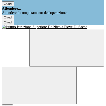
Chiudi
Attendere...
Attendere il completamento dell'operazione...
Chiudi
Chiudi