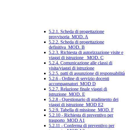
5.2.1. Scheda di progettazione
provvisoria_MOD. A
5.2.2. Scheda di progettazione
definitiva_MOD. B
5.2.3. Richiesta di autorizzazione visite e
viaggi di istruzione_ MOD. C
5.2.4. Comunicazione alle classi di
visita/viaggi di istruzione
5.2.5. patti di assunzione di responsabilità
5.2.6 - Ordine di servizio docenti
accompagnatori_MOD D
5.2.7. Relazione finale viaggi di
istruzione_MOD. E
5.2.8 - Questionario di gradimento dei
viaggi di istruzione_MOD E2
5.2.9. Tabella di missione_MOD. F
5.2.10 - Richiesta di preventivo per
trasporto_MOD A1
5.2.11 - Conferma di preventivo per