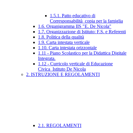
1.5.1. Patto educativo di
Corresponsabilità_copia per la famiglia
1.6. Organigramma IIS "E. De Nicola"
1.7. Organizzazione di Istituto: F.S. e Referenti
1.8. Politica della qualità
1.9. Carta intestata verticale
1.10. Carta intestata orizzontale
1.11 - Piano Scolastico per la Didattica Digitale
Integrata.
1.12 - Curricolo verticale di Educazione
Civica_Istituto De Nicola
2. ISTRUZIONE E REGOLAMENTI
2.1. REGOLAMENTI