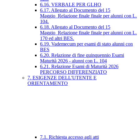
6.16. VERBALE PER GLHO
6.17. Allegato al Documento del 15
Maggio_Relazione finale finale per alunni con L.
104.
6.18. Allegato al Documento del 15
Maggio_Relazione finale finale per alunni con L.
170 ed altri BES.
6.19. Vademecum per esami di stato alunni con
BES
6.20. Relazione di fine quinquennio Esami
Maturità 2026 - alunni con L. 104
6.21. Relazione Esami di Maturità 2026
PERCORSO DIFFERENZIATO
7. ESIGENZE DELL'UTENTE E
ORIENTAMENTO
7.1. Richiesta accesso agli atti