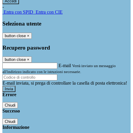
-
Entra con SPID
Entra con CIE
Seleziona utente
button close
×
Recupero password
button close
×
E-mail
Verrà inviato un messaggio
all'indirizzo indicato con le istruzioni necessarie.
E-mail inviata, si prega di controllare la casella di posta elettronica!
Errore
Chiudi
Successo
Chiudi
Informazione