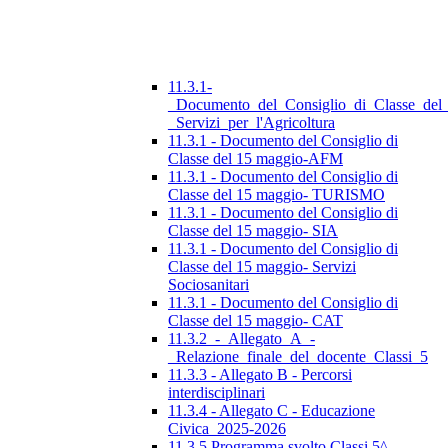
11.3.1-
_Documento_del_Consiglio_di_Classe_del
_Servizi_per_l'Agricoltura
11.3.1 - Documento del Consiglio di
Classe del 15 maggio-AFM
11.3.1 - Documento del Consiglio di
Classe del 15 maggio- TURISMO
11.3.1 - Documento del Consiglio di
Classe del 15 maggio- SIA
11.3.1 - Documento del Consiglio di
Classe del 15 maggio- Servizi
Sociosanitari
11.3.1 - Documento del Consiglio di
Classe del 15 maggio- CAT
11.3.2_-_Allegato_A_-
_Relazione_finale_del_docente_Classi_5
11.3.3 - Allegato B - Percorsi
interdisciplinari
11.3.4 - Allegato C - Educazione
Civica_2025-2026
11.3.5 Programma svolto Classi 5^