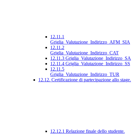
12.11.1
Griglia_Valutazione_Indirizzo_AFM_SIA
12.11.2
Griglia_Valutazione_Indirizzo_CAT
12.11.3 Griglia_Valutazione_Indirizzo_SA
12.11.4 Griglia_Valutazione_Indirizzo_SS
12.11.5
Griglia_Valutazione_Indirizzo_TUR
12.12. Certificazione di partecipazione allo stage.
12.12.1 Relazione finale dello studente.