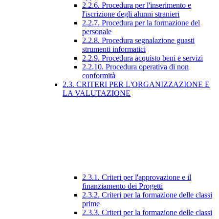
2.2.6. Procedura per l'inserimento e
l'iscrizione degli alunni stranieri
2.2.7. Procedura per la formazione del
personale
2.2.8. Procedura segnalazione guasti
strumenti informatici
2.2.9. Procedura acquisto beni e servizi
2.2.10. Procedura operativa di non
conformità
2.3. CRITERI PER L'ORGANIZZAZIONE E
LA VALUTAZIONE
2.3.1. Criteri per l'approvazione e il
finanziamento dei Progetti
2.3.2. Criteri per la formazione delle classi
prime
2.3.3. Criteri per la formazione delle classi