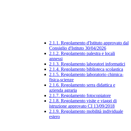
2.1.1. Regolamento d'Istituto approvato dal
Consiglio d'Istituto 30/04/2026
2.1.2. Regolamento palestra e locali
annessi
2.1.3. Regolamento laboratori informatici
2.1.4. Regolamento biblioteca scolastica
2.1.5. Regolamento laboratorio chimica-
fisica-scienze
2.1.6. Regolamento serra didattica e
azienda agraria
2.1.7. Regolamento fotocopiatore
2.1.8. Regolamento visite e viaggi di
istruzione approvato CI 13/09/2018
2.1.9. Regolamento mobilità individuale
estero