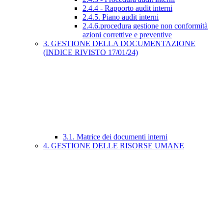
2.4.4 - Rapporto audit interni
2.4.5. Piano audit interni
2.4.6.procedura gestione non conformità
azioni correttive e preventive
3. GESTIONE DELLA DOCUMENTAZIONE
(INDICE RIVISTO 17/01/24)
3.1. Matrice dei documenti interni
4. GESTIONE DELLE RISORSE UMANE