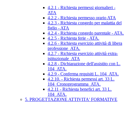
4.2.1 - Richiesta permessi giornalieri -
ATA
4.2.2 - Richiesta permesso orario ATA
4.2.3 - Richiesta congedo per malattia del
figlio - ATA
4.2.4 - Richiesta congedo parentale - ATA.
4.2.5 - Richiesta ferie - ATA.
4.2.6 - Richiesta esercizio attività di libera
professione_ATA.
4.2.7 - Richiesta esercizio attività extra-
istituzionale_ATA
4.2.8 - Dichiarazione dell'assistito con L.
104_ATA.
4.2.9 - Conferma requisiti L. 104_ATA.
4.2.10. - Richiesta permessi art. 33 L.
104_Cronoprogramma_ATA.
4.2.11 - Richiesta benefici art. 33 L.
104_ATA.
5. PROGETTAZIONE ATTIVITA' FORMATIVE