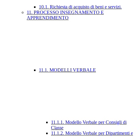
10.1. Richiesta di acquisto di beni e servizi.
11. PROCESSO INSEGNAMENTO E
APPRENDIMENTO
11.1. MODELLI VERBALE
11.1.1. Modello Verbale per Consigli di
Classe
11.1.2. Modello Verbale per Dipartimenti e