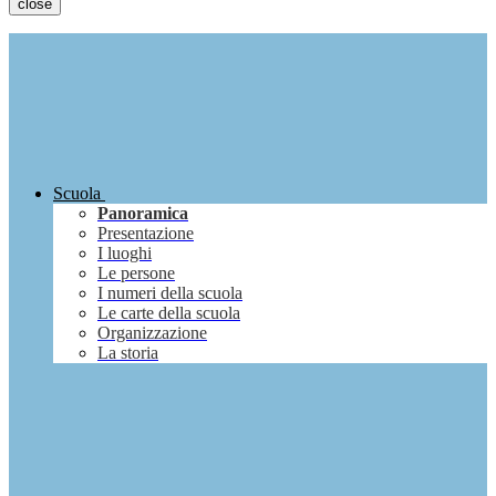
close
Scuola
Panoramica
Presentazione
I luoghi
Le persone
I numeri della scuola
Le carte della scuola
Organizzazione
La storia