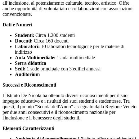
all’inclusione, al potenziamento culturale, tecnico, artistico. Offre
anche opportunità di volontariato e collaborazioni con associazioni
convenzionate.
Dati e Numeri
Studenti:
Circa 1.200 studenti
Docenti:
Circa 160 docenti
Laboratori:
10 laboratori tecnologici e per le materie di
indirizzo
Aula Multimediale:
1 aula multimediale
Serra didattica
Sedi:
1 sede principale con 3 edifici annessi
Auditorium
Successi e Riconoscimenti
L'Istituto De Nicola ha ottenuto diversi riconoscimenti per il suo
impegno educativo e i risultati dei suoi studenti e studentesse. Tra
questi, il premio "Scuola dell'Anno" assegnato dalla Regione Veneto
per due anni consecutivi e il riconoscimento nazionale per
l'inclusione e il benessere degli studenti.
Elementi Caratterizzanti
Ambiente di Apprendimento:
L'Istituto offre un ambiente di