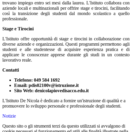
trovano impiego entro sei mesi dalla laurea. L'Istituto collabora con
aziende locali e multinazionali per offrire stage e tirocini, facilitando
così la transizione degli studenti dal mondo scolastico a quello
professionale.
Stage e Tirocini
L'Istituto offre opportunità di stage e tirocini in collaborazione con
diverse aziende e organizzazioni. Questi programmi permettono agli
studenti e alle studentesse di acquisire esperienza pratica e di
applicare le conoscenze apprese durante gli studi in un contesto
lavorativo reale.
Contatti
Telefono:
049 584 1692
Email:
pdis02100v@istruzione.it
Sito Web:
denicolapiovedisacco.edu.it
L'Istituto De Nicola è dedicato a fornire un'istruzione di qualità e a
promuovere lo sviluppo personale e professionale degli studenti.
Notizie
Questo sito o gli strumenti terzi da questo utilizzati si avvalgono di
cookie necessari al funzionamento ed utili alle finalità illustrate nella