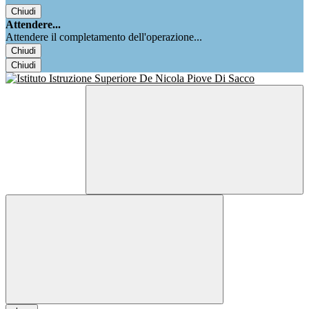
Chiudi
Attendere...
Attendere il completamento dell'operazione...
Chiudi
Chiudi