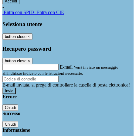
-
Entra con SPID
Entra con CIE
Seleziona utente
button close
×
Recupero password
button close
×
E-mail
Verrà inviato un messaggio
all'indirizzo indicato con le istruzioni necessarie.
E-mail inviata, si prega di controllare la casella di posta elettronica!
Errore
Chiudi
Successo
Chiudi
Informazione