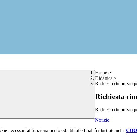
Home
>
Didattica
>
Richiesta rimborso qu
Richiesta rim
Richiesta rimborso quo
Notizie
kie necessari al funzionamento ed utili alle finalità illustrate nella
COO