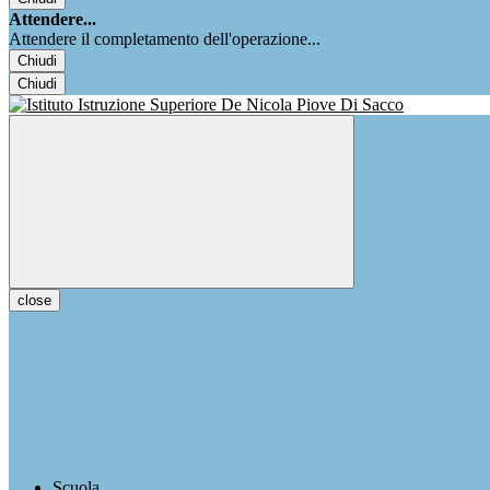
Attendere...
Attendere il completamento dell'operazione...
Chiudi
Chiudi
close
Scuola