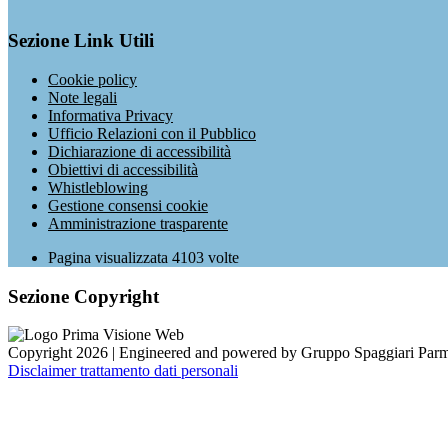
Sezione Link Utili
Cookie policy
Note legali
Informativa Privacy
Ufficio Relazioni con il Pubblico
Dichiarazione di accessibilità
Obiettivi di accessibilità
Whistleblowing
Gestione consensi cookie
Amministrazione trasparente
Pagina visualizzata
4103
volte
Sezione Copyright
Copyright 2026 | Engineered and powered by Gruppo Spaggiari Parm
Disclaimer trattamento dati personali