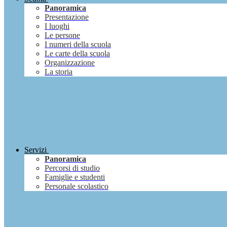
Panoramica
Presentazione
I luoghi
Le persone
I numeri della scuola
Le carte della scuola
Organizzazione
La storia
Servizi
Panoramica
Percorsi di studio
Famiglie e studenti
Personale scolastico