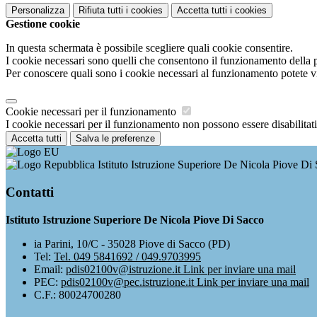
Personalizza
Rifiuta tutti
i cookies
Accetta tutti
i cookies
Gestione cookie
In questa schermata è possibile scegliere quali cookie consentire.
I cookie necessari sono quelli che consentono il funzionamento della pi
Per conoscere quali sono i cookie necessari al funzionamento potete v
Cookie necessari per il funzionamento
I cookie necessari per il funzionamento non possono essere disabilitati.
Accetta tutti
Salva le preferenze
Istituto Istruzione Superiore De Nicola Piove Di
Contatti
Istituto Istruzione Superiore De Nicola Piove Di Sacco
ia Parini, 10/C - 35028 Piove di Sacco (PD)
Tel:
Tel. 049 5841692 / 049.9703995
Email:
pdis02100v@istruzione.it
Link per inviare una mail
PEC:
pdis02100v@pec.istruzione.it
Link per inviare una mail
C.F.: 80024700280