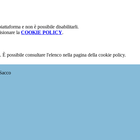
attaforma e non è possibile disabilitarli.
isionare la
COOKIE POLICY
.
 È possibile consultare l'elenco nella pagina della cookie policy.
 Sacco