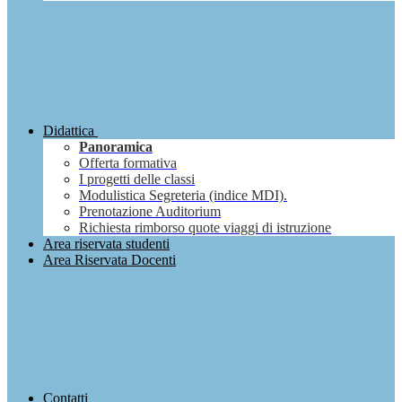
Didattica
Panoramica
Offerta formativa
I progetti delle classi
Modulistica Segreteria (indice MDI).
Prenotazione Auditorium
Richiesta rimborso quote viaggi di istruzione
Area riservata studenti
Area Riservata Docenti
Contatti