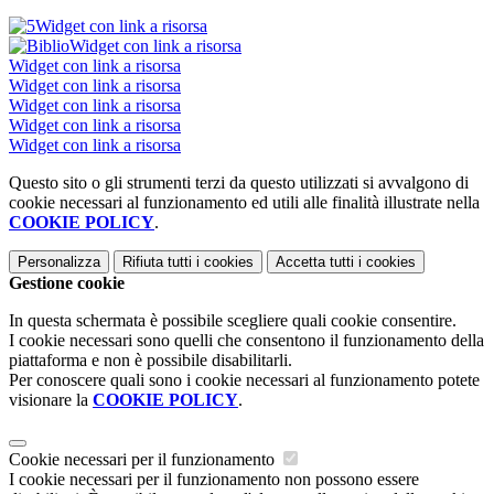
Widget con link a risorsa
Widget con link a risorsa
Widget con link a risorsa
Widget con link a risorsa
Widget con link a risorsa
Widget con link a risorsa
Widget con link a risorsa
Questo sito o gli strumenti terzi da questo utilizzati si avvalgono di
cookie necessari al funzionamento ed utili alle finalità illustrate nella
COOKIE POLICY
.
Personalizza
Rifiuta tutti
i cookies
Accetta tutti
i cookies
Gestione cookie
In questa schermata è possibile scegliere quali cookie consentire.
I cookie necessari sono quelli che consentono il funzionamento della
piattaforma e non è possibile disabilitarli.
Per conoscere quali sono i cookie necessari al funzionamento potete
visionare la
COOKIE POLICY
.
Cookie necessari per il funzionamento
I cookie necessari per il funzionamento non possono essere