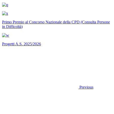
Primo Premio al Concorso Nazionale della CPD (Consulta Persone
in Difficoltà)
Progetti A.S. 2025/2026
Previous