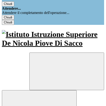
Chiudi
Attendere...
Attendere il completamento dell'operazione...
Chiudi
Chiudi