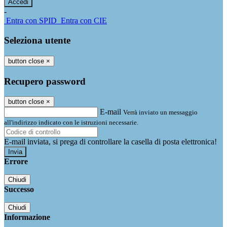
-
Entra con SPID
Entra con CIE
Seleziona utente
button close
×
Recupero password
button close
×
E-mail
Verrà inviato un messaggio
all'indirizzo indicato con le istruzioni necessarie.
E-mail inviata, si prega di controllare la casella di posta elettronica!
Errore
Chiudi
Successo
Chiudi
Informazione