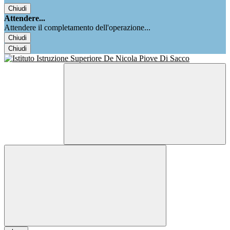
Chiudi
Attendere...
Attendere il completamento dell'operazione...
Chiudi
Chiudi