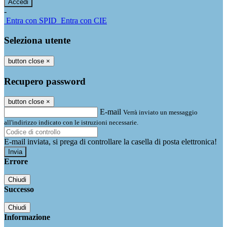
-
Entra con SPID
Entra con CIE
Seleziona utente
button close
×
Recupero password
button close
×
E-mail
Verrà inviato un messaggio
all'indirizzo indicato con le istruzioni necessarie.
E-mail inviata, si prega di controllare la casella di posta elettronica!
Errore
Chiudi
Successo
Chiudi
Informazione