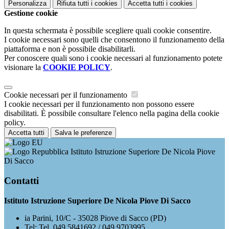
Personalizza
Rifiuta tutti
i cookies
Accetta tutti
i cookies
Gestione cookie
In questa schermata è possibile scegliere quali cookie consentire.
I cookie necessari sono quelli che consentono il funzionamento della
piattaforma e non è possibile disabilitarli.
Per conoscere quali sono i cookie necessari al funzionamento potete
visionare la
COOKIE POLICY
.
Cookie necessari per il funzionamento
I cookie necessari per il funzionamento non possono essere
disabilitati. È possibile consultare l'elenco nella pagina della cookie
policy.
Accetta tutti
Salva le preferenze
Istituto Istruzione Superiore De Nicola Piove
Di Sacco
Contatti
Istituto Istruzione Superiore De Nicola Piove Di Sacco
ia Parini, 10/C - 35028 Piove di Sacco (PD)
Tel:
Tel. 049 5841692 / 049.9703995