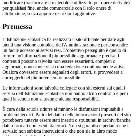
modificare (trasformare il materiale e utilizzarlo per opere derivate)
per qualsiasi fine, anche commerciale con il solo onere di
attribuzione, senza apporre restrizioni aggiuntive.
Premessa
L’Istituzione scolastica ha realizzato il sito ufficiale per dare agli
utenti una visione completa dell'Amministrazione e per consentire
un facile accesso ai servizi resi. L'obiettivo perseguito è quello di
fornire un'informazione il più possibile aggiornata e precisa. I
contenuti possono talvolta non essere esaurienti, completi o
aggiornati, nonostante vi sia una redazione continuamente attiva.
Qualora dovessero essere segnalati degli errori, si provvederà a
correggerli nel più breve tempo possibile.
Le informazioni sono talvolta collegate con siti esterni sui quali i
servizi dell’Istituzione scolastica non hanno alcun controllo e per i
quali la scuola non si assume alcuna responsabilità.
È cura della scuola ridurre al minimo le disfunzioni imputabili a
problemi tecnici. Parte dei dati o delle informazioni presenti nel sito
potrebbero tuttavia essere stati inseriti o strutturati in archivi/banche
dati o formati non esenti da errori. Non si garantisce pertanto che il
servizio non subisca interruzioni o che non sia in altro modo