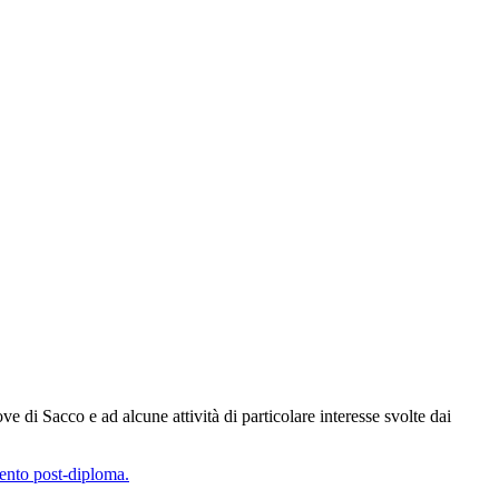
ove di Sacco e ad alcune attività di particolare interesse svolte dai
mento post-diploma.