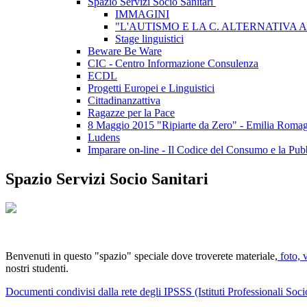
Spazio Servizi Socio Sanitari
IMMAGINI
"L'AUTISMO E LA C. ALTERNATIVA
Stage linguistici
Beware Be Ware
CIC - Centro Informazione Consulenza
ECDL
Progetti Europei e Linguistici
Cittadinanzattiva
Ragazze per la Pace
8 Maggio 2015 "Ripiarte da Zero" - Emilia Roma
Ludens
Imparare on-line - Il Codice del Consumo e la Pub
Spazio Servizi Socio Sanitari
Benvenuti in questo "spazio" speciale dove troverete materiale,
foto, v
nostri studenti.
Documenti condivisi dalla rete degli IPSSS (Istituti Professionali Soc