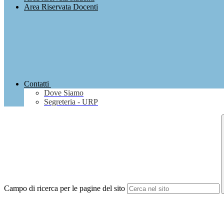
Area Riservata Docenti
Contatti
Dove Siamo
Segreteria - URP
Campo di ricerca per le pagine del sito