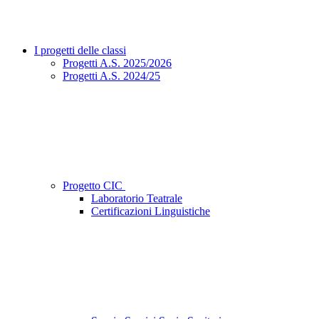
I progetti delle classi
Progetti A.S. 2025/2026
Progetti A.S. 2024/25
Progetto CIC
Laboratorio Teatrale
Certificazioni Linguistiche