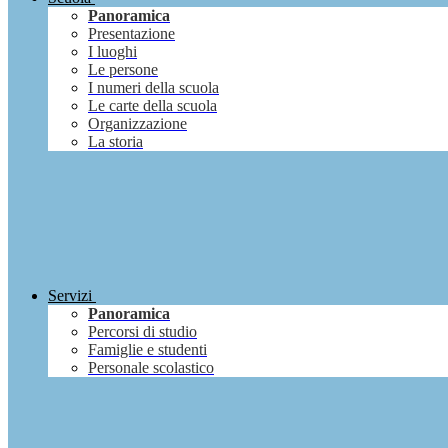
Panoramica
Presentazione
I luoghi
Le persone
I numeri della scuola
Le carte della scuola
Organizzazione
La storia
Servizi
Panoramica
Percorsi di studio
Famiglie e studenti
Personale scolastico