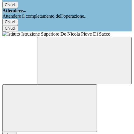
Chiudi
Attendere...
Attendere il completamento dell'operazione...
Chiudi
Chiudi