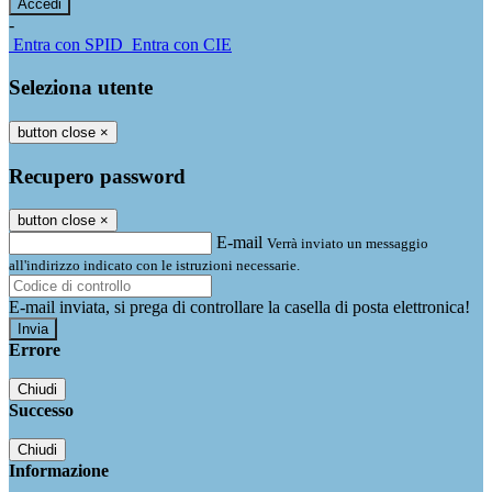
-
Entra con SPID
Entra con CIE
Seleziona utente
button close
×
Recupero password
button close
×
E-mail
Verrà inviato un messaggio
all'indirizzo indicato con le istruzioni necessarie.
E-mail inviata, si prega di controllare la casella di posta elettronica!
Errore
Chiudi
Successo
Chiudi
Informazione