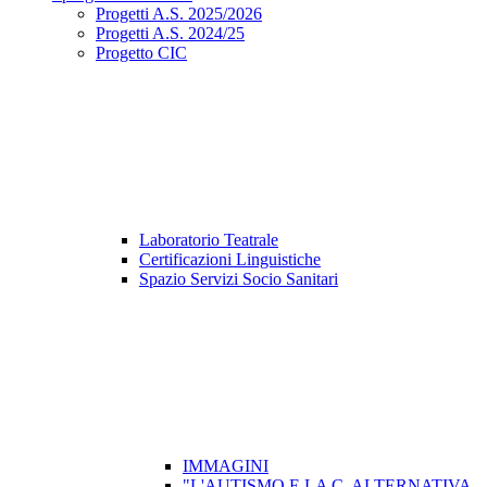
Progetti A.S. 2025/2026
Progetti A.S. 2024/25
Progetto CIC
Laboratorio Teatrale
Certificazioni Linguistiche
Spazio Servizi Socio Sanitari
IMMAGINI
"L'AUTISMO E LA C. ALTERNATIVA