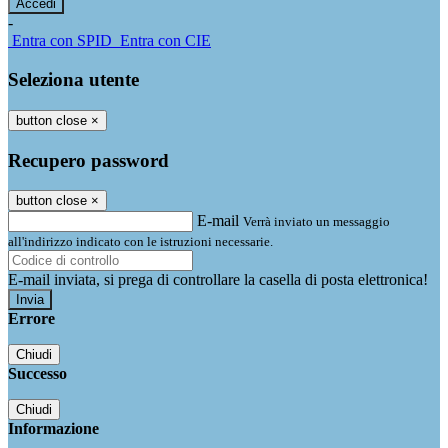
-
Entra con SPID
Entra con CIE
Seleziona utente
button close
×
Recupero password
button close
×
E-mail
Verrà inviato un messaggio
all'indirizzo indicato con le istruzioni necessarie.
E-mail inviata, si prega di controllare la casella di posta elettronica!
Errore
Chiudi
Successo
Chiudi
Informazione