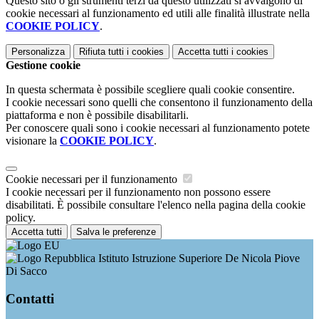
Questo sito o gli strumenti terzi da questo utilizzati si avvalgono di
cookie necessari al funzionamento ed utili alle finalità illustrate nella
COOKIE POLICY
.
Personalizza
Rifiuta tutti
i cookies
Accetta tutti
i cookies
Gestione cookie
In questa schermata è possibile scegliere quali cookie consentire.
I cookie necessari sono quelli che consentono il funzionamento della
piattaforma e non è possibile disabilitarli.
Per conoscere quali sono i cookie necessari al funzionamento potete
visionare la
COOKIE POLICY
.
Cookie necessari per il funzionamento
I cookie necessari per il funzionamento non possono essere
disabilitati. È possibile consultare l'elenco nella pagina della cookie
policy.
Accetta tutti
Salva le preferenze
Istituto Istruzione Superiore De Nicola Piove
Di Sacco
Contatti