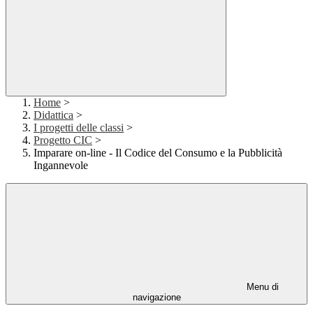
Home
>
Didattica
>
I progetti delle classi
>
Progetto CIC
>
Imparare on-line - Il Codice del Consumo e la Pubblicità
Ingannevole
Menu di
navigazione