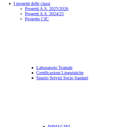
I progetti delle classi
Progetti A.S. 2025/2026
Progetti A.S. 2024/25
Progetto CIC
Laboratorio Teatrale
Certificazioni Linguistiche
Spazio Servizi Socio Sanitari
IMMAGINI