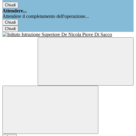
Chiudi
Attendere...
Attendere il completamento dell'operazione...
Chiudi
Chiudi