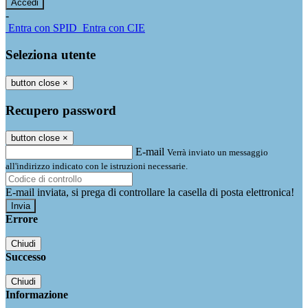
-
Entra con SPID
Entra con CIE
Seleziona utente
button close
×
Recupero password
button close
×
E-mail
Verrà inviato un messaggio
all'indirizzo indicato con le istruzioni necessarie.
E-mail inviata, si prega di controllare la casella di posta elettronica!
Errore
Chiudi
Successo
Chiudi
Informazione