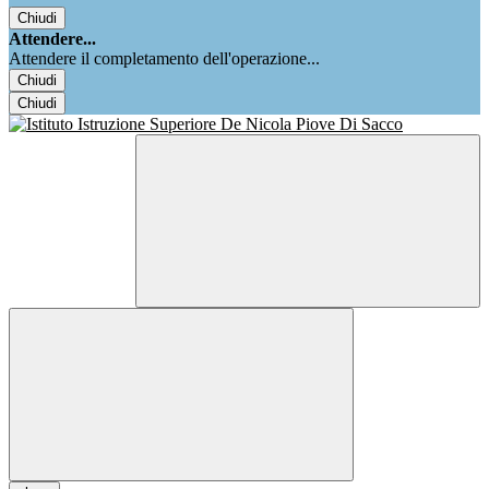
Chiudi
Attendere...
Attendere il completamento dell'operazione...
Chiudi
Chiudi