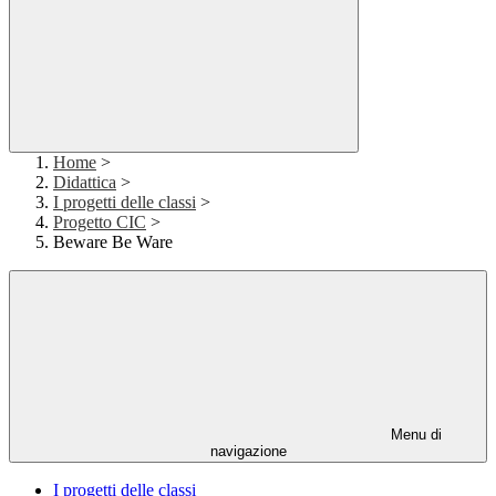
Home
>
Didattica
>
I progetti delle classi
>
Progetto CIC
>
Beware Be Ware
Menu di
navigazione
I progetti delle classi