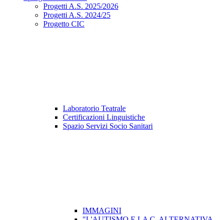
Progetti A.S. 2025/2026
Progetti A.S. 2024/25
Progetto CIC
Laboratorio Teatrale
Certificazioni Linguistiche
Spazio Servizi Socio Sanitari
IMMAGINI
"L'AUTISMO E LA C. ALTERNATIVA