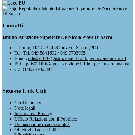
Istituto Istruzione Superiore De Nicola Piove
Di Sacco
Contatti
Istituto Istruzione Superiore De Nicola Piove Di Sacco
ia Parini, 10/C - 35028 Piove di Sacco (PD)
Tel:
Tel. 049 5841692 / 049.9703995
Email:
pdis02100v@istruzione.it
Link per inviare una mail
PEC:
pdis02100v@pec.istruzione.it
Link per inviare una mail
C.F.: 80024700280
Sezione Link Utili
Cookie policy
Note legali
Informativa Privacy
Ufficio Relazioni con il Pubblico
Dichiarazione di accessibilità
Obiettivi di accessibilità