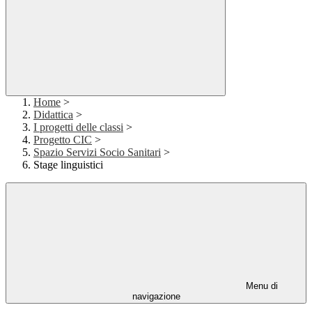
Home
>
Didattica
>
I progetti delle classi
>
Progetto CIC
>
Spazio Servizi Socio Sanitari
>
Stage linguistici
Menu di
navigazione