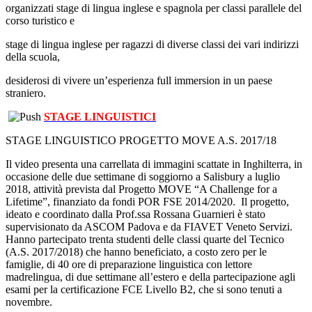
organizzati stage di lingua inglese e spagnola per classi parallele del
corso turistico e
stage di lingua inglese per ragazzi di diverse classi dei vari indirizzi
della scuola,
desiderosi di vivere un’esperienza full immersion in un paese
straniero.
STAGE LINGUISTICI
STAGE LINGUISTICO PROGETTO MOVE A.S. 2017/18
Il video presenta una carrellata di immagini scattate in Inghilterra, in
occasione delle due settimane di soggiorno a Salisbury a luglio
2018, attività prevista dal Progetto MOVE “A Challenge for a
Lifetime”, finanziato da fondi POR FSE 2014/2020. Il progetto,
ideato e coordinato dalla Prof.ssa Rossana Guarnieri è stato
supervisionato da ASCOM Padova e da FIAVET Veneto Servizi.
Hanno partecipato trenta studenti delle classi quarte del Tecnico
(A.S. 2017/2018) che hanno beneficiato, a costo zero per le
famiglie, di 40 ore di preparazione linguistica con lettore
madrelingua, di due settimane all’estero e della partecipazione agli
esami per la certificazione FCE Livello B2, che si sono tenuti a
novembre.