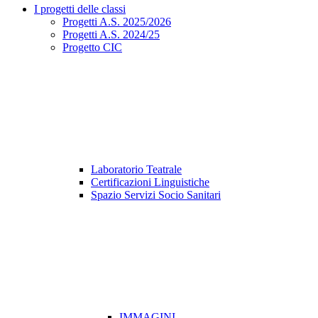
I progetti delle classi
Progetti A.S. 2025/2026
Progetti A.S. 2024/25
Progetto CIC
Laboratorio Teatrale
Certificazioni Linguistiche
Spazio Servizi Socio Sanitari
IMMAGINI