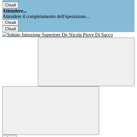
Chiudi
Attendere...
Attendere il completamento dell'operazione...
Chiudi
Chiudi