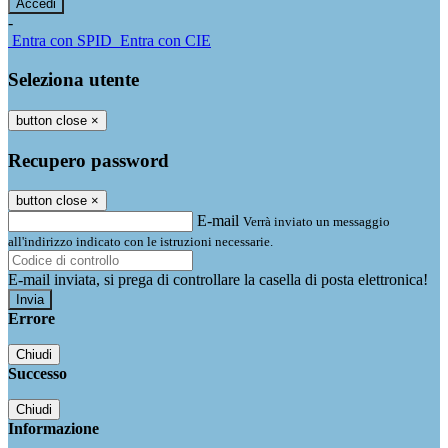
-
Entra con SPID
Entra con CIE
Seleziona utente
button close
×
Recupero password
button close
×
E-mail
Verrà inviato un messaggio
all'indirizzo indicato con le istruzioni necessarie.
E-mail inviata, si prega di controllare la casella di posta elettronica!
Errore
Chiudi
Successo
Chiudi
Informazione