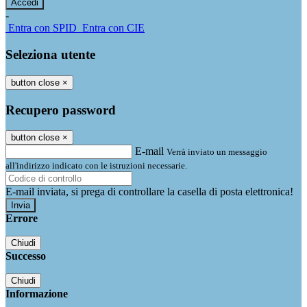
-
Entra con SPID
Entra con CIE
Seleziona utente
button close
×
Recupero password
button close
×
E-mail
Verrà inviato un messaggio
all'indirizzo indicato con le istruzioni necessarie.
E-mail inviata, si prega di controllare la casella di posta elettronica!
Errore
Chiudi
Successo
Chiudi
Informazione