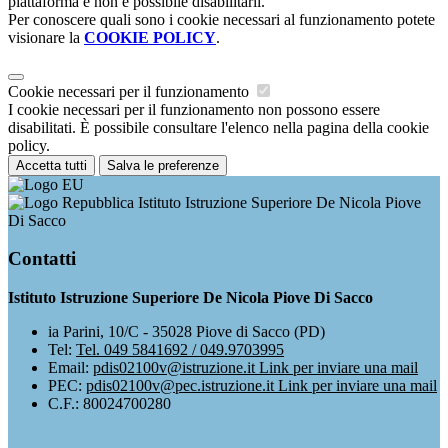
piattaforma e non è possibile disabilitarli.
Per conoscere quali sono i cookie necessari al funzionamento potete
visionare la
COOKIE POLICY
.
Cookie necessari per il funzionamento
I cookie necessari per il funzionamento non possono essere
disabilitati. È possibile consultare l'elenco nella pagina della cookie
policy.
Accetta tutti
Salva le preferenze
Istituto Istruzione Superiore De Nicola Piove
Di Sacco
Contatti
Istituto Istruzione Superiore De Nicola Piove Di Sacco
ia Parini, 10/C - 35028 Piove di Sacco (PD)
Tel:
Tel. 049 5841692 / 049.9703995
Email:
pdis02100v@istruzione.it
Link per inviare una mail
PEC:
pdis02100v@pec.istruzione.it
Link per inviare una mail
C.F.: 80024700280