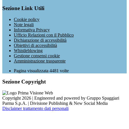
Sezione Link Utili
Cookie policy
Note legali
Informativa Privacy
Ufficio Relazioni con il Pubblico
Dichiarazione di accessibilità
Obiettivi di accessibilità
Whistleblowing
Gestione consensi cookie
Amministrazione trasparente
Pagina visualizzata
4481
volte
Sezione Copyright
Copyright 2026 | Engineered and powered by Gruppo Spaggiari
Parma S.p.A. | Divisione Publishing & New Social Media
Disclaimer trattamento dati personali