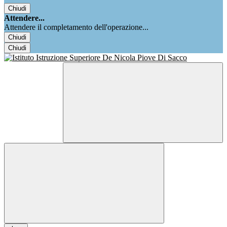
Chiudi
Attendere...
Attendere il completamento dell'operazione...
Chiudi
Chiudi