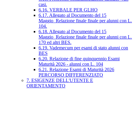
casi.
6.16. VERBALE PER GLHO
6.17. Allegato al Documento del 15
Maggio_Relazione finale finale per alunni con L.
104.
6.18. Allegato al Documento del 15
Maggio_Relazione finale finale per alunni con L.
170 ed altri BES.
6.19. Vademecum per esami di stato alunni con
BES
6.20. Relazione di fine quinquennio Esami
Maturità 2026 - alunni con L. 104
6.21. Relazione Esami di Maturità 2026
PERCORSO DIFFERENZIATO
7. ESIGENZE DELL'UTENTE E
ORIENTAMENTO