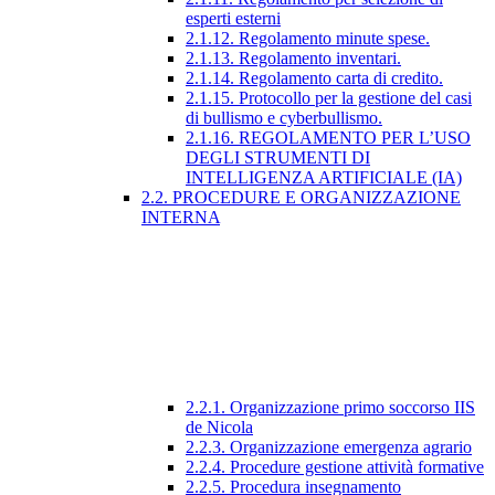
esperti esterni
2.1.12. Regolamento minute spese.
2.1.13. Regolamento inventari.
2.1.14. Regolamento carta di credito.
2.1.15. Protocollo per la gestione del casi
di bullismo e cyberbullismo.
2.1.16. REGOLAMENTO PER L’USO
DEGLI STRUMENTI DI
INTELLIGENZA ARTIFICIALE (IA)
2.2. PROCEDURE E ORGANIZZAZIONE
INTERNA
2.2.1. Organizzazione primo soccorso IIS
de Nicola
2.2.3. Organizzazione emergenza agrario
2.2.4. Procedure gestione attività formative
2.2.5. Procedura insegnamento