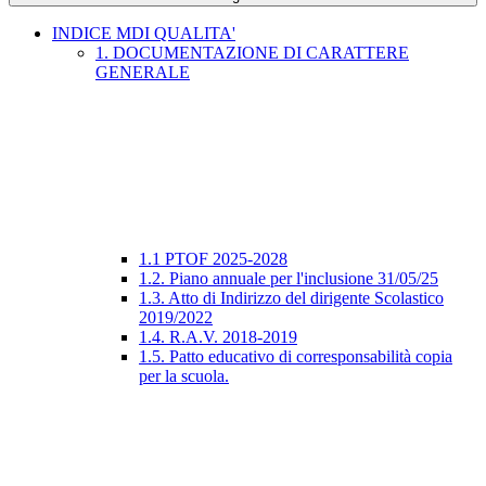
INDICE MDI QUALITA'
1. DOCUMENTAZIONE DI CARATTERE
GENERALE
1.1 PTOF 2025-2028
1.2. Piano annuale per l'inclusione 31/05/25
1.3. Atto di Indirizzo del dirigente Scolastico
2019/2022
1.4. R.A.V. 2018-2019
1.5. Patto educativo di corresponsabilità copia
per la scuola.