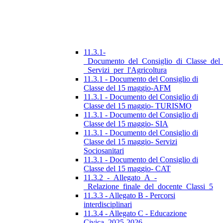
11.3.1-
_Documento_del_Consiglio_di_Classe_del
_Servizi_per_l'Agricoltura
11.3.1 - Documento del Consiglio di
Classe del 15 maggio-AFM
11.3.1 - Documento del Consiglio di
Classe del 15 maggio- TURISMO
11.3.1 - Documento del Consiglio di
Classe del 15 maggio- SIA
11.3.1 - Documento del Consiglio di
Classe del 15 maggio- Servizi
Sociosanitari
11.3.1 - Documento del Consiglio di
Classe del 15 maggio- CAT
11.3.2_-_Allegato_A_-
_Relazione_finale_del_docente_Classi_5
11.3.3 - Allegato B - Percorsi
interdisciplinari
11.3.4 - Allegato C - Educazione
Civica_2025-2026