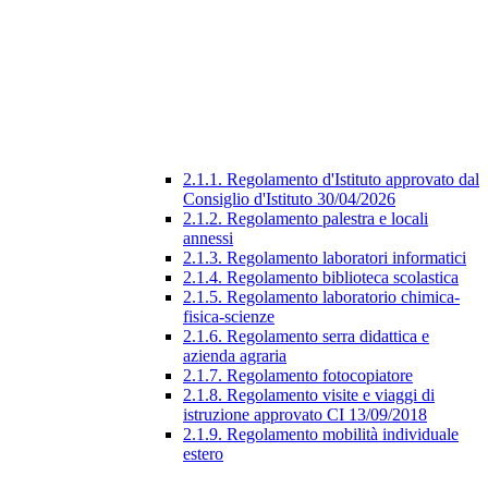
2.1.1. Regolamento d'Istituto approvato dal
Consiglio d'Istituto 30/04/2026
2.1.2. Regolamento palestra e locali
annessi
2.1.3. Regolamento laboratori informatici
2.1.4. Regolamento biblioteca scolastica
2.1.5. Regolamento laboratorio chimica-
fisica-scienze
2.1.6. Regolamento serra didattica e
azienda agraria
2.1.7. Regolamento fotocopiatore
2.1.8. Regolamento visite e viaggi di
istruzione approvato CI 13/09/2018
2.1.9. Regolamento mobilità individuale
estero