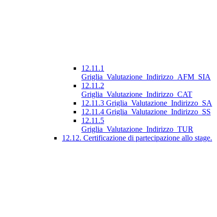
12.11.1
Griglia_Valutazione_Indirizzo_AFM_SIA
12.11.2
Griglia_Valutazione_Indirizzo_CAT
12.11.3 Griglia_Valutazione_Indirizzo_SA
12.11.4 Griglia_Valutazione_Indirizzo_SS
12.11.5
Griglia_Valutazione_Indirizzo_TUR
12.12. Certificazione di partecipazione allo stage.