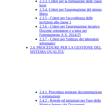
2.3.3. Criteri per la formazione delle classi
terze
2.3.4. Criteri per l'assegnazione del giorno
libero
2.3.5 - Criteri per l'accoglienza delle
iscrizioni alla classe 1
2.3.6 - Criteri per l'assegnazione incarico
Docente orientatore e a tutor per
l'orientamento A.S. 2024/25
2.3.7 - Criteri per l'utilizzo dei laboratori
informatici
2.4. PROCEDURE PER LA GESTIONE DEL
SISTEMA QUALITA'
2.4.1. Procedura gestione documentazione
e registrazioni
2.4.2 - Regole ed istruzioni per l'uso della
Matrice Interna dei Documenti