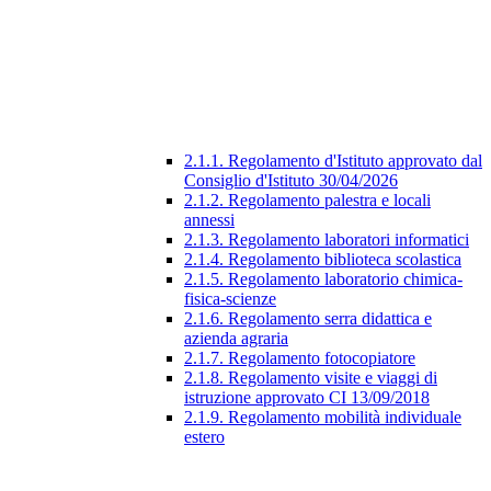
2.1.1. Regolamento d'Istituto approvato dal
Consiglio d'Istituto 30/04/2026
2.1.2. Regolamento palestra e locali
annessi
2.1.3. Regolamento laboratori informatici
2.1.4. Regolamento biblioteca scolastica
2.1.5. Regolamento laboratorio chimica-
fisica-scienze
2.1.6. Regolamento serra didattica e
azienda agraria
2.1.7. Regolamento fotocopiatore
2.1.8. Regolamento visite e viaggi di
istruzione approvato CI 13/09/2018
2.1.9. Regolamento mobilità individuale
estero