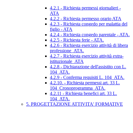
4.2.1 - Richiesta permessi giornalieri -
ATA
4.2.2 - Richiesta permesso orario ATA
4.2.3 - Richiesta congedo per malattia del
figlio - ATA
4.2.4 - Richiesta congedo parentale - ATA.
4.2.5 - Richiesta ferie - ATA.
4.2.6 - Richiesta esercizio attività di libera
professione_ATA.
4.2.7 - Richiesta esercizio attività extra-
istituzionale_ATA
4.2.8 - Dichiarazione dell'assistito con L.
104_ATA.
4.2.9 - Conferma requisiti L. 104_ATA.
4.2.10. - Richiesta permessi art. 33 L.
104_Cronoprogramma_ATA.
4.2.11 - Richiesta benefici art. 33 L.
104_ATA.
5. PROGETTAZIONE ATTIVITA' FORMATIVE