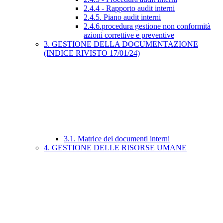
2.4.4 - Rapporto audit interni
2.4.5. Piano audit interni
2.4.6.procedura gestione non conformità
azioni correttive e preventive
3. GESTIONE DELLA DOCUMENTAZIONE
(INDICE RIVISTO 17/01/24)
3.1. Matrice dei documenti interni
4. GESTIONE DELLE RISORSE UMANE