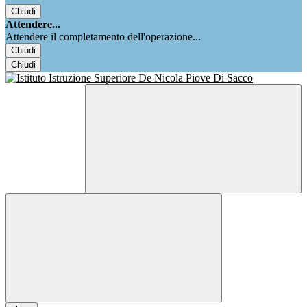
Chiudi
Attendere...
Attendere il completamento dell'operazione...
Chiudi
Chiudi