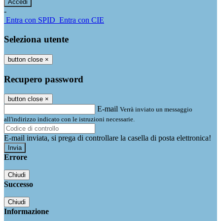
-
Entra con SPID
Entra con CIE
Seleziona utente
button close
×
Recupero password
button close
×
E-mail
Verrà inviato un messaggio
all'indirizzo indicato con le istruzioni necessarie.
E-mail inviata, si prega di controllare la casella di posta elettronica!
Errore
Chiudi
Successo
Chiudi
Informazione