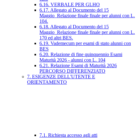
6.16. VERBALE PER GLHO
6.17. Allegato al Documento del 15
Maggio_Relazione finale finale per alunni con L.
104.
6.18. Allegato al Documento del 15
Maggio_Relazione finale finale per alunni con L.
170 ed altri BES.
6.19. Vademecum per esami di stato alunni con
BES
6.20. Relazione di fine quinquennio Esami
Maturità 2026 - alunni con L. 104
6.21. Relazione Esami di Maturità 2026
PERCORSO DIFFERENZIATO
7. ESIGENZE DELL'UTENTE E
ORIENTAMENTO
7.1. Richiesta accesso agli atti