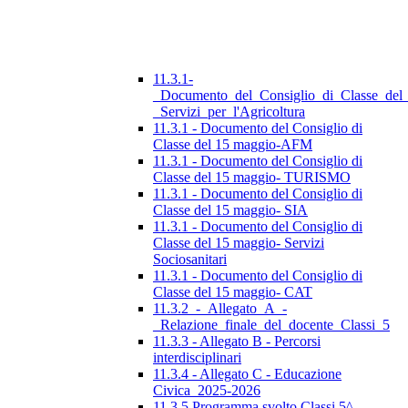
11.3.1-
_Documento_del_Consiglio_di_Classe_del
_Servizi_per_l'Agricoltura
11.3.1 - Documento del Consiglio di
Classe del 15 maggio-AFM
11.3.1 - Documento del Consiglio di
Classe del 15 maggio- TURISMO
11.3.1 - Documento del Consiglio di
Classe del 15 maggio- SIA
11.3.1 - Documento del Consiglio di
Classe del 15 maggio- Servizi
Sociosanitari
11.3.1 - Documento del Consiglio di
Classe del 15 maggio- CAT
11.3.2_-_Allegato_A_-
_Relazione_finale_del_docente_Classi_5
11.3.3 - Allegato B - Percorsi
interdisciplinari
11.3.4 - Allegato C - Educazione
Civica_2025-2026
11.3.5 Programma svolto Classi 5^