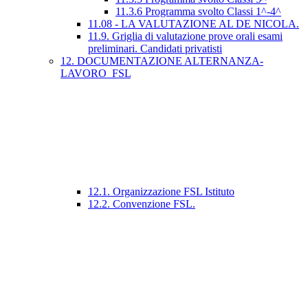
11.3.6 Programma svolto Classi 1^-4^
11.08 - LA VALUTAZIONE AL DE NICOLA.
11.9. Griglia di valutazione prove orali esami
preliminari. Candidati privatisti
12. DOCUMENTAZIONE ALTERNANZA-
LAVORO_FSL
12.1. Organizzazione FSL Istituto
12.2. Convenzione FSL.