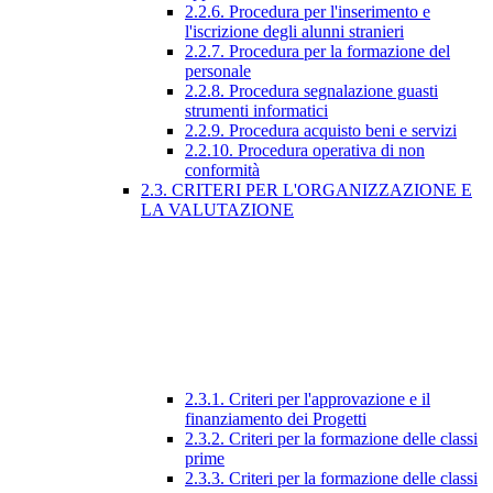
2.2.6. Procedura per l'inserimento e
l'iscrizione degli alunni stranieri
2.2.7. Procedura per la formazione del
personale
2.2.8. Procedura segnalazione guasti
strumenti informatici
2.2.9. Procedura acquisto beni e servizi
2.2.10. Procedura operativa di non
conformità
2.3. CRITERI PER L'ORGANIZZAZIONE E
LA VALUTAZIONE
2.3.1. Criteri per l'approvazione e il
finanziamento dei Progetti
2.3.2. Criteri per la formazione delle classi
prime
2.3.3. Criteri per la formazione delle classi