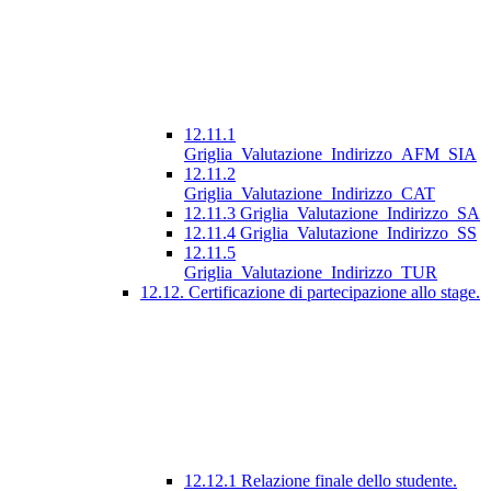
12.11.1
Griglia_Valutazione_Indirizzo_AFM_SIA
12.11.2
Griglia_Valutazione_Indirizzo_CAT
12.11.3 Griglia_Valutazione_Indirizzo_SA
12.11.4 Griglia_Valutazione_Indirizzo_SS
12.11.5
Griglia_Valutazione_Indirizzo_TUR
12.12. Certificazione di partecipazione allo stage.
12.12.1 Relazione finale dello studente.