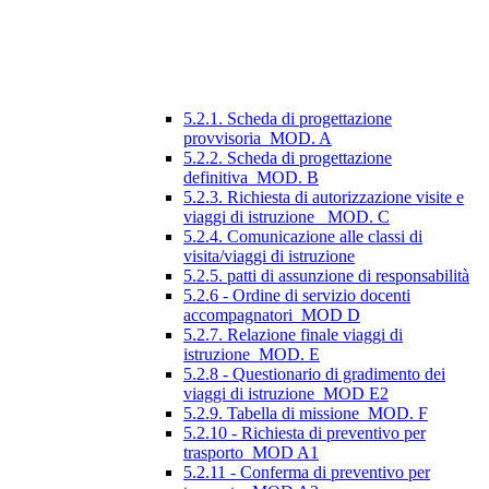
5.2.1. Scheda di progettazione
provvisoria_MOD. A
5.2.2. Scheda di progettazione
definitiva_MOD. B
5.2.3. Richiesta di autorizzazione visite e
viaggi di istruzione_ MOD. C
5.2.4. Comunicazione alle classi di
visita/viaggi di istruzione
5.2.5. patti di assunzione di responsabilità
5.2.6 - Ordine di servizio docenti
accompagnatori_MOD D
5.2.7. Relazione finale viaggi di
istruzione_MOD. E
5.2.8 - Questionario di gradimento dei
viaggi di istruzione_MOD E2
5.2.9. Tabella di missione_MOD. F
5.2.10 - Richiesta di preventivo per
trasporto_MOD A1
5.2.11 - Conferma di preventivo per