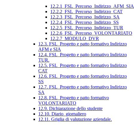
12.2.1_FSL_Percorso_Indirizzo_AFM_SIA
12.2.2_FSL_Percorso_Indirizzo_CAT
12.2.3_FSL_Percorso_Indirizzo_SA
12.2.4_FSL_Percorso_Indirizzo_SS
12.2.5_FSL_Percorso_Indirizzo_TUR
12.2.6_FSL_Percorso_VOLONTARIATO
12.2.7_MODULO_DVR
12.3. FSL_Progetto e patto formativo Indirizzo
AFM e SIA
12.4. FSL_Progetto e patto formativo Indirizzo
TUR.
12.5. FSL_Progetto e patto formativo Indirizzo
CAT
12.6. FSL_Progetto e patto formativo Indirizzo
SS
12.7. FSL_Progetto e patto formativo Indirizzo
SA
12.8. FSL_Progetto e patto formativo
VOLONTARIATO
12.9. Dichiarazione dello studente
12.10. Diario_giornaliero
12.11. Griglia di valutazione aziendale.