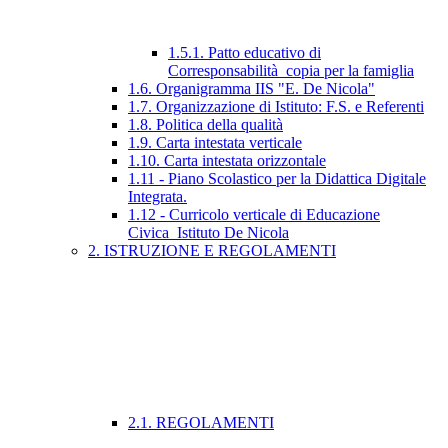
1.5.1. Patto educativo di
Corresponsabilità_copia per la famiglia
1.6. Organigramma IIS "E. De Nicola"
1.7. Organizzazione di Istituto: F.S. e Referenti
1.8. Politica della qualità
1.9. Carta intestata verticale
1.10. Carta intestata orizzontale
1.11 - Piano Scolastico per la Didattica Digitale
Integrata.
1.12 - Curricolo verticale di Educazione
Civica_Istituto De Nicola
2. ISTRUZIONE E REGOLAMENTI
2.1. REGOLAMENTI