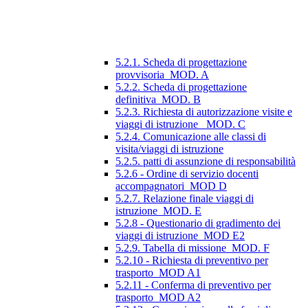
5.2.1. Scheda di progettazione
provvisoria_MOD. A
5.2.2. Scheda di progettazione
definitiva_MOD. B
5.2.3. Richiesta di autorizzazione visite e
viaggi di istruzione_ MOD. C
5.2.4. Comunicazione alle classi di
visita/viaggi di istruzione
5.2.5. patti di assunzione di responsabilità
5.2.6 - Ordine di servizio docenti
accompagnatori_MOD D
5.2.7. Relazione finale viaggi di
istruzione_MOD. E
5.2.8 - Questionario di gradimento dei
viaggi di istruzione_MOD E2
5.2.9. Tabella di missione_MOD. F
5.2.10 - Richiesta di preventivo per
trasporto_MOD A1
5.2.11 - Conferma di preventivo per
trasporto_MOD A2