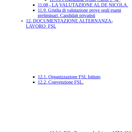
11.08 - LA VALUTAZIONE AL DE NICOLA.
11.9. Griglia di valutazione prove orali esami
preliminari. Candidati privatisti
12. DOCUMENTAZIONE ALTERNANZA-
LAVORO_FSL
12.1. Organizzazione FSL Istituto
12.2. Convenzione FSL.