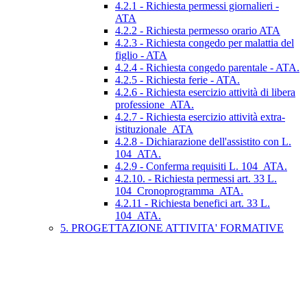
4.2.1 - Richiesta permessi giornalieri -
ATA
4.2.2 - Richiesta permesso orario ATA
4.2.3 - Richiesta congedo per malattia del
figlio - ATA
4.2.4 - Richiesta congedo parentale - ATA.
4.2.5 - Richiesta ferie - ATA.
4.2.6 - Richiesta esercizio attività di libera
professione_ATA.
4.2.7 - Richiesta esercizio attività extra-
istituzionale_ATA
4.2.8 - Dichiarazione dell'assistito con L.
104_ATA.
4.2.9 - Conferma requisiti L. 104_ATA.
4.2.10. - Richiesta permessi art. 33 L.
104_Cronoprogramma_ATA.
4.2.11 - Richiesta benefici art. 33 L.
104_ATA.
5. PROGETTAZIONE ATTIVITA' FORMATIVE