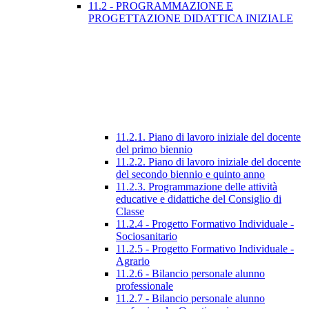
11.2 - PROGRAMMAZIONE E
PROGETTAZIONE DIDATTICA INIZIALE
11.2.1. Piano di lavoro iniziale del docente
del primo biennio
11.2.2. Piano di lavoro iniziale del docente
del secondo biennio e quinto anno
11.2.3. Programmazione delle attività
educative e didattiche del Consiglio di
Classe
11.2.4 - Progetto Formativo Individuale -
Sociosanitario
11.2.5 - Progetto Formativo Individuale -
Agrario
11.2.6 - Bilancio personale alunno
professionale
11.2.7 - Bilancio personale alunno