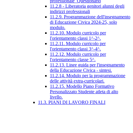
professionale_Questionario
11.2.8 - Liberatoria genitori alunni degli
indirizzi professionali
11.2.9. Programmazione dell'insegnamento
di Educazione Civica 2024-25, solo
modulo.
11.2.10. Modulo curricolo per
l'orientamento classi 1^-2^.
11.2.11. Modulo curricolo per
l'orientamento classi 3^-4^.
11.2.12. Modulo curricolo per
l'orientamento classe 5^.
11.2.13. Linee guida per l'insegnamento
della Educazione Civica - sintesi.
11.2.14. Modulo per la programmazione
delle attività extra-curricolari.
11.2.15. Modello Piano Formativo
Personalizzato Studente atleta di alto
livello.
11.3. PIANI DI LAVORO FINALI