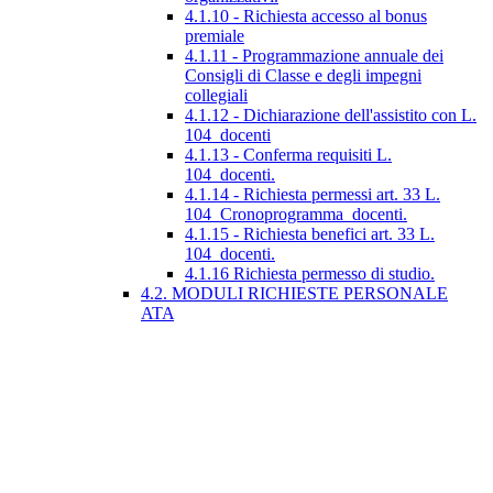
4.1.10 - Richiesta accesso al bonus
premiale
4.1.11 - Programmazione annuale dei
Consigli di Classe e degli impegni
collegiali
4.1.12 - Dichiarazione dell'assistito con L.
104_docenti
4.1.13 - Conferma requisiti L.
104_docenti.
4.1.14 - Richiesta permessi art. 33 L.
104_Cronoprogramma_docenti.
4.1.15 - Richiesta benefici art. 33 L.
104_docenti.
4.1.16 Richiesta permesso di studio.
4.2. MODULI RICHIESTE PERSONALE
ATA