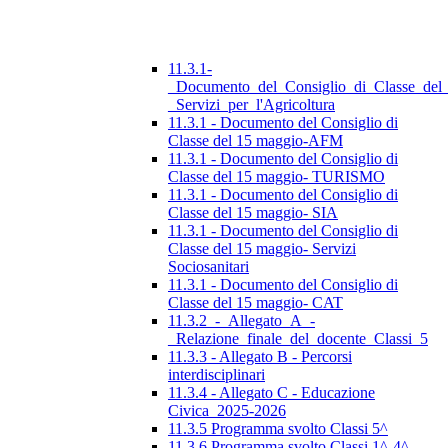
11.3.1-
_Documento_del_Consiglio_di_Classe_del
_Servizi_per_l'Agricoltura
11.3.1 - Documento del Consiglio di
Classe del 15 maggio-AFM
11.3.1 - Documento del Consiglio di
Classe del 15 maggio- TURISMO
11.3.1 - Documento del Consiglio di
Classe del 15 maggio- SIA
11.3.1 - Documento del Consiglio di
Classe del 15 maggio- Servizi
Sociosanitari
11.3.1 - Documento del Consiglio di
Classe del 15 maggio- CAT
11.3.2_-_Allegato_A_-
_Relazione_finale_del_docente_Classi_5
11.3.3 - Allegato B - Percorsi
interdisciplinari
11.3.4 - Allegato C - Educazione
Civica_2025-2026
11.3.5 Programma svolto Classi 5^
11.3.6 Programma svolto Classi 1^-4^