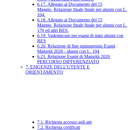
6.17. Allegato al Documento del 15
Maggio_Relazione finale finale per alunni con L.
104.
6.18. Allegato al Documento del 15
Maggio_Relazione finale finale per alunni con L.
170 ed altri BES.
6.19. Vademecum per esami di stato alunni con
BES
6.20. Relazione di fine quinquennio Esami
Maturità 2026 - alunni con L. 104
6.21. Relazione Esami di Maturità 2026
PERCORSO DIFFERENZIATO
7. ESIGENZE DELL'UTENTE E
ORIENTAMENTO
7.1. Richiesta accesso agli atti
7.2. Richiesta certificati