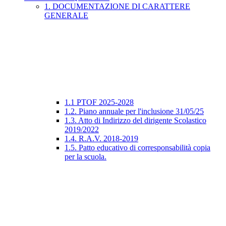
1. DOCUMENTAZIONE DI CARATTERE
GENERALE
1.1 PTOF 2025-2028
1.2. Piano annuale per l'inclusione 31/05/25
1.3. Atto di Indirizzo del dirigente Scolastico
2019/2022
1.4. R.A.V. 2018-2019
1.5. Patto educativo di corresponsabilità copia
per la scuola.