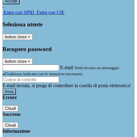
-
Entra con SPID
Entra con CIE
Seleziona utente
button close
×
Recupero password
button close
×
E-mail
Verrà inviato un messaggio
all'indirizzo indicato con le istruzioni necessarie.
E-mail inviata, si prega di controllare la casella di posta elettronica!
Errore
Chiudi
Successo
Chiudi
Informazione