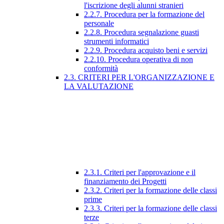
l'iscrizione degli alunni stranieri
2.2.7. Procedura per la formazione del
personale
2.2.8. Procedura segnalazione guasti
strumenti informatici
2.2.9. Procedura acquisto beni e servizi
2.2.10. Procedura operativa di non
conformità
2.3. CRITERI PER L'ORGANIZZAZIONE E
LA VALUTAZIONE
2.3.1. Criteri per l'approvazione e il
finanziamento dei Progetti
2.3.2. Criteri per la formazione delle classi
prime
2.3.3. Criteri per la formazione delle classi
terze