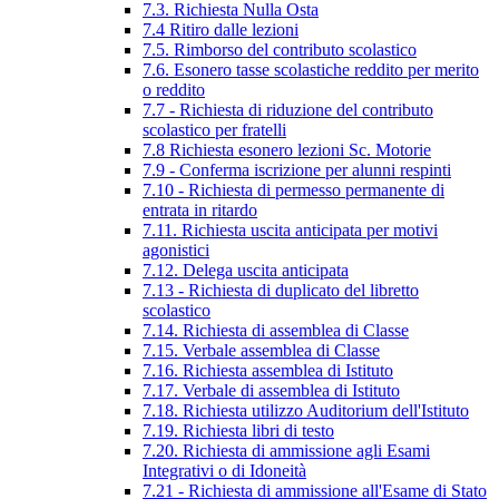
7.3. Richiesta Nulla Osta
7.4 Ritiro dalle lezioni
7.5. Rimborso del contributo scolastico
7.6. Esonero tasse scolastiche reddito per merito
o reddito
7.7 - Richiesta di riduzione del contributo
scolastico per fratelli
7.8 Richiesta esonero lezioni Sc. Motorie
7.9 - Conferma iscrizione per alunni respinti
7.10 - Richiesta di permesso permanente di
entrata in ritardo
7.11. Richiesta uscita anticipata per motivi
agonistici
7.12. Delega uscita anticipata
7.13 - Richiesta di duplicato del libretto
scolastico
7.14. Richiesta di assemblea di Classe
7.15. Verbale assemblea di Classe
7.16. Richiesta assemblea di Istituto
7.17. Verbale di assemblea di Istituto
7.18. Richiesta utilizzo Auditorium dell'Istituto
7.19. Richiesta libri di testo
7.20. Richiesta di ammissione agli Esami
Integrativi o di Idoneità
7.21 - Richiesta di ammissione all'Esame di Stato