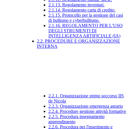
2.1.13. Regolamento inventari.
2.1.14. Regolamento carta di credito.
2.1.15. Protocollo per la gestione del casi
di bullismo e cyberbullismo.
2.1.16. REGOLAMENTO PER L’USO
DEGLI STRUMENTI DI
INTELLIGENZA ARTIFICIALE (IA)
2.2. PROCEDURE E ORGANIZZAZIONE
INTERNA
2.2.1. Organizzazione primo soccorso IIS
de Nicola
2.2.3. Organizzazione emergenza agrario
2.2.4. Procedure gestione attività formative
2.2.5. Procedura insegnamento
apprendimento
2.2.6. Procedura per l'inserimento e