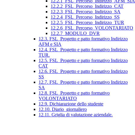
12.2.1_FSL_Percorso_Indirizzo_AFM_SIA
12.2.2_FSL_Percorso_Indirizzo_CAT
12.2.3_FSL_Percorso_Indirizzo_SA
12.2.4_FSL_Percorso_Indirizzo_SS
12.2.5_FSL_Percorso_Indirizzo_TUR
12.2.6_FSL_Percorso_VOLONTARIATO
12.2.7_MODULO_DVR
12.3. FSL_Progetto e patto formativo Indirizzo
AFM e SIA
12.4. FSL_Progetto e patto formativo Indirizzo
TUR.
12.5. FSL_Progetto e patto formativo Indirizzo
CAT
12.6. FSL_Progetto e patto formativo Indirizzo
SS
12.7. FSL_Progetto e patto formativo Indirizzo
SA
12.8. FSL_Progetto e patto formativo
VOLONTARIATO
12.9. Dichiarazione dello studente
12.10. Diario_giornaliero
12.11. Griglia di valutazione aziendale.