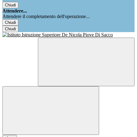
Chiudi
Attendere...
Attendere il completamento dell'operazione...
Chiudi
Chiudi