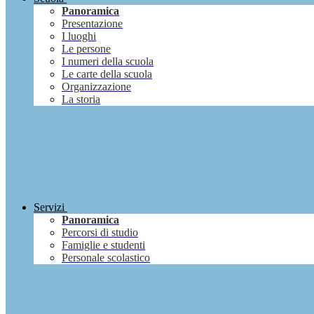
Panoramica
Presentazione
I luoghi
Le persone
I numeri della scuola
Le carte della scuola
Organizzazione
La storia
Servizi
Panoramica
Percorsi di studio
Famiglie e studenti
Personale scolastico