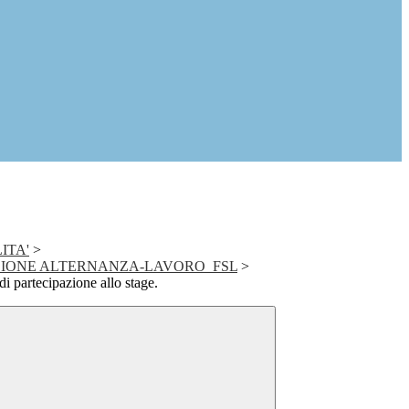
ITA'
>
ZIONE ALTERNANZA-LAVORO_FSL
>
di partecipazione allo stage.