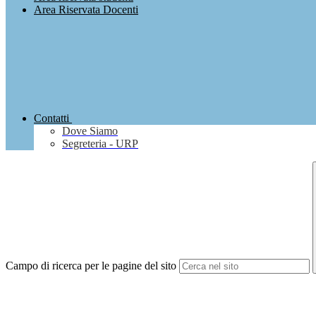
Area Riservata Docenti
Contatti
Dove Siamo
Segreteria - URP
Campo di ricerca per le pagine del sito