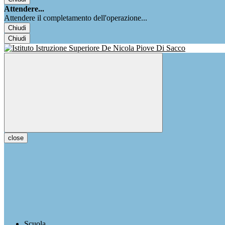
Attendere...
Attendere il completamento dell'operazione...
Chiudi
Chiudi
close
Scuola