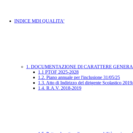
INDICE MDI QUALITA'
1. DOCUMENTAZIONE DI CARATTERE GENER
1.1 PTOF 2025-2028
1.2. Piano annuale per l'inclusione 31/05/25
1.3. Atto di Indirizzo del dirigente Scolastico 201
1.4. R.A.V. 2018-2019