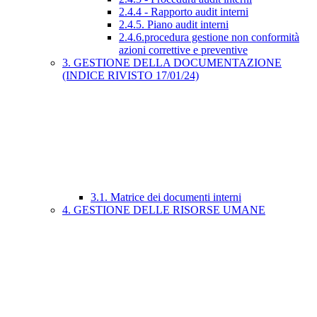
2.4.4 - Rapporto audit interni
2.4.5. Piano audit interni
2.4.6.procedura gestione non conformità
azioni correttive e preventive
3. GESTIONE DELLA DOCUMENTAZIONE
(INDICE RIVISTO 17/01/24)
3.1. Matrice dei documenti interni
4. GESTIONE DELLE RISORSE UMANE