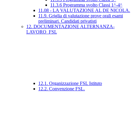
11.3.6 Programma svolto Classi 1^-4^
11.08 - LA VALUTAZIONE AL DE NICOLA.
11.9. Griglia di valutazione prove orali esami
preliminari. Candidati privatisti
12. DOCUMENTAZIONE ALTERNANZA-
LAVORO_FSL
12.1. Organizzazione FSL Istituto
12.2. Convenzione FSL.