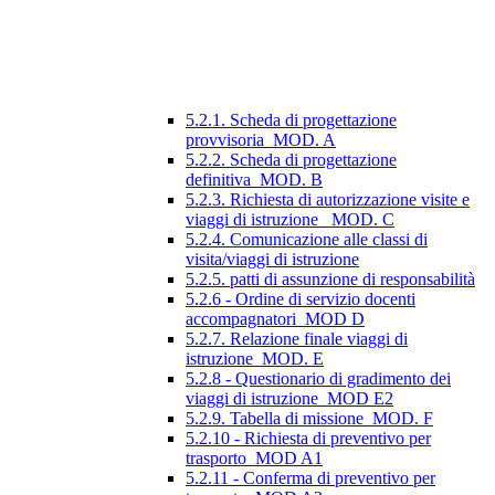
5.2.1. Scheda di progettazione
provvisoria_MOD. A
5.2.2. Scheda di progettazione
definitiva_MOD. B
5.2.3. Richiesta di autorizzazione visite e
viaggi di istruzione_ MOD. C
5.2.4. Comunicazione alle classi di
visita/viaggi di istruzione
5.2.5. patti di assunzione di responsabilità
5.2.6 - Ordine di servizio docenti
accompagnatori_MOD D
5.2.7. Relazione finale viaggi di
istruzione_MOD. E
5.2.8 - Questionario di gradimento dei
viaggi di istruzione_MOD E2
5.2.9. Tabella di missione_MOD. F
5.2.10 - Richiesta di preventivo per
trasporto_MOD A1
5.2.11 - Conferma di preventivo per