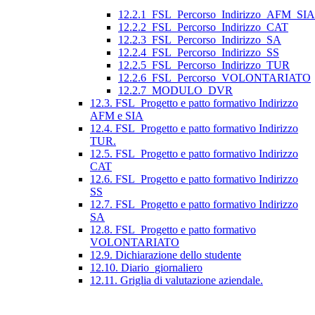
12.2.1_FSL_Percorso_Indirizzo_AFM_SIA
12.2.2_FSL_Percorso_Indirizzo_CAT
12.2.3_FSL_Percorso_Indirizzo_SA
12.2.4_FSL_Percorso_Indirizzo_SS
12.2.5_FSL_Percorso_Indirizzo_TUR
12.2.6_FSL_Percorso_VOLONTARIATO
12.2.7_MODULO_DVR
12.3. FSL_Progetto e patto formativo Indirizzo
AFM e SIA
12.4. FSL_Progetto e patto formativo Indirizzo
TUR.
12.5. FSL_Progetto e patto formativo Indirizzo
CAT
12.6. FSL_Progetto e patto formativo Indirizzo
SS
12.7. FSL_Progetto e patto formativo Indirizzo
SA
12.8. FSL_Progetto e patto formativo
VOLONTARIATO
12.9. Dichiarazione dello studente
12.10. Diario_giornaliero
12.11. Griglia di valutazione aziendale.