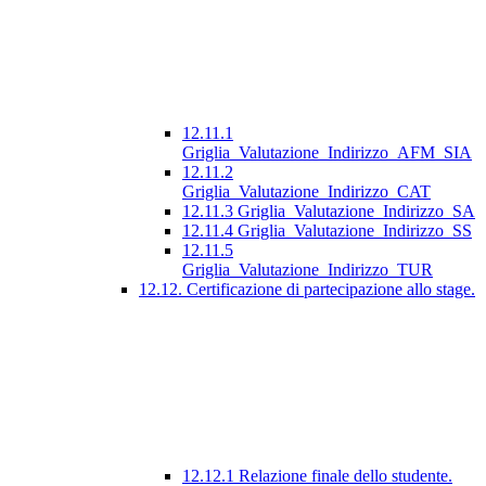
12.11.1
Griglia_Valutazione_Indirizzo_AFM_SIA
12.11.2
Griglia_Valutazione_Indirizzo_CAT
12.11.3 Griglia_Valutazione_Indirizzo_SA
12.11.4 Griglia_Valutazione_Indirizzo_SS
12.11.5
Griglia_Valutazione_Indirizzo_TUR
12.12. Certificazione di partecipazione allo stage.
12.12.1 Relazione finale dello studente.