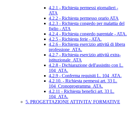
4.2.1 - Richiesta permessi giornalieri -
ATA
4.2.2 - Richiesta permesso orario ATA
4.2.3 - Richiesta congedo per malattia del
figlio - ATA
4.2.4 - Richiesta congedo parentale - ATA.
4.2.5 - Richiesta ferie - ATA.
4.2.6 - Richiesta esercizio attività di libera
professione_ATA.
4.2.7 - Richiesta esercizio attività extra-
istituzionale_ATA
4.2.8 - Dichiarazione dell'assistito con L.
104_ATA.
4.2.9 - Conferma requisiti L. 104_ATA.
4.2.10. - Richiesta permessi art. 33 L.
104_Cronoprogramma_ATA.
4.2.11 - Richiesta benefici art. 33 L.
104_ATA.
5. PROGETTAZIONE ATTIVITA' FORMATIVE