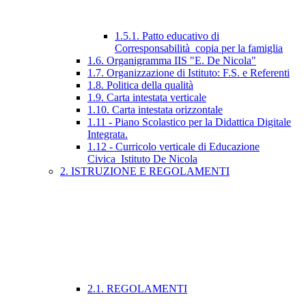
1.5.1. Patto educativo di
Corresponsabilità_copia per la famiglia
1.6. Organigramma IIS "E. De Nicola"
1.7. Organizzazione di Istituto: F.S. e Referenti
1.8. Politica della qualità
1.9. Carta intestata verticale
1.10. Carta intestata orizzontale
1.11 - Piano Scolastico per la Didattica Digitale
Integrata.
1.12 - Curricolo verticale di Educazione
Civica_Istituto De Nicola
2. ISTRUZIONE E REGOLAMENTI
2.1. REGOLAMENTI