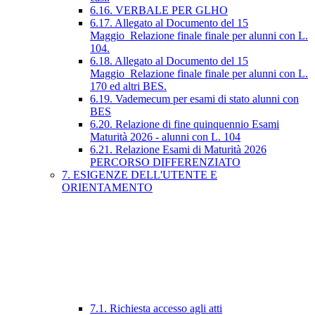
6.16. VERBALE PER GLHO
6.17. Allegato al Documento del 15
Maggio_Relazione finale finale per alunni con L.
104.
6.18. Allegato al Documento del 15
Maggio_Relazione finale finale per alunni con L.
170 ed altri BES.
6.19. Vademecum per esami di stato alunni con
BES
6.20. Relazione di fine quinquennio Esami
Maturità 2026 - alunni con L. 104
6.21. Relazione Esami di Maturità 2026
PERCORSO DIFFERENZIATO
7. ESIGENZE DELL'UTENTE E
ORIENTAMENTO
7.1. Richiesta accesso agli atti