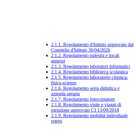
2.1.1. Regolamento d'Istituto approvato dal
Consiglio d'Istituto 30/04/2026
2.1.2. Regolamento palestra e locali
annessi
2.1.3. Regolamento laboratori informatici
2.1.4. Regolamento biblioteca scolastica
2.1.5. Regolamento laboratorio chimica-
fisica-scienze
2.1.6. Regolamento serra didattica e
azienda agraria
2.1.7. Regolamento fotocopiatore
2.1.8. Regolamento visite e viaggi di
istruzione approvato CI 13/09/2018
2.1.9. Regolamento mobilità individuale
estero