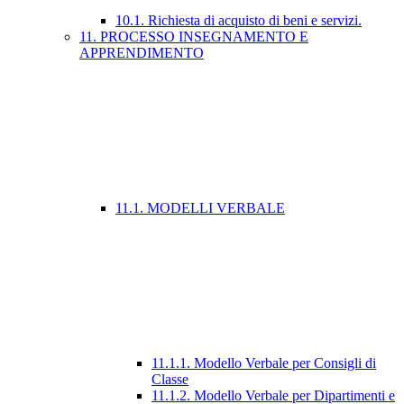
10.1. Richiesta di acquisto di beni e servizi.
11. PROCESSO INSEGNAMENTO E
APPRENDIMENTO
11.1. MODELLI VERBALE
11.1.1. Modello Verbale per Consigli di
Classe
11.1.2. Modello Verbale per Dipartimenti e