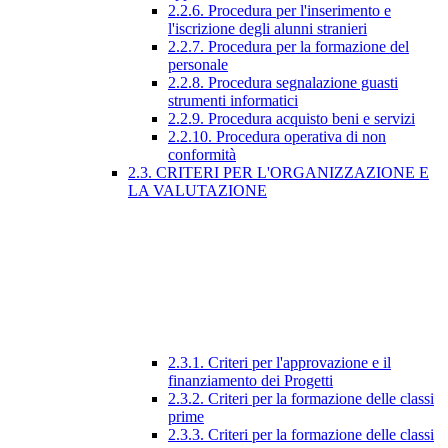
2.2.6. Procedura per l'inserimento e
l'iscrizione degli alunni stranieri
2.2.7. Procedura per la formazione del
personale
2.2.8. Procedura segnalazione guasti
strumenti informatici
2.2.9. Procedura acquisto beni e servizi
2.2.10. Procedura operativa di non
conformità
2.3. CRITERI PER L'ORGANIZZAZIONE E
LA VALUTAZIONE
2.3.1. Criteri per l'approvazione e il
finanziamento dei Progetti
2.3.2. Criteri per la formazione delle classi
prime
2.3.3. Criteri per la formazione delle classi