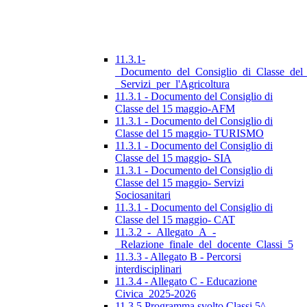
11.3.1-
_Documento_del_Consiglio_di_Classe_del
_Servizi_per_l'Agricoltura
11.3.1 - Documento del Consiglio di
Classe del 15 maggio-AFM
11.3.1 - Documento del Consiglio di
Classe del 15 maggio- TURISMO
11.3.1 - Documento del Consiglio di
Classe del 15 maggio- SIA
11.3.1 - Documento del Consiglio di
Classe del 15 maggio- Servizi
Sociosanitari
11.3.1 - Documento del Consiglio di
Classe del 15 maggio- CAT
11.3.2_-_Allegato_A_-
_Relazione_finale_del_docente_Classi_5
11.3.3 - Allegato B - Percorsi
interdisciplinari
11.3.4 - Allegato C - Educazione
Civica_2025-2026
11.3.5 Programma svolto Classi 5^