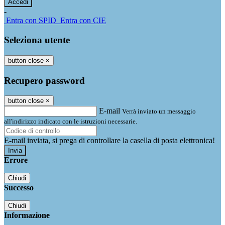
-
Entra con SPID
Entra con CIE
Seleziona utente
button close
×
Recupero password
button close
×
E-mail
Verrà inviato un messaggio
all'indirizzo indicato con le istruzioni necessarie.
E-mail inviata, si prega di controllare la casella di posta elettronica!
Errore
Chiudi
Successo
Chiudi
Informazione