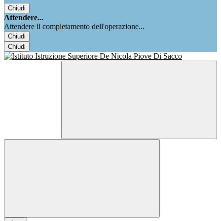
Chiudi
Attendere...
Attendere il completamento dell'operazione...
Chiudi
Chiudi