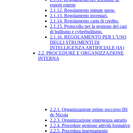
esperti esterni
2.1.12. Regolamento minute spese.
2.1.13. Regolamento inventari.
2.1.14. Regolamento carta di credito.
2.1.15. Protocollo per la gestione del casi
di bullismo e cyberbullismo.
2.1.16. REGOLAMENTO PER L’USO
DEGLI STRUMENTI DI
INTELLIGENZA ARTIFICIALE (IA)
2.2. PROCEDURE E ORGANIZZAZIONE
INTERNA
2.2.1. Organizzazione primo soccorso IIS
de Nicola
2.2.3. Organizzazione emergenza agrario
2.2.4. Procedure gestione attività formative
2.2.5. Procedura insegnamento