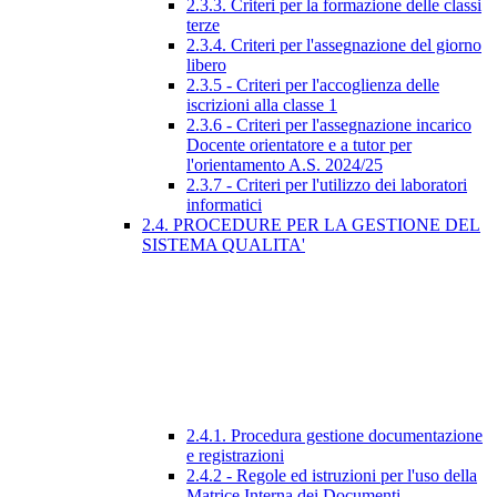
2.3.3. Criteri per la formazione delle classi
terze
2.3.4. Criteri per l'assegnazione del giorno
libero
2.3.5 - Criteri per l'accoglienza delle
iscrizioni alla classe 1
2.3.6 - Criteri per l'assegnazione incarico
Docente orientatore e a tutor per
l'orientamento A.S. 2024/25
2.3.7 - Criteri per l'utilizzo dei laboratori
informatici
2.4. PROCEDURE PER LA GESTIONE DEL
SISTEMA QUALITA'
2.4.1. Procedura gestione documentazione
e registrazioni
2.4.2 - Regole ed istruzioni per l'uso della
Matrice Interna dei Documenti