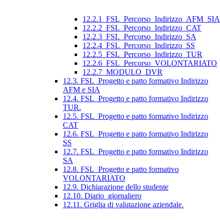
12.2.1_FSL_Percorso_Indirizzo_AFM_SIA
12.2.2_FSL_Percorso_Indirizzo_CAT
12.2.3_FSL_Percorso_Indirizzo_SA
12.2.4_FSL_Percorso_Indirizzo_SS
12.2.5_FSL_Percorso_Indirizzo_TUR
12.2.6_FSL_Percorso_VOLONTARIATO
12.2.7_MODULO_DVR
12.3. FSL_Progetto e patto formativo Indirizzo
AFM e SIA
12.4. FSL_Progetto e patto formativo Indirizzo
TUR.
12.5. FSL_Progetto e patto formativo Indirizzo
CAT
12.6. FSL_Progetto e patto formativo Indirizzo
SS
12.7. FSL_Progetto e patto formativo Indirizzo
SA
12.8. FSL_Progetto e patto formativo
VOLONTARIATO
12.9. Dichiarazione dello studente
12.10. Diario_giornaliero
12.11. Griglia di valutazione aziendale.