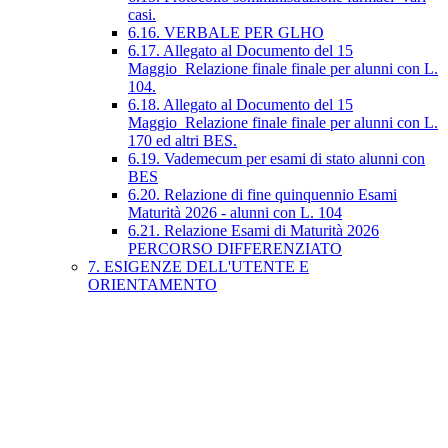
casi.
6.16. VERBALE PER GLHO
6.17. Allegato al Documento del 15
Maggio_Relazione finale finale per alunni con L.
104.
6.18. Allegato al Documento del 15
Maggio_Relazione finale finale per alunni con L.
170 ed altri BES.
6.19. Vademecum per esami di stato alunni con
BES
6.20. Relazione di fine quinquennio Esami
Maturità 2026 - alunni con L. 104
6.21. Relazione Esami di Maturità 2026
PERCORSO DIFFERENZIATO
7. ESIGENZE DELL'UTENTE E
ORIENTAMENTO