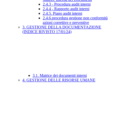
2.4.3 - Procedura audit interni
2.4.4 - Rapporto audit interni
2.4.5. Piano audit interni
2.4.6.procedura gestione non conformità
azioni correttive e preventive
3. GESTIONE DELLA DOCUMENTAZIONE
(INDICE RIVISTO 17/01/24)
3.1. Matrice dei documenti interni
4. GESTIONE DELLE RISORSE UMANE