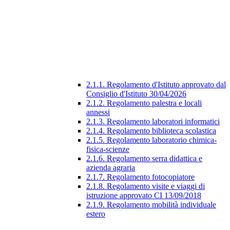
2.1.1. Regolamento d'Istituto approvato dal
Consiglio d'Istituto 30/04/2026
2.1.2. Regolamento palestra e locali
annessi
2.1.3. Regolamento laboratori informatici
2.1.4. Regolamento biblioteca scolastica
2.1.5. Regolamento laboratorio chimica-
fisica-scienze
2.1.6. Regolamento serra didattica e
azienda agraria
2.1.7. Regolamento fotocopiatore
2.1.8. Regolamento visite e viaggi di
istruzione approvato CI 13/09/2018
2.1.9. Regolamento mobilità individuale
estero