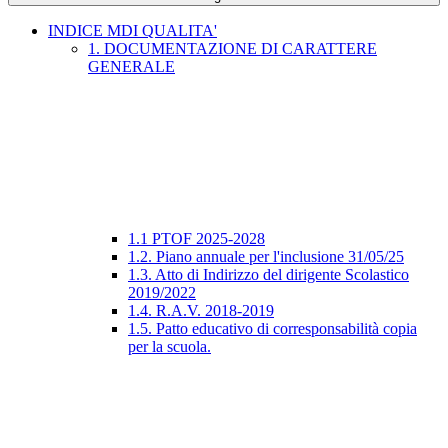
INDICE MDI QUALITA'
1. DOCUMENTAZIONE DI CARATTERE
GENERALE
1.1 PTOF 2025-2028
1.2. Piano annuale per l'inclusione 31/05/25
1.3. Atto di Indirizzo del dirigente Scolastico
2019/2022
1.4. R.A.V. 2018-2019
1.5. Patto educativo di corresponsabilità copia
per la scuola.