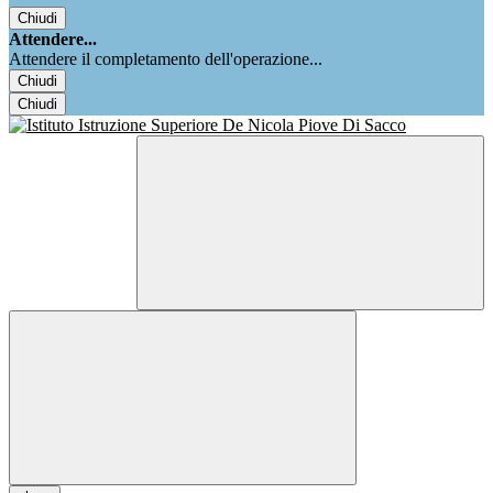
Chiudi
Attendere...
Attendere il completamento dell'operazione...
Chiudi
Chiudi