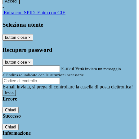
-
Entra con SPID
Entra con CIE
Seleziona utente
button close
×
Recupero password
button close
×
E-mail
Verrà inviato un messaggio
all'indirizzo indicato con le istruzioni necessarie.
E-mail inviata, si prega di controllare la casella di posta elettronica!
Errore
Chiudi
Successo
Chiudi
Informazione