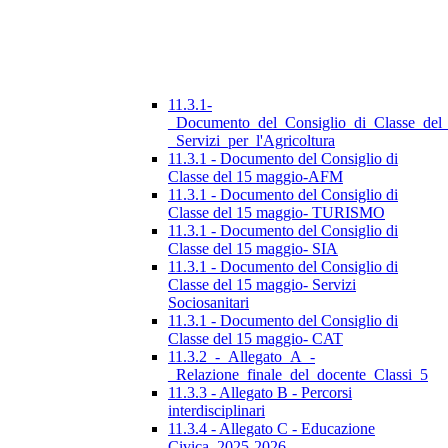
11.3.1-
_Documento_del_Consiglio_di_Classe_del
_Servizi_per_l'Agricoltura
11.3.1 - Documento del Consiglio di
Classe del 15 maggio-AFM
11.3.1 - Documento del Consiglio di
Classe del 15 maggio- TURISMO
11.3.1 - Documento del Consiglio di
Classe del 15 maggio- SIA
11.3.1 - Documento del Consiglio di
Classe del 15 maggio- Servizi
Sociosanitari
11.3.1 - Documento del Consiglio di
Classe del 15 maggio- CAT
11.3.2_-_Allegato_A_-
_Relazione_finale_del_docente_Classi_5
11.3.3 - Allegato B - Percorsi
interdisciplinari
11.3.4 - Allegato C - Educazione
Civica_2025-2026