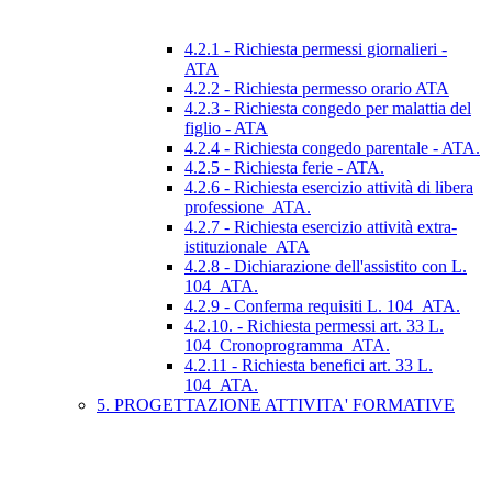
4.2.1 - Richiesta permessi giornalieri -
ATA
4.2.2 - Richiesta permesso orario ATA
4.2.3 - Richiesta congedo per malattia del
figlio - ATA
4.2.4 - Richiesta congedo parentale - ATA.
4.2.5 - Richiesta ferie - ATA.
4.2.6 - Richiesta esercizio attività di libera
professione_ATA.
4.2.7 - Richiesta esercizio attività extra-
istituzionale_ATA
4.2.8 - Dichiarazione dell'assistito con L.
104_ATA.
4.2.9 - Conferma requisiti L. 104_ATA.
4.2.10. - Richiesta permessi art. 33 L.
104_Cronoprogramma_ATA.
4.2.11 - Richiesta benefici art. 33 L.
104_ATA.
5. PROGETTAZIONE ATTIVITA' FORMATIVE