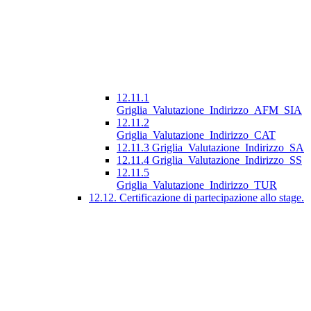
12.11.1
Griglia_Valutazione_Indirizzo_AFM_SIA
12.11.2
Griglia_Valutazione_Indirizzo_CAT
12.11.3 Griglia_Valutazione_Indirizzo_SA
12.11.4 Griglia_Valutazione_Indirizzo_SS
12.11.5
Griglia_Valutazione_Indirizzo_TUR
12.12. Certificazione di partecipazione allo stage.