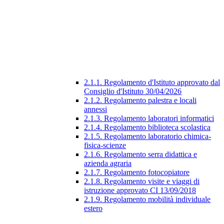
2.1.1. Regolamento d'Istituto approvato dal
Consiglio d'Istituto 30/04/2026
2.1.2. Regolamento palestra e locali
annessi
2.1.3. Regolamento laboratori informatici
2.1.4. Regolamento biblioteca scolastica
2.1.5. Regolamento laboratorio chimica-
fisica-scienze
2.1.6. Regolamento serra didattica e
azienda agraria
2.1.7. Regolamento fotocopiatore
2.1.8. Regolamento visite e viaggi di
istruzione approvato CI 13/09/2018
2.1.9. Regolamento mobilità individuale
estero