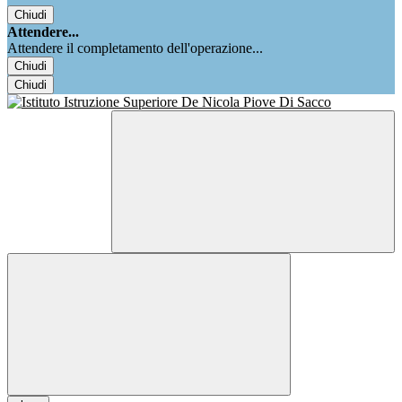
Chiudi
Attendere...
Attendere il completamento dell'operazione...
Chiudi
Chiudi