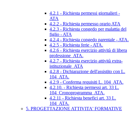
4.2.1 - Richiesta permessi giornalieri -
ATA
4.2.2 - Richiesta permesso orario ATA
4.2.3 - Richiesta congedo per malattia del
figlio - ATA
4.2.4 - Richiesta congedo parentale - ATA.
4.2.5 - Richiesta ferie - ATA.
4.2.6 - Richiesta esercizio attività di libera
professione_ATA.
4.2.7 - Richiesta esercizio attività extra-
istituzionale_ATA
4.2.8 - Dichiarazione dell'assistito con L.
104_ATA.
4.2.9 - Conferma requisiti L. 104_ATA.
4.2.10. - Richiesta permessi art. 33 L.
104_Cronoprogramma_ATA.
4.2.11 - Richiesta benefici art. 33 L.
104_ATA.
5. PROGETTAZIONE ATTIVITA' FORMATIVE