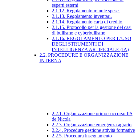
esperti esterni
2.1.12. Regolamento minute spese.
2.1.13. Regolamento inventari.
2.1.14. Regolamento carta di credito.
2.1.15. Protocollo per la gestione del casi
di bullismo e cyberbullismo.
2.1.16. REGOLAMENTO PER L’USO
DEGLI STRUMENTI DI
INTELLIGENZA ARTIFICIALE (IA)
2.2. PROCEDURE E ORGANIZZAZIONE
INTERNA
2.2.1. Organizzazione primo soccorso IIS
de Nicola
2.2.3. Organizzazione emergenza agrario
2.2.4. Procedure gestione attività formative
2.2.5. Procedura insegnamento