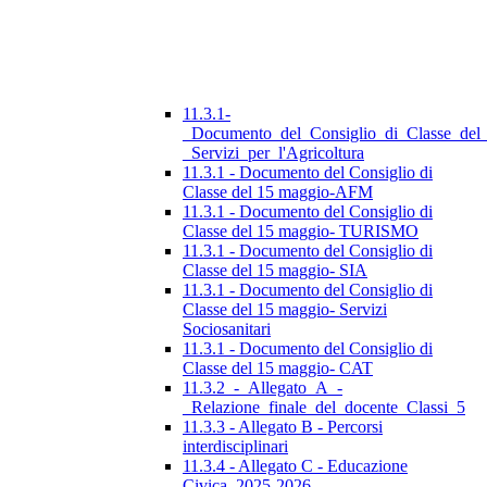
11.3.1-
_Documento_del_Consiglio_di_Classe_del
_Servizi_per_l'Agricoltura
11.3.1 - Documento del Consiglio di
Classe del 15 maggio-AFM
11.3.1 - Documento del Consiglio di
Classe del 15 maggio- TURISMO
11.3.1 - Documento del Consiglio di
Classe del 15 maggio- SIA
11.3.1 - Documento del Consiglio di
Classe del 15 maggio- Servizi
Sociosanitari
11.3.1 - Documento del Consiglio di
Classe del 15 maggio- CAT
11.3.2_-_Allegato_A_-
_Relazione_finale_del_docente_Classi_5
11.3.3 - Allegato B - Percorsi
interdisciplinari
11.3.4 - Allegato C - Educazione
Civica_2025-2026