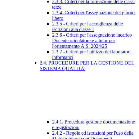
2.3.3. Criteri per la formazione delle classi
terze
2.3.4. Criteri per l'assegnazione del giorno
libero
2.3.5 - Criteri per l'accoglienza delle
iscrizioni alla classe 1
2.3.6 - Criteri per l'assegnazione incarico
Docente orientatore e a tutor per
l'orientamento A.S. 2024/25
2.3.7 - Criteri per l'utilizzo dei laboratori
informatici
2.4. PROCEDURE PER LA GESTIONE DEL
SISTEMA QUALITA'
2.4.1. Procedura gestione documentazione
e registrazioni
2.4.2 - Regole ed istruzioni per l'uso della
Matrice Interna dei Documenti