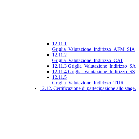
12.11.1
Griglia_Valutazione_Indirizzo_AFM_SIA
12.11.2
Griglia_Valutazione_Indirizzo_CAT
12.11.3 Griglia_Valutazione_Indirizzo_SA
12.11.4 Griglia_Valutazione_Indirizzo_SS
12.11.5
Griglia_Valutazione_Indirizzo_TUR
12.12. Certificazione di partecipazione allo stage.