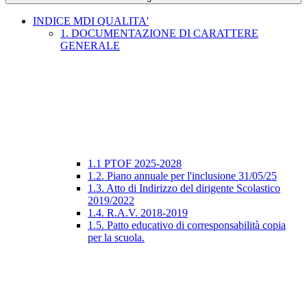
INDICE MDI QUALITA'
1. DOCUMENTAZIONE DI CARATTERE
GENERALE
1.1 PTOF 2025-2028
1.2. Piano annuale per l'inclusione 31/05/25
1.3. Atto di Indirizzo del dirigente Scolastico
2019/2022
1.4. R.A.V. 2018-2019
1.5. Patto educativo di corresponsabilità copia
per la scuola.