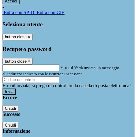
-
Entra con SPID
Entra con CIE
Seleziona utente
button close
×
Recupero password
button close
×
E-mail
Verrà inviato un messaggio
all'indirizzo indicato con le istruzioni necessarie.
E-mail inviata, si prega di controllare la casella di posta elettronica!
Errore
Chiudi
Successo
Chiudi
Informazione