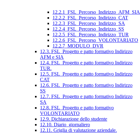
12.2.1_FSL_Percorso_Indirizzo_AFM_SIA
12.2.2_FSL_Percorso_Indirizzo_CAT
12.2.3_FSL_Percorso_Indirizzo_SA
12.2.4_FSL_Percorso_Indirizzo_SS
12.2.5_FSL_Percorso_Indirizzo_TUR
12.2.6_FSL_Percorso_VOLONTARIATO
12.2.7_MODULO_DVR
12.3. FSL_Progetto e patto formativo Indirizzo
AFM e SIA
12.4. FSL_Progetto e patto formativo Indirizzo
TUR.
12.5. FSL_Progetto e patto formativo Indirizzo
CAT
12.6. FSL_Progetto e patto formativo Indirizzo
SS
12.7. FSL_Progetto e patto formativo Indirizzo
SA
12.8. FSL_Progetto e patto formativo
VOLONTARIATO
12.9. Dichiarazione dello studente
12.10. Diario_giornaliero
12.11. Griglia di valutazione aziendale.