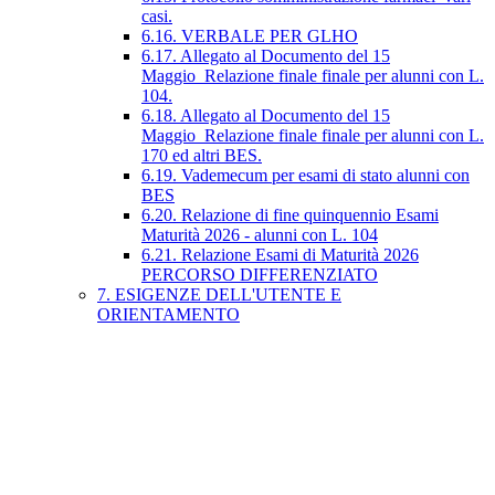
casi.
6.16. VERBALE PER GLHO
6.17. Allegato al Documento del 15
Maggio_Relazione finale finale per alunni con L.
104.
6.18. Allegato al Documento del 15
Maggio_Relazione finale finale per alunni con L.
170 ed altri BES.
6.19. Vademecum per esami di stato alunni con
BES
6.20. Relazione di fine quinquennio Esami
Maturità 2026 - alunni con L. 104
6.21. Relazione Esami di Maturità 2026
PERCORSO DIFFERENZIATO
7. ESIGENZE DELL'UTENTE E
ORIENTAMENTO