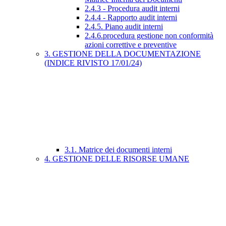
2.4.3 - Procedura audit interni
2.4.4 - Rapporto audit interni
2.4.5. Piano audit interni
2.4.6.procedura gestione non conformità
azioni correttive e preventive
3. GESTIONE DELLA DOCUMENTAZIONE
(INDICE RIVISTO 17/01/24)
3.1. Matrice dei documenti interni
4. GESTIONE DELLE RISORSE UMANE