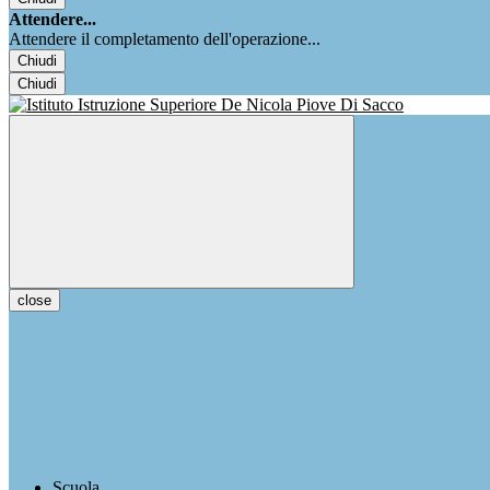
Attendere...
Attendere il completamento dell'operazione...
Chiudi
Chiudi
close
Scuola