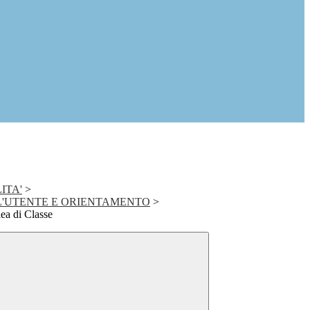
ITA'
>
LL'UTENTE E ORIENTAMENTO
>
ea di Classe