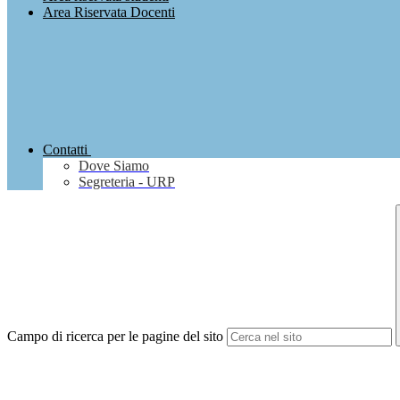
Area Riservata Docenti
Contatti
Dove Siamo
Segreteria - URP
Campo di ricerca per le pagine del sito