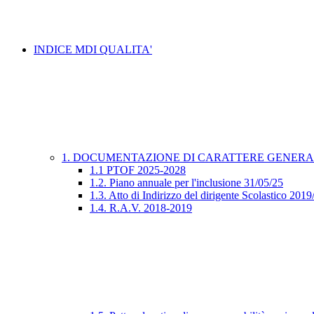
INDICE MDI QUALITA'
1. DOCUMENTAZIONE DI CARATTERE GENER
1.1 PTOF 2025-2028
1.2. Piano annuale per l'inclusione 31/05/25
1.3. Atto di Indirizzo del dirigente Scolastico 201
1.4. R.A.V. 2018-2019