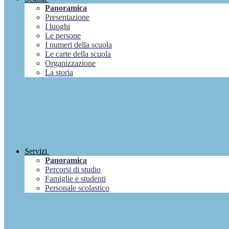
Panoramica
Presentazione
I luoghi
Le persone
I numeri della scuola
Le carte della scuola
Organizzazione
La storia
Servizi
Panoramica
Percorsi di studio
Famiglie e studenti
Personale scolastico