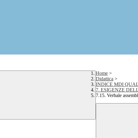
Home
>
Didattica
>
INDICE MDI QUAL
7. ESIGENZE DE
7.15. Verbale assembl