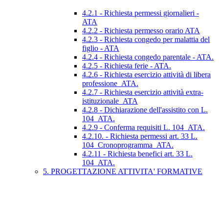
4.2.1 - Richiesta permessi giornalieri -
ATA
4.2.2 - Richiesta permesso orario ATA
4.2.3 - Richiesta congedo per malattia del
figlio - ATA
4.2.4 - Richiesta congedo parentale - ATA.
4.2.5 - Richiesta ferie - ATA.
4.2.6 - Richiesta esercizio attività di libera
professione_ATA.
4.2.7 - Richiesta esercizio attività extra-
istituzionale_ATA
4.2.8 - Dichiarazione dell'assistito con L.
104_ATA.
4.2.9 - Conferma requisiti L. 104_ATA.
4.2.10. - Richiesta permessi art. 33 L.
104_Cronoprogramma_ATA.
4.2.11 - Richiesta benefici art. 33 L.
104_ATA.
5. PROGETTAZIONE ATTIVITA' FORMATIVE