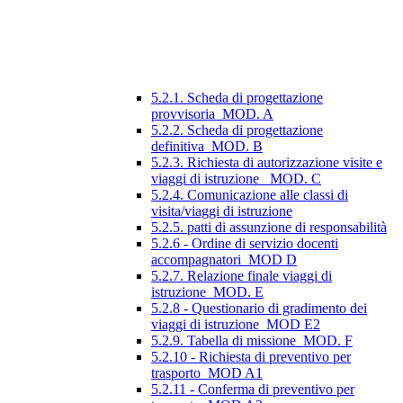
5.2.1. Scheda di progettazione
provvisoria_MOD. A
5.2.2. Scheda di progettazione
definitiva_MOD. B
5.2.3. Richiesta di autorizzazione visite e
viaggi di istruzione_ MOD. C
5.2.4. Comunicazione alle classi di
visita/viaggi di istruzione
5.2.5. patti di assunzione di responsabilità
5.2.6 - Ordine di servizio docenti
accompagnatori_MOD D
5.2.7. Relazione finale viaggi di
istruzione_MOD. E
5.2.8 - Questionario di gradimento dei
viaggi di istruzione_MOD E2
5.2.9. Tabella di missione_MOD. F
5.2.10 - Richiesta di preventivo per
trasporto_MOD A1
5.2.11 - Conferma di preventivo per