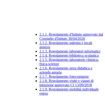
2.1.1. Regolamento d'Istituto approvato dal
Consiglio d'Istituto 30/04/2026
2.1.2. Regolamento palestra e locali
annessi
2.1.3. Regolamento laboratori informatici
2.1.4. Regolamento biblioteca scolastica
2.1.5. Regolamento laboratorio chimica-
fisica-scienze
2.1.6. Regolamento serra didattica e
azienda agraria
2.1.7. Regolamento fotocopiatore
2.1.8. Regolamento visite e viaggi di
istruzione approvato CI 13/09/2018
2.1.9. Regolamento mobilità individuale
estero