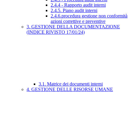
2.4.4 - Rapporto audit interni
2.4.5. Piano audit interni
2.4.6.procedura gestione non conformità
azioni correttive e preventive
3. GESTIONE DELLA DOCUMENTAZIONE
(INDICE RIVISTO 17/01/24)
3.1. Matrice dei documenti interni
4. GESTIONE DELLE RISORSE UMANE