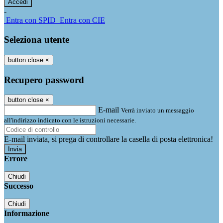
-
Entra con SPID
Entra con CIE
Seleziona utente
button close
×
Recupero password
button close
×
E-mail
Verrà inviato un messaggio
all'indirizzo indicato con le istruzioni necessarie.
E-mail inviata, si prega di controllare la casella di posta elettronica!
Errore
Chiudi
Successo
Chiudi
Informazione