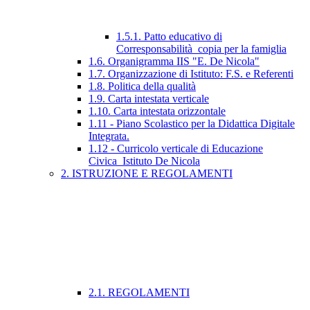
1.5.1. Patto educativo di
Corresponsabilità_copia per la famiglia
1.6. Organigramma IIS "E. De Nicola"
1.7. Organizzazione di Istituto: F.S. e Referenti
1.8. Politica della qualità
1.9. Carta intestata verticale
1.10. Carta intestata orizzontale
1.11 - Piano Scolastico per la Didattica Digitale
Integrata.
1.12 - Curricolo verticale di Educazione
Civica_Istituto De Nicola
2. ISTRUZIONE E REGOLAMENTI
2.1. REGOLAMENTI