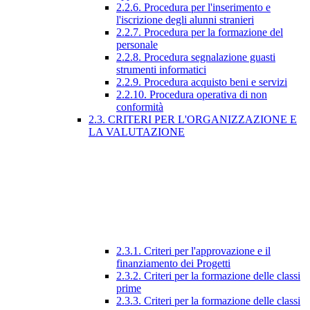
2.2.6. Procedura per l'inserimento e
l'iscrizione degli alunni stranieri
2.2.7. Procedura per la formazione del
personale
2.2.8. Procedura segnalazione guasti
strumenti informatici
2.2.9. Procedura acquisto beni e servizi
2.2.10. Procedura operativa di non
conformità
2.3. CRITERI PER L'ORGANIZZAZIONE E
LA VALUTAZIONE
2.3.1. Criteri per l'approvazione e il
finanziamento dei Progetti
2.3.2. Criteri per la formazione delle classi
prime
2.3.3. Criteri per la formazione delle classi