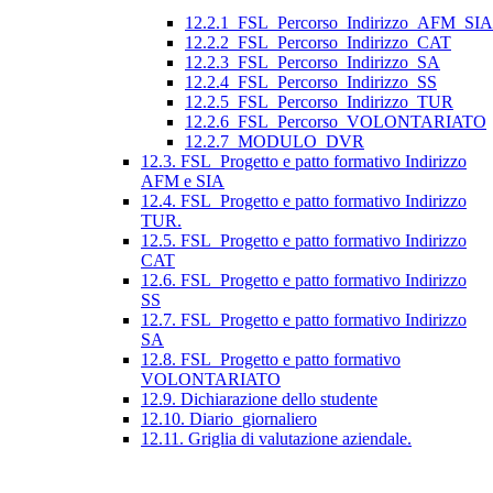
12.2.1_FSL_Percorso_Indirizzo_AFM_SIA
12.2.2_FSL_Percorso_Indirizzo_CAT
12.2.3_FSL_Percorso_Indirizzo_SA
12.2.4_FSL_Percorso_Indirizzo_SS
12.2.5_FSL_Percorso_Indirizzo_TUR
12.2.6_FSL_Percorso_VOLONTARIATO
12.2.7_MODULO_DVR
12.3. FSL_Progetto e patto formativo Indirizzo
AFM e SIA
12.4. FSL_Progetto e patto formativo Indirizzo
TUR.
12.5. FSL_Progetto e patto formativo Indirizzo
CAT
12.6. FSL_Progetto e patto formativo Indirizzo
SS
12.7. FSL_Progetto e patto formativo Indirizzo
SA
12.8. FSL_Progetto e patto formativo
VOLONTARIATO
12.9. Dichiarazione dello studente
12.10. Diario_giornaliero
12.11. Griglia di valutazione aziendale.