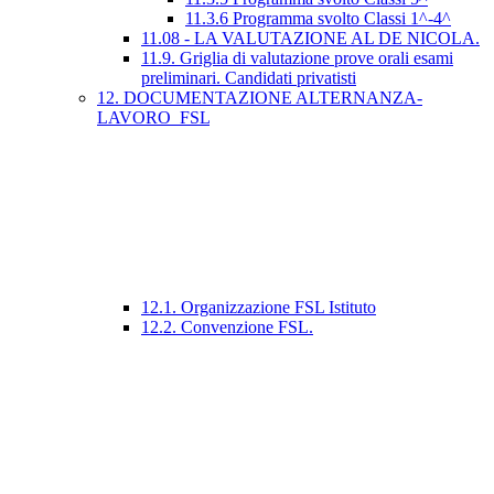
11.3.6 Programma svolto Classi 1^-4^
11.08 - LA VALUTAZIONE AL DE NICOLA.
11.9. Griglia di valutazione prove orali esami
preliminari. Candidati privatisti
12. DOCUMENTAZIONE ALTERNANZA-
LAVORO_FSL
12.1. Organizzazione FSL Istituto
12.2. Convenzione FSL.