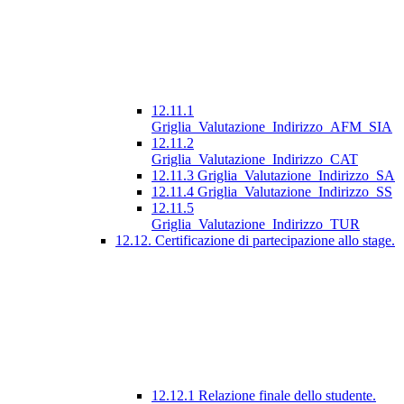
12.11.1
Griglia_Valutazione_Indirizzo_AFM_SIA
12.11.2
Griglia_Valutazione_Indirizzo_CAT
12.11.3 Griglia_Valutazione_Indirizzo_SA
12.11.4 Griglia_Valutazione_Indirizzo_SS
12.11.5
Griglia_Valutazione_Indirizzo_TUR
12.12. Certificazione di partecipazione allo stage.
12.12.1 Relazione finale dello studente.