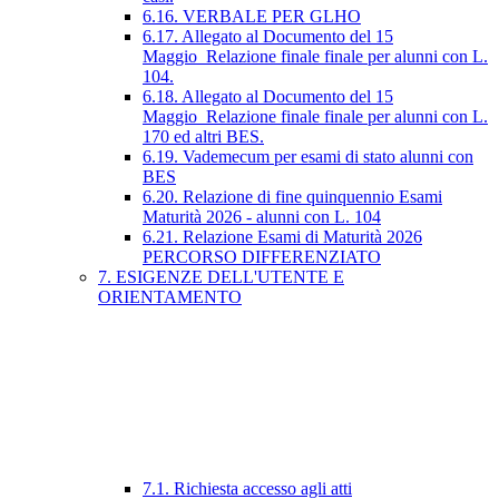
6.16. VERBALE PER GLHO
6.17. Allegato al Documento del 15
Maggio_Relazione finale finale per alunni con L.
104.
6.18. Allegato al Documento del 15
Maggio_Relazione finale finale per alunni con L.
170 ed altri BES.
6.19. Vademecum per esami di stato alunni con
BES
6.20. Relazione di fine quinquennio Esami
Maturità 2026 - alunni con L. 104
6.21. Relazione Esami di Maturità 2026
PERCORSO DIFFERENZIATO
7. ESIGENZE DELL'UTENTE E
ORIENTAMENTO
7.1. Richiesta accesso agli atti