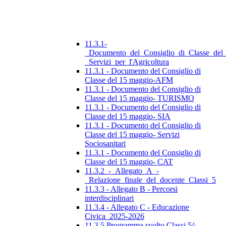
11.3.1-
_Documento_del_Consiglio_di_Classe_del
_Servizi_per_l'Agricoltura
11.3.1 - Documento del Consiglio di
Classe del 15 maggio-AFM
11.3.1 - Documento del Consiglio di
Classe del 15 maggio- TURISMO
11.3.1 - Documento del Consiglio di
Classe del 15 maggio- SIA
11.3.1 - Documento del Consiglio di
Classe del 15 maggio- Servizi
Sociosanitari
11.3.1 - Documento del Consiglio di
Classe del 15 maggio- CAT
11.3.2_-_Allegato_A_-
_Relazione_finale_del_docente_Classi_5
11.3.3 - Allegato B - Percorsi
interdisciplinari
11.3.4 - Allegato C - Educazione
Civica_2025-2026
11.3.5 Programma svolto Classi 5^