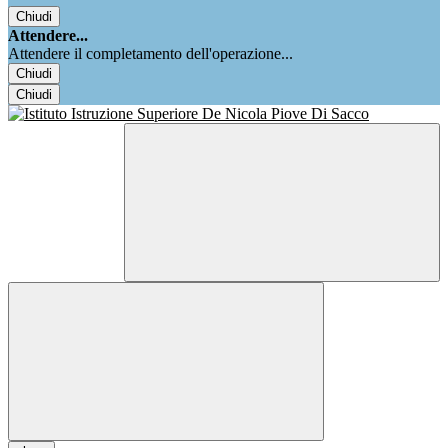
Chiudi
Attendere...
Attendere il completamento dell'operazione...
Chiudi
Chiudi