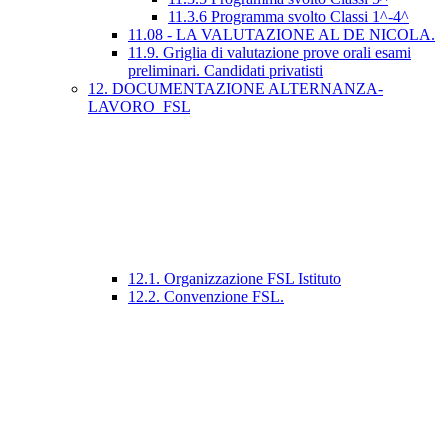
11.3.6 Programma svolto Classi 1^-4^
11.08 - LA VALUTAZIONE AL DE NICOLA.
11.9. Griglia di valutazione prove orali esami
preliminari. Candidati privatisti
12. DOCUMENTAZIONE ALTERNANZA-
LAVORO_FSL
12.1. Organizzazione FSL Istituto
12.2. Convenzione FSL.