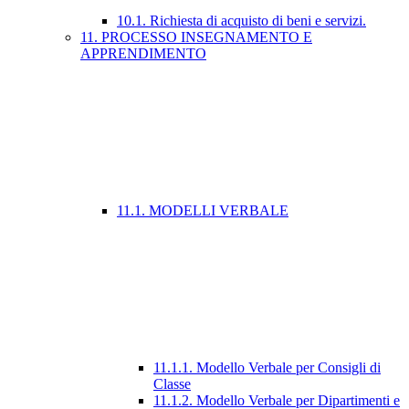
10.1. Richiesta di acquisto di beni e servizi.
11. PROCESSO INSEGNAMENTO E
APPRENDIMENTO
11.1. MODELLI VERBALE
11.1.1. Modello Verbale per Consigli di
Classe
11.1.2. Modello Verbale per Dipartimenti e