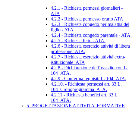
4.2.1 - Richiesta permessi giornalieri -
ATA
4.2.2 - Richiesta permesso orario ATA
4.2.3 - Richiesta congedo per malattia del
figlio - ATA
4.2.4 - Richiesta congedo parentale - ATA.
4.2.5 - Richiesta ferie - ATA.
4.2.6 - Richiesta esercizio attività di libera
professione_ATA.
4.2.7 - Richiesta esercizio attività extra-
istituzionale_ATA
4.2.8 - Dichiarazione dell'assistito con L.
104_ATA.
4.2.9 - Conferma requisiti L. 104_ATA.
4.2.10. - Richiesta permessi art. 33 L.
104_Cronoprogramma_ATA.
4.2.11 - Richiesta benefici art. 33 L.
104_ATA.
5. PROGETTAZIONE ATTIVITA' FORMATIVE