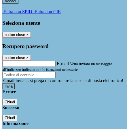
-
Entra con SPID
Entra con CIE
Seleziona utente
button close
×
Recupero password
button close
×
E-mail
Verrà inviato un messaggio
all'indirizzo indicato con le istruzioni necessarie.
E-mail inviata, si prega di controllare la casella di posta elettronica!
Errore
Chiudi
Successo
Chiudi
Informazione