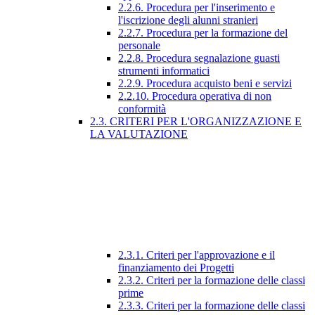
2.2.6. Procedura per l'inserimento e
l'iscrizione degli alunni stranieri
2.2.7. Procedura per la formazione del
personale
2.2.8. Procedura segnalazione guasti
strumenti informatici
2.2.9. Procedura acquisto beni e servizi
2.2.10. Procedura operativa di non
conformità
2.3. CRITERI PER L'ORGANIZZAZIONE E
LA VALUTAZIONE
2.3.1. Criteri per l'approvazione e il
finanziamento dei Progetti
2.3.2. Criteri per la formazione delle classi
prime
2.3.3. Criteri per la formazione delle classi