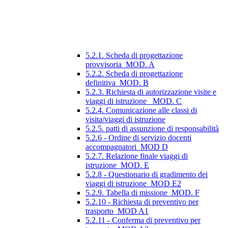
5.2.1. Scheda di progettazione
provvisoria_MOD. A
5.2.2. Scheda di progettazione
definitiva_MOD. B
5.2.3. Richiesta di autorizzazione visite e
viaggi di istruzione_ MOD. C
5.2.4. Comunicazione alle classi di
visita/viaggi di istruzione
5.2.5. patti di assunzione di responsabilità
5.2.6 - Ordine di servizio docenti
accompagnatori_MOD D
5.2.7. Relazione finale viaggi di
istruzione_MOD. E
5.2.8 - Questionario di gradimento dei
viaggi di istruzione_MOD E2
5.2.9. Tabella di missione_MOD. F
5.2.10 - Richiesta di preventivo per
trasporto_MOD A1
5.2.11 - Conferma di preventivo per