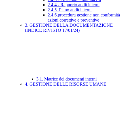
2.4.4 - Rapporto audit interni
2.4.5. Piano audit interni
2.4.6.procedura gestione non conformità
azioni correttive e preventive
3. GESTIONE DELLA DOCUMENTAZIONE
(INDICE RIVISTO 17/01/24)
3.1. Matrice dei documenti interni
4. GESTIONE DELLE RISORSE UMANE