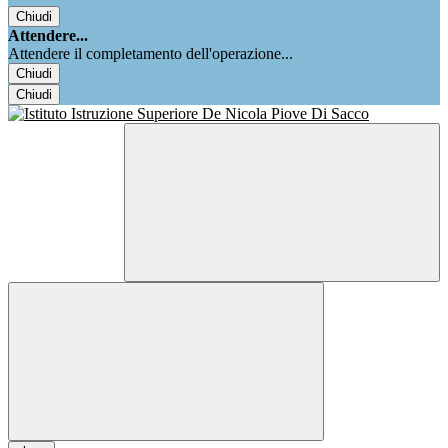
Chiudi
Attendere...
Attendere il completamento dell'operazione...
Chiudi
Chiudi