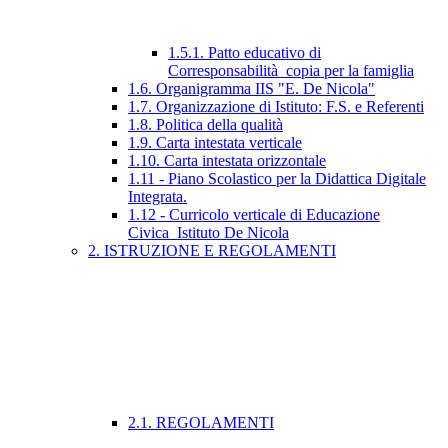
1.5.1. Patto educativo di
Corresponsabilità_copia per la famiglia
1.6. Organigramma IIS "E. De Nicola"
1.7. Organizzazione di Istituto: F.S. e Referenti
1.8. Politica della qualità
1.9. Carta intestata verticale
1.10. Carta intestata orizzontale
1.11 - Piano Scolastico per la Didattica Digitale
Integrata.
1.12 - Curricolo verticale di Educazione
Civica_Istituto De Nicola
2. ISTRUZIONE E REGOLAMENTI
2.1. REGOLAMENTI