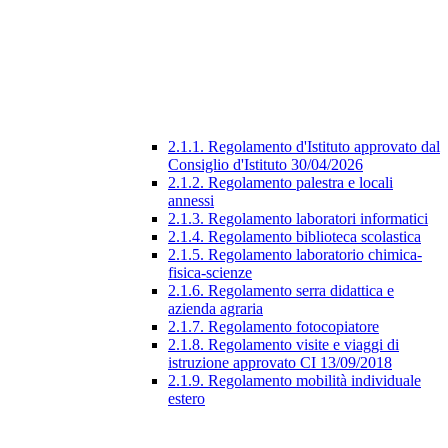
2.1.1. Regolamento d'Istituto approvato dal
Consiglio d'Istituto 30/04/2026
2.1.2. Regolamento palestra e locali
annessi
2.1.3. Regolamento laboratori informatici
2.1.4. Regolamento biblioteca scolastica
2.1.5. Regolamento laboratorio chimica-
fisica-scienze
2.1.6. Regolamento serra didattica e
azienda agraria
2.1.7. Regolamento fotocopiatore
2.1.8. Regolamento visite e viaggi di
istruzione approvato CI 13/09/2018
2.1.9. Regolamento mobilità individuale
estero