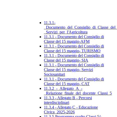
11.3.1-
_Documento_del_Consiglio_di_Classe_del
_Servizi_per_l'Agricoltura
11.3.1 - Documento del Consiglio di
Classe del 15 maggio-AFM
11.3.1 - Documento del Consiglio di
Classe del 15 maggio- TURISMO
11.3.1 - Documento del Consiglio di
Classe del 15 maggio- SIA
11.3.1 - Documento del Consiglio di
Classe del 15 maggio- Servizi
Sociosanitari
11.3.1 - Documento del Consiglio di
Classe del 15 maggio- CAT
11.3.2_-_Allegato_A_-
_Relazione_finale_del_docente_Classi_5
11.3.3 - Allegato B - Percorsi
interdisciplinari
11.3.4 - Allegato C - Educazione
Civica_2025-2026
11.3.5 Programma svolto Classi 5^