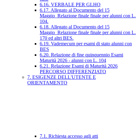
6.16. VERBALE PER GLHO
6.17. Allegato al Documento del 15
Maggio_Relazione finale finale per alunni con L.
104.
6.18. Allegato al Documento del 15
Maggio_Relazione finale finale per alunni con L.
170 ed altri BES.
6.19. Vademecum per esami di stato alunni con
BES
6.20. Relazione di fine quinquennio Esami
Maturità 2026 - alunni con L. 104
6.21. Relazione Esami di Maturità 2026
PERCORSO DIFFERENZIATO
7. ESIGENZE DELL'UTENTE E
ORIENTAMENTO
7.1. Richiesta accesso agli atti