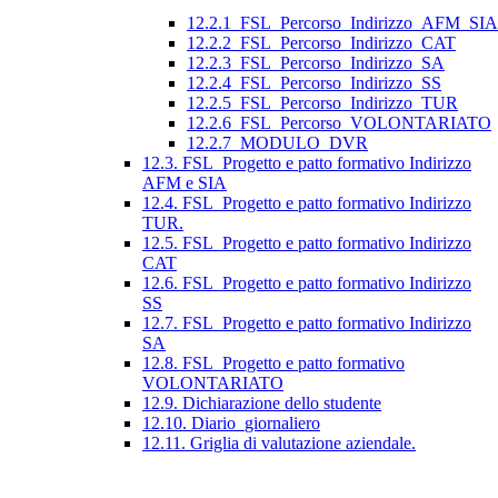
12.2.1_FSL_Percorso_Indirizzo_AFM_SIA
12.2.2_FSL_Percorso_Indirizzo_CAT
12.2.3_FSL_Percorso_Indirizzo_SA
12.2.4_FSL_Percorso_Indirizzo_SS
12.2.5_FSL_Percorso_Indirizzo_TUR
12.2.6_FSL_Percorso_VOLONTARIATO
12.2.7_MODULO_DVR
12.3. FSL_Progetto e patto formativo Indirizzo
AFM e SIA
12.4. FSL_Progetto e patto formativo Indirizzo
TUR.
12.5. FSL_Progetto e patto formativo Indirizzo
CAT
12.6. FSL_Progetto e patto formativo Indirizzo
SS
12.7. FSL_Progetto e patto formativo Indirizzo
SA
12.8. FSL_Progetto e patto formativo
VOLONTARIATO
12.9. Dichiarazione dello studente
12.10. Diario_giornaliero
12.11. Griglia di valutazione aziendale.