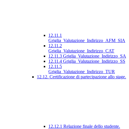
12.11.1
Griglia_Valutazione_Indirizzo_AFM_SIA
12.11.2
Griglia_Valutazione_Indirizzo_CAT
12.11.3 Griglia_Valutazione_Indirizzo_SA
12.11.4 Griglia_Valutazione_Indirizzo_SS
12.11.5
Griglia_Valutazione_Indirizzo_TUR
12.12. Certificazione di partecipazione allo stage.
12.12.1 Relazione finale dello studente.