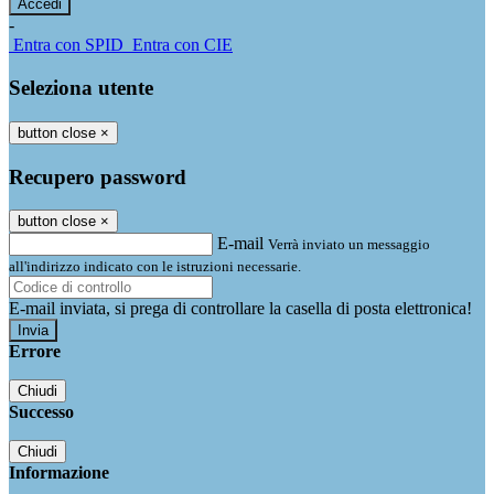
-
Entra con SPID
Entra con CIE
Seleziona utente
button close
×
Recupero password
button close
×
E-mail
Verrà inviato un messaggio
all'indirizzo indicato con le istruzioni necessarie.
E-mail inviata, si prega di controllare la casella di posta elettronica!
Errore
Chiudi
Successo
Chiudi
Informazione