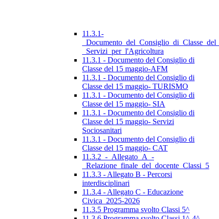
11.3.1-
_Documento_del_Consiglio_di_Classe_del
_Servizi_per_l'Agricoltura
11.3.1 - Documento del Consiglio di
Classe del 15 maggio-AFM
11.3.1 - Documento del Consiglio di
Classe del 15 maggio- TURISMO
11.3.1 - Documento del Consiglio di
Classe del 15 maggio- SIA
11.3.1 - Documento del Consiglio di
Classe del 15 maggio- Servizi
Sociosanitari
11.3.1 - Documento del Consiglio di
Classe del 15 maggio- CAT
11.3.2_-_Allegato_A_-
_Relazione_finale_del_docente_Classi_5
11.3.3 - Allegato B - Percorsi
interdisciplinari
11.3.4 - Allegato C - Educazione
Civica_2025-2026
11.3.5 Programma svolto Classi 5^
11.3.6 Programma svolto Classi 1^-4^