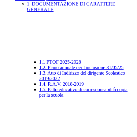
1. DOCUMENTAZIONE DI CARATTERE
GENERALE
1.1 PTOF 2025-2028
1.2. Piano annuale per l'inclusione 31/05/25
1.3. Atto di Indirizzo del dirigente Scolastico
2019/2022
1.4. R.A.V. 2018-2019
1.5. Patto educativo di corresponsabilità copia
per la scuola.