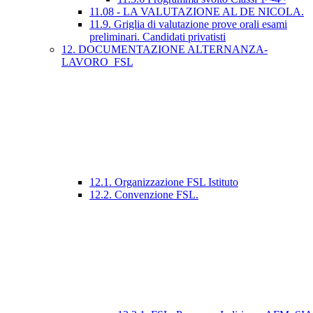
11.08 - LA VALUTAZIONE AL DE NICOLA.
11.9. Griglia di valutazione prove orali esami
preliminari. Candidati privatisti
12. DOCUMENTAZIONE ALTERNANZA-
LAVORO_FSL
12.1. Organizzazione FSL Istituto
12.2. Convenzione FSL.