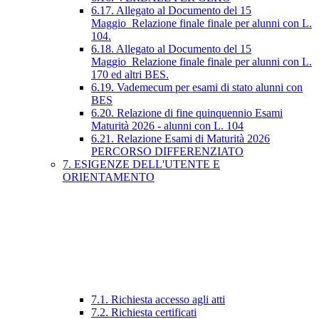
6.17. Allegato al Documento del 15
Maggio_Relazione finale finale per alunni con L.
104.
6.18. Allegato al Documento del 15
Maggio_Relazione finale finale per alunni con L.
170 ed altri BES.
6.19. Vademecum per esami di stato alunni con
BES
6.20. Relazione di fine quinquennio Esami
Maturità 2026 - alunni con L. 104
6.21. Relazione Esami di Maturità 2026
PERCORSO DIFFERENZIATO
7. ESIGENZE DELL'UTENTE E
ORIENTAMENTO
7.1. Richiesta accesso agli atti
7.2. Richiesta certificati