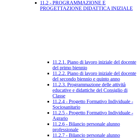
11.2 - PROGRAMMAZIONE E
PROGETTAZIONE DIDATTICA INIZIALE
11.2.1. Piano di lavoro iniziale del docente
del primo biennio
11.2.2. Piano di lavoro iniziale del docente
del secondo biennio e quinto anno
11.2.3. Programmazione delle attività
educative e didattiche del Consiglio di
Classe
11.2.4 - Progetto Formativo Individuale -
Sociosanitario
11.2.5 - Progetto Formativo Individuale -
Agrario
11.2.6 - Bilancio personale alunno
professionale
11.2.7 - Bilancio personale alunno