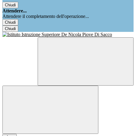
Chiudi
Attendere...
Attendere il completamento dell'operazione...
Chiudi
Chiudi