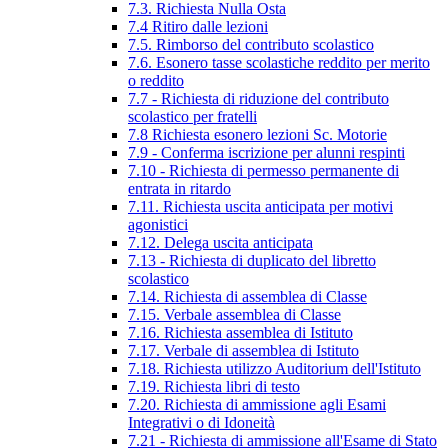
7.3. Richiesta Nulla Osta
7.4 Ritiro dalle lezioni
7.5. Rimborso del contributo scolastico
7.6. Esonero tasse scolastiche reddito per merito
o reddito
7.7 - Richiesta di riduzione del contributo
scolastico per fratelli
7.8 Richiesta esonero lezioni Sc. Motorie
7.9 - Conferma iscrizione per alunni respinti
7.10 - Richiesta di permesso permanente di
entrata in ritardo
7.11. Richiesta uscita anticipata per motivi
agonistici
7.12. Delega uscita anticipata
7.13 - Richiesta di duplicato del libretto
scolastico
7.14. Richiesta di assemblea di Classe
7.15. Verbale assemblea di Classe
7.16. Richiesta assemblea di Istituto
7.17. Verbale di assemblea di Istituto
7.18. Richiesta utilizzo Auditorium dell'Istituto
7.19. Richiesta libri di testo
7.20. Richiesta di ammissione agli Esami
Integrativi o di Idoneità
7.21 - Richiesta di ammissione all'Esame di Stato