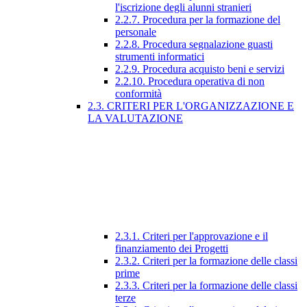
l'iscrizione degli alunni stranieri
2.2.7. Procedura per la formazione del
personale
2.2.8. Procedura segnalazione guasti
strumenti informatici
2.2.9. Procedura acquisto beni e servizi
2.2.10. Procedura operativa di non
conformità
2.3. CRITERI PER L'ORGANIZZAZIONE E
LA VALUTAZIONE
2.3.1. Criteri per l'approvazione e il
finanziamento dei Progetti
2.3.2. Criteri per la formazione delle classi
prime
2.3.3. Criteri per la formazione delle classi
terze