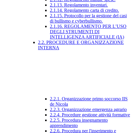
2.1.13. Regolamento inventari.
2.1.14. Regolamento carta di credito.
2.1.15. Protocollo per la gestione del casi
di bullismo e cyberbullismo.
2.1.16. REGOLAMENTO PER L’USO
DEGLI STRUMENTI DI
INTELLIGENZA ARTIFICIALE (IA)
2.2. PROCEDURE E ORGANIZZAZIONE
INTERNA
2.2.1. Organizzazione primo soccorso IIS
de Nicola
2.2.3. Organizzazione emergenza agrario
2.2.4. Procedure gestione attività formative
2.2.5. Procedura insegnamento
apprendimento
2.2.6. Procedura per l'inserimento e