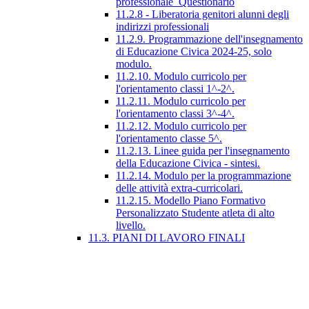
professionale_Questionario
11.2.8 - Liberatoria genitori alunni degli
indirizzi professionali
11.2.9. Programmazione dell'insegnamento
di Educazione Civica 2024-25, solo
modulo.
11.2.10. Modulo curricolo per
l'orientamento classi 1^-2^.
11.2.11. Modulo curricolo per
l'orientamento classi 3^-4^.
11.2.12. Modulo curricolo per
l'orientamento classe 5^.
11.2.13. Linee guida per l'insegnamento
della Educazione Civica - sintesi.
11.2.14. Modulo per la programmazione
delle attività extra-curricolari.
11.2.15. Modello Piano Formativo
Personalizzato Studente atleta di alto
livello.
11.3. PIANI DI LAVORO FINALI