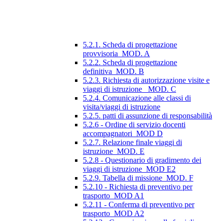
5.2.1. Scheda di progettazione
provvisoria_MOD. A
5.2.2. Scheda di progettazione
definitiva_MOD. B
5.2.3. Richiesta di autorizzazione visite e
viaggi di istruzione_ MOD. C
5.2.4. Comunicazione alle classi di
visita/viaggi di istruzione
5.2.5. patti di assunzione di responsabilità
5.2.6 - Ordine di servizio docenti
accompagnatori_MOD D
5.2.7. Relazione finale viaggi di
istruzione_MOD. E
5.2.8 - Questionario di gradimento dei
viaggi di istruzione_MOD E2
5.2.9. Tabella di missione_MOD. F
5.2.10 - Richiesta di preventivo per
trasporto_MOD A1
5.2.11 - Conferma di preventivo per
trasporto_MOD A2