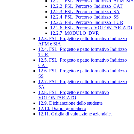
12.2.1_FSL_Percorso_Indirizzo_AFM_SIA
12.2.2_FSL_Percorso_Indirizzo_CAT
12.2.3_FSL_Percorso_Indirizzo_SA
12.2.4_FSL_Percorso_Indirizzo_SS
12.2.5_FSL_Percorso_Indirizzo_TUR
12.2.6_FSL_Percorso_VOLONTARIATO
12.2.7_MODULO_DVR
12.3. FSL_Progetto e patto formativo Indirizzo
AFM e SIA
12.4. FSL_Progetto e patto formativo Indirizzo
TUR.
12.5. FSL_Progetto e patto formativo Indirizzo
CAT
12.6. FSL_Progetto e patto formativo Indirizzo
SS
12.7. FSL_Progetto e patto formativo Indirizzo
SA
12.8. FSL_Progetto e patto formativo
VOLONTARIATO
12.9. Dichiarazione dello studente
12.10. Diario_giornaliero
12.11. Griglia di valutazione aziendale.