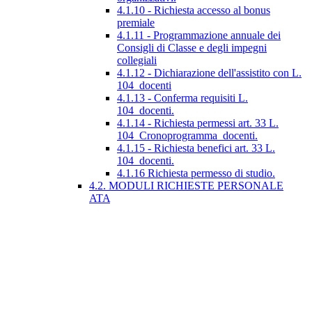
4.1.10 - Richiesta accesso al bonus
premiale
4.1.11 - Programmazione annuale dei
Consigli di Classe e degli impegni
collegiali
4.1.12 - Dichiarazione dell'assistito con L.
104_docenti
4.1.13 - Conferma requisiti L.
104_docenti.
4.1.14 - Richiesta permessi art. 33 L.
104_Cronoprogramma_docenti.
4.1.15 - Richiesta benefici art. 33 L.
104_docenti.
4.1.16 Richiesta permesso di studio.
4.2. MODULI RICHIESTE PERSONALE
ATA