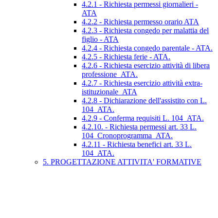
4.2.1 - Richiesta permessi giornalieri -
ATA
4.2.2 - Richiesta permesso orario ATA
4.2.3 - Richiesta congedo per malattia del
figlio - ATA
4.2.4 - Richiesta congedo parentale - ATA.
4.2.5 - Richiesta ferie - ATA.
4.2.6 - Richiesta esercizio attività di libera
professione_ATA.
4.2.7 - Richiesta esercizio attività extra-
istituzionale_ATA
4.2.8 - Dichiarazione dell'assistito con L.
104_ATA.
4.2.9 - Conferma requisiti L. 104_ATA.
4.2.10. - Richiesta permessi art. 33 L.
104_Cronoprogramma_ATA.
4.2.11 - Richiesta benefici art. 33 L.
104_ATA.
5. PROGETTAZIONE ATTIVITA' FORMATIVE