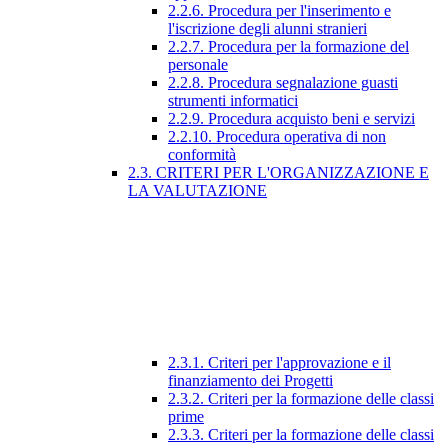
2.2.6. Procedura per l'inserimento e
l'iscrizione degli alunni stranieri
2.2.7. Procedura per la formazione del
personale
2.2.8. Procedura segnalazione guasti
strumenti informatici
2.2.9. Procedura acquisto beni e servizi
2.2.10. Procedura operativa di non
conformità
2.3. CRITERI PER L'ORGANIZZAZIONE E
LA VALUTAZIONE
2.3.1. Criteri per l'approvazione e il
finanziamento dei Progetti
2.3.2. Criteri per la formazione delle classi
prime
2.3.3. Criteri per la formazione delle classi