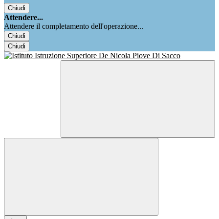
Chiudi
Attendere...
Attendere il completamento dell'operazione...
Chiudi
Chiudi