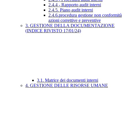
2.4.4 - Rapporto audit interni
2.4.5. Piano audit interni
2.4.6.procedura gestione non conformità
azioni correttive e preventive
3. GESTIONE DELLA DOCUMENTAZIONE
(INDICE RIVISTO 17/01/24)
3.1. Matrice dei documenti interni
4. GESTIONE DELLE RISORSE UMANE