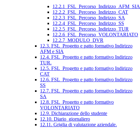
12.2.1_FSL_Percorso_Indirizzo_AFM_SIA
12.2.2_FSL_Percorso_Indirizzo_CAT
12.2.3_FSL_Percorso_Indirizzo_SA
12.2.4_FSL_Percorso_Indirizzo_SS
12.2.5_FSL_Percorso_Indirizzo_TUR
12.2.6_FSL_Percorso_VOLONTARIATO
12.2.7_MODULO_DVR
12.3. FSL_Progetto e patto formativo Indirizzo
AFM e SIA
12.4. FSL_Progetto e patto formativo Indirizzo
TUR.
12.5. FSL_Progetto e patto formativo Indirizzo
CAT
12.6. FSL_Progetto e patto formativo Indirizzo
SS
12.7. FSL_Progetto e patto formativo Indirizzo
SA
12.8. FSL_Progetto e patto formativo
VOLONTARIATO
12.9. Dichiarazione dello studente
12.10. Diario_giornaliero
12.11. Griglia di valutazione aziendale.