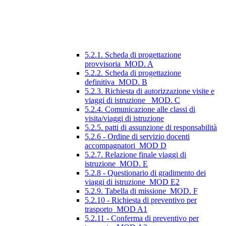
5.2.1. Scheda di progettazione
provvisoria_MOD. A
5.2.2. Scheda di progettazione
definitiva_MOD. B
5.2.3. Richiesta di autorizzazione visite e
viaggi di istruzione_ MOD. C
5.2.4. Comunicazione alle classi di
visita/viaggi di istruzione
5.2.5. patti di assunzione di responsabilità
5.2.6 - Ordine di servizio docenti
accompagnatori_MOD D
5.2.7. Relazione finale viaggi di
istruzione_MOD. E
5.2.8 - Questionario di gradimento dei
viaggi di istruzione_MOD E2
5.2.9. Tabella di missione_MOD. F
5.2.10 - Richiesta di preventivo per
trasporto_MOD A1
5.2.11 - Conferma di preventivo per