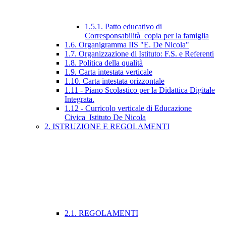
1.5.1. Patto educativo di
Corresponsabilità_copia per la famiglia
1.6. Organigramma IIS "E. De Nicola"
1.7. Organizzazione di Istituto: F.S. e Referenti
1.8. Politica della qualità
1.9. Carta intestata verticale
1.10. Carta intestata orizzontale
1.11 - Piano Scolastico per la Didattica Digitale
Integrata.
1.12 - Curricolo verticale di Educazione
Civica_Istituto De Nicola
2. ISTRUZIONE E REGOLAMENTI
2.1. REGOLAMENTI