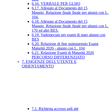
6.16. VERBALE PER GLHO
6.17. Allegato al Documento del 15
Maggio_Relazione finale finale per alunni con L.
104.
6.18. Allegato al Documento del 15
Maggio_Relazione finale finale per alunni con L.
170 ed altri BES.
6.19. Vademecum per esami di stato alunni con
BES
6.20. Relazione di fine quinquennio Esami
Maturità 2026 - alunni con L. 104
6.21. Relazione Esami di Maturità 2026
PERCORSO DIFFERENZIATO
7. ESIGENZE DELL'UTENTE E
ORIENTAMENTO
7.1. Richiesta accesso agli atti