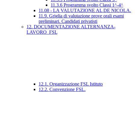
11.3.6 Programma svolto Classi 1^-4^
11.08 - LA VALUTAZIONE AL DE NICOLA.
11.9. Griglia di valutazione prove orali esami
preliminari. Candidati privatisti
12. DOCUMENTAZIONE ALTERNANZA-
LAVORO_FSL
12.1. Organizzazione FSL Istituto
12.2. Convenzione FSL.