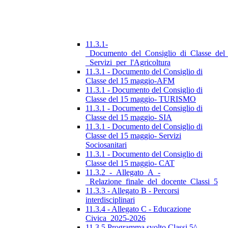
11.3.1-
_Documento_del_Consiglio_di_Classe_del
_Servizi_per_l'Agricoltura
11.3.1 - Documento del Consiglio di
Classe del 15 maggio-AFM
11.3.1 - Documento del Consiglio di
Classe del 15 maggio- TURISMO
11.3.1 - Documento del Consiglio di
Classe del 15 maggio- SIA
11.3.1 - Documento del Consiglio di
Classe del 15 maggio- Servizi
Sociosanitari
11.3.1 - Documento del Consiglio di
Classe del 15 maggio- CAT
11.3.2_-_Allegato_A_-
_Relazione_finale_del_docente_Classi_5
11.3.3 - Allegato B - Percorsi
interdisciplinari
11.3.4 - Allegato C - Educazione
Civica_2025-2026
11.3.5 Programma svolto Classi 5^