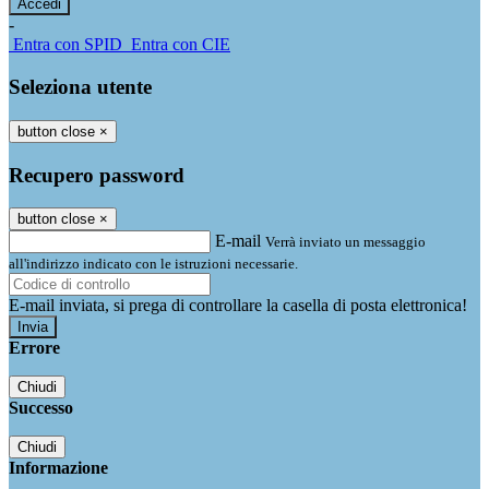
-
Entra con SPID
Entra con CIE
Seleziona utente
button close
×
Recupero password
button close
×
E-mail
Verrà inviato un messaggio
all'indirizzo indicato con le istruzioni necessarie.
E-mail inviata, si prega di controllare la casella di posta elettronica!
Errore
Chiudi
Successo
Chiudi
Informazione