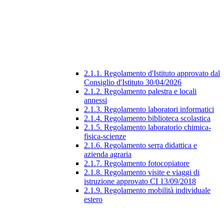
2.1.1. Regolamento d'Istituto approvato dal
Consiglio d'Istituto 30/04/2026
2.1.2. Regolamento palestra e locali
annessi
2.1.3. Regolamento laboratori informatici
2.1.4. Regolamento biblioteca scolastica
2.1.5. Regolamento laboratorio chimica-
fisica-scienze
2.1.6. Regolamento serra didattica e
azienda agraria
2.1.7. Regolamento fotocopiatore
2.1.8. Regolamento visite e viaggi di
istruzione approvato CI 13/09/2018
2.1.9. Regolamento mobilità individuale
estero