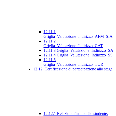
12.11.1
Griglia_Valutazione_Indirizzo_AFM_SIA
12.11.2
Griglia_Valutazione_Indirizzo_CAT
12.11.3 Griglia_Valutazione_Indirizzo_SA
12.11.4 Griglia_Valutazione_Indirizzo_SS
12.11.5
Griglia_Valutazione_Indirizzo_TUR
12.12. Certificazione di partecipazione allo stage.
12.12.1 Relazione finale dello studente.