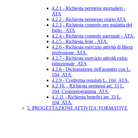
4.2.1 - Richiesta permessi giornalieri -
ATA
4.2.2 - Richiesta permesso orario ATA
4.2.3 - Richiesta congedo per malattia del
figlio - ATA
4.2.4 - Richiesta congedo parentale - ATA.
4.2.5 - Richiesta ferie - ATA.
4.2.6 - Richiesta esercizio attività di libera
professione_ATA.
4.2.7 - Richiesta esercizio attività extra-
istituzionale_ATA
4.2.8 - Dichiarazione dell'assistito con L.
104_ATA.
4.2.9 - Conferma requisiti L. 104_ATA.
4.2.10. - Richiesta permessi art. 33 L.
104_Cronoprogramma_ATA.
4.2.11 - Richiesta benefici art. 33 L.
104_ATA.
5. PROGETTAZIONE ATTIVITA' FORMATIVE