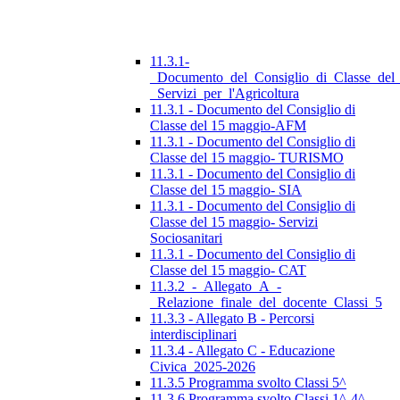
11.3.1-
_Documento_del_Consiglio_di_Classe_del
_Servizi_per_l'Agricoltura
11.3.1 - Documento del Consiglio di
Classe del 15 maggio-AFM
11.3.1 - Documento del Consiglio di
Classe del 15 maggio- TURISMO
11.3.1 - Documento del Consiglio di
Classe del 15 maggio- SIA
11.3.1 - Documento del Consiglio di
Classe del 15 maggio- Servizi
Sociosanitari
11.3.1 - Documento del Consiglio di
Classe del 15 maggio- CAT
11.3.2_-_Allegato_A_-
_Relazione_finale_del_docente_Classi_5
11.3.3 - Allegato B - Percorsi
interdisciplinari
11.3.4 - Allegato C - Educazione
Civica_2025-2026
11.3.5 Programma svolto Classi 5^
11.3.6 Programma svolto Classi 1^-4^