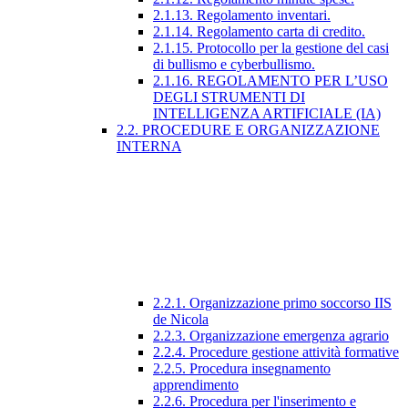
2.1.13. Regolamento inventari.
2.1.14. Regolamento carta di credito.
2.1.15. Protocollo per la gestione del casi
di bullismo e cyberbullismo.
2.1.16. REGOLAMENTO PER L’USO
DEGLI STRUMENTI DI
INTELLIGENZA ARTIFICIALE (IA)
2.2. PROCEDURE E ORGANIZZAZIONE
INTERNA
2.2.1. Organizzazione primo soccorso IIS
de Nicola
2.2.3. Organizzazione emergenza agrario
2.2.4. Procedure gestione attività formative
2.2.5. Procedura insegnamento
apprendimento
2.2.6. Procedura per l'inserimento e