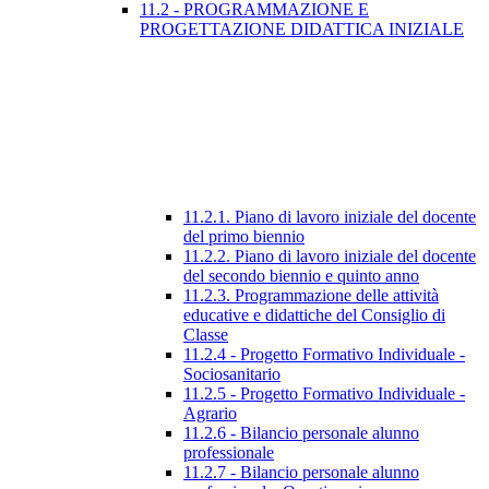
11.2 - PROGRAMMAZIONE E
PROGETTAZIONE DIDATTICA INIZIALE
11.2.1. Piano di lavoro iniziale del docente
del primo biennio
11.2.2. Piano di lavoro iniziale del docente
del secondo biennio e quinto anno
11.2.3. Programmazione delle attività
educative e didattiche del Consiglio di
Classe
11.2.4 - Progetto Formativo Individuale -
Sociosanitario
11.2.5 - Progetto Formativo Individuale -
Agrario
11.2.6 - Bilancio personale alunno
professionale
11.2.7 - Bilancio personale alunno