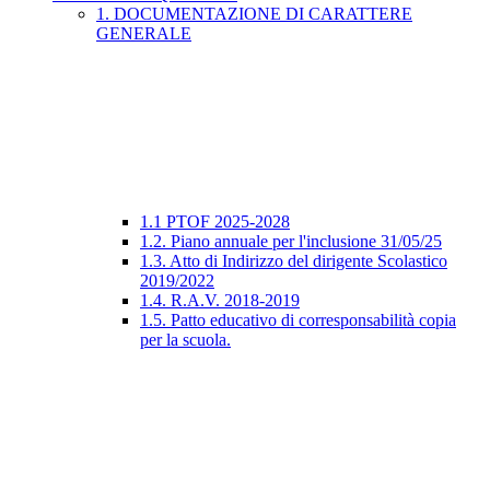
1. DOCUMENTAZIONE DI CARATTERE
GENERALE
1.1 PTOF 2025-2028
1.2. Piano annuale per l'inclusione 31/05/25
1.3. Atto di Indirizzo del dirigente Scolastico
2019/2022
1.4. R.A.V. 2018-2019
1.5. Patto educativo di corresponsabilità copia
per la scuola.