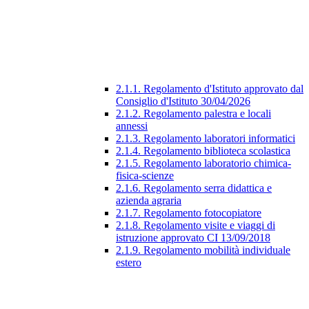
2.1.1. Regolamento d'Istituto approvato dal
Consiglio d'Istituto 30/04/2026
2.1.2. Regolamento palestra e locali
annessi
2.1.3. Regolamento laboratori informatici
2.1.4. Regolamento biblioteca scolastica
2.1.5. Regolamento laboratorio chimica-
fisica-scienze
2.1.6. Regolamento serra didattica e
azienda agraria
2.1.7. Regolamento fotocopiatore
2.1.8. Regolamento visite e viaggi di
istruzione approvato CI 13/09/2018
2.1.9. Regolamento mobilità individuale
estero