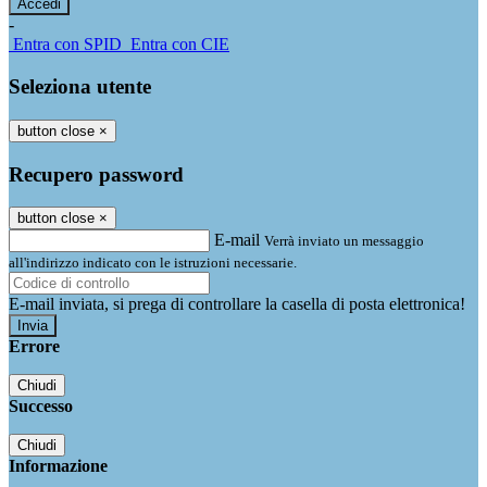
-
Entra con SPID
Entra con CIE
Seleziona utente
button close
×
Recupero password
button close
×
E-mail
Verrà inviato un messaggio
all'indirizzo indicato con le istruzioni necessarie.
E-mail inviata, si prega di controllare la casella di posta elettronica!
Errore
Chiudi
Successo
Chiudi
Informazione