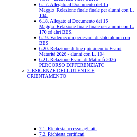
6.17. Allegato al Documento del 15
Maggio_Relazione finale finale per alunni con L.
104.
6.18. Allegato al Documento del 15
Maggio_Relazione finale finale per alunni con L.
170 ed altri BES.
6.19. Vademecum per esami di stato alunni con
BES
6.20. Relazione di fine quinquennio Esami
Maturità 2026 - alunni con L. 104
6.21. Relazione Esami di Maturità 2026
PERCORSO DIFFERENZIATO
7. ESIGENZE DELL'UTENTE E
ORIENTAMENTO
7.1. Richiesta accesso agli atti
7.2. Richiesta certificati