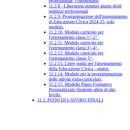
professionale_Questionario
11.2.8 - Liberatoria genitori alunni degli
indirizzi professionali
11.2.9. Programmazione dell'insegnamento
di Educazione Civica 2024-25, solo
modulo.
11.2.10. Modulo curricolo per
l'orientamento classi 1^-2^.
11.2.11. Modulo curricolo per
l'orientamento classi 3^-4^.
11.2.12. Modulo curricolo per
l'orientamento classe 5^.
11.2.13. Linee guida per l'insegnamento
della Educazione Civica - sintesi.
11.2.14. Modulo per la programmazione
delle attività extra-curricolari.
11.2.15. Modello Piano Formativo
Personalizzato Studente atleta di alto
livello.
11.3. PIANI DI LAVORO FINALI