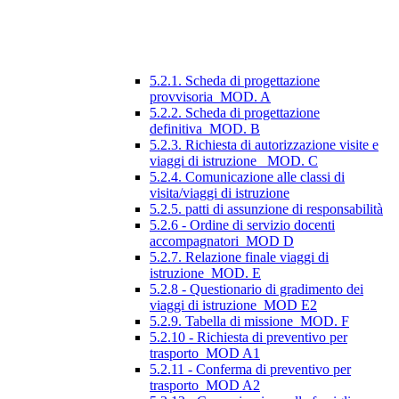
5.2.1. Scheda di progettazione
provvisoria_MOD. A
5.2.2. Scheda di progettazione
definitiva_MOD. B
5.2.3. Richiesta di autorizzazione visite e
viaggi di istruzione_ MOD. C
5.2.4. Comunicazione alle classi di
visita/viaggi di istruzione
5.2.5. patti di assunzione di responsabilità
5.2.6 - Ordine di servizio docenti
accompagnatori_MOD D
5.2.7. Relazione finale viaggi di
istruzione_MOD. E
5.2.8 - Questionario di gradimento dei
viaggi di istruzione_MOD E2
5.2.9. Tabella di missione_MOD. F
5.2.10 - Richiesta di preventivo per
trasporto_MOD A1
5.2.11 - Conferma di preventivo per
trasporto_MOD A2