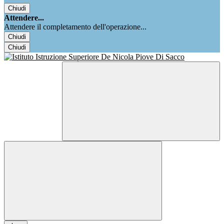
Chiudi
Attendere...
Attendere il completamento dell'operazione...
Chiudi
Chiudi