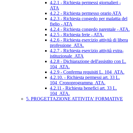
4.2.1 - Richiesta permessi giornalieri -
ATA
4.2.2 - Richiesta permesso orario ATA
4.2.3 - Richiesta congedo per malattia del
figlio - ATA
4.2.4 - Richiesta congedo parentale - ATA.
4.2.5 - Richiesta ferie - ATA.
4.2.6 - Richiesta esercizio attività di libera
professione_ATA.
4.2.7 - Richiesta esercizio attività extra-
istituzionale_ATA
4.2.8 - Dichiarazione dell'assistito con L.
104_ATA.
4.2.9 - Conferma requisiti L. 104_ATA.
4.2.10. - Richiesta permessi art. 33 L.
104_Cronoprogramma_ATA.
4.2.11 - Richiesta benefici art. 33 L.
104_ATA.
5. PROGETTAZIONE ATTIVITA' FORMATIVE