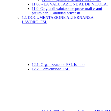
11.08 - LA VALUTAZIONE AL DE NICOLA.
11.9. Griglia di valutazione prove orali esami
preliminari. Candidati privatisti
12. DOCUMENTAZIONE ALTERNANZA-
LAVORO_FSL
12.1. Organizzazione FSL Istituto
12.2. Convenzione FSL.