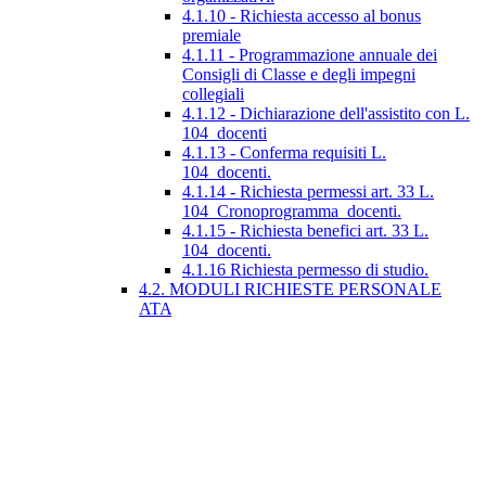
4.1.10 - Richiesta accesso al bonus
premiale
4.1.11 - Programmazione annuale dei
Consigli di Classe e degli impegni
collegiali
4.1.12 - Dichiarazione dell'assistito con L.
104_docenti
4.1.13 - Conferma requisiti L.
104_docenti.
4.1.14 - Richiesta permessi art. 33 L.
104_Cronoprogramma_docenti.
4.1.15 - Richiesta benefici art. 33 L.
104_docenti.
4.1.16 Richiesta permesso di studio.
4.2. MODULI RICHIESTE PERSONALE
ATA