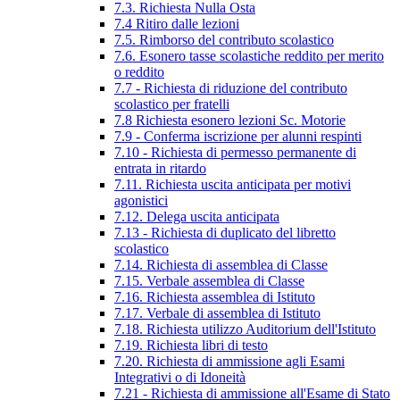
7.3. Richiesta Nulla Osta
7.4 Ritiro dalle lezioni
7.5. Rimborso del contributo scolastico
7.6. Esonero tasse scolastiche reddito per merito
o reddito
7.7 - Richiesta di riduzione del contributo
scolastico per fratelli
7.8 Richiesta esonero lezioni Sc. Motorie
7.9 - Conferma iscrizione per alunni respinti
7.10 - Richiesta di permesso permanente di
entrata in ritardo
7.11. Richiesta uscita anticipata per motivi
agonistici
7.12. Delega uscita anticipata
7.13 - Richiesta di duplicato del libretto
scolastico
7.14. Richiesta di assemblea di Classe
7.15. Verbale assemblea di Classe
7.16. Richiesta assemblea di Istituto
7.17. Verbale di assemblea di Istituto
7.18. Richiesta utilizzo Auditorium dell'Istituto
7.19. Richiesta libri di testo
7.20. Richiesta di ammissione agli Esami
Integrativi o di Idoneità
7.21 - Richiesta di ammissione all'Esame di Stato