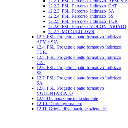
12.2.1_FSL_Percorso_Indirizzo_AFM_SIA
12.2.2_FSL_Percorso_Indirizzo_CAT
12.2.3_FSL_Percorso_Indirizzo_SA
12.2.4_FSL_Percorso_Indirizzo_SS
12.2.5_FSL_Percorso_Indirizzo_TUR
12.2.6_FSL_Percorso_VOLONTARIATO
12.2.7_MODULO_DVR
12.3. FSL_Progetto e patto formativo Indirizzo
AFM e SIA
12.4. FSL_Progetto e patto formativo Indirizzo
TUR.
12.5. FSL_Progetto e patto formativo Indirizzo
CAT
12.6. FSL_Progetto e patto formativo Indirizzo
SS
12.7. FSL_Progetto e patto formativo Indirizzo
SA
12.8. FSL_Progetto e patto formativo
VOLONTARIATO
12.9. Dichiarazione dello studente
12.10. Diario_giornaliero
12.11. Griglia di valutazione aziendale.