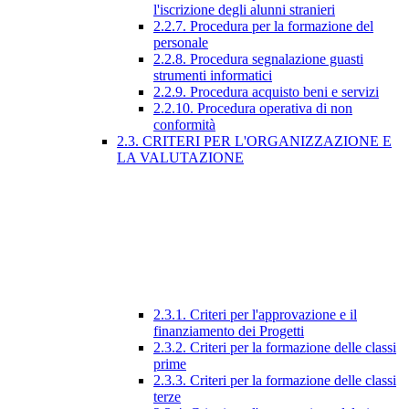
l'iscrizione degli alunni stranieri
2.2.7. Procedura per la formazione del
personale
2.2.8. Procedura segnalazione guasti
strumenti informatici
2.2.9. Procedura acquisto beni e servizi
2.2.10. Procedura operativa di non
conformità
2.3. CRITERI PER L'ORGANIZZAZIONE E
LA VALUTAZIONE
2.3.1. Criteri per l'approvazione e il
finanziamento dei Progetti
2.3.2. Criteri per la formazione delle classi
prime
2.3.3. Criteri per la formazione delle classi
terze