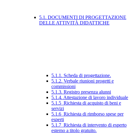
5.1. DOCUMENTI DI PROGETTAZIONE
DELLE ATTIVITÀ DIDATTICHE
5.1.1. Scheda di progettazione.
5.1.2. Verbale riunioni progetti e
commissioni
5.1.3. Registro presenza alunni
5.1.4. Attestazione di lavoro individuale
5.1.5_Richiesta di acquisto di beni e
servizi
5.1.6_Richiesta di rimborso spese per
esperti
5.1.7_Richiesta di intervento di esperto
esterno a titolo gratuito.