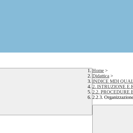
Home
>
Didattica
>
INDICE MDI QUAL
2. ISTRUZIONE 
2.2. PROCEDURE
2.2.3. Organizzazion