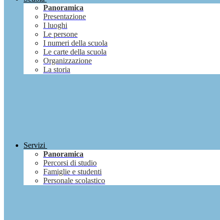
Panoramica
Presentazione
I luoghi
Le persone
I numeri della scuola
Le carte della scuola
Organizzazione
La storia
Servizi
Panoramica
Percorsi di studio
Famiglie e studenti
Personale scolastico