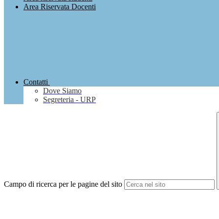
Area Riservata Docenti
Contatti
Dove Siamo
Segreteria - URP
Campo di ricerca per le pagine del sito