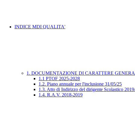
INDICE MDI QUALITA'
1. DOCUMENTAZIONE DI CARATTERE GENER
1.1 PTOF 2025-2028
1.2. Piano annuale per l'inclusione 31/05/25
1.3. Atto di Indirizzo del dirigente Scolastico 201
1.4. R.A.V. 2018-2019