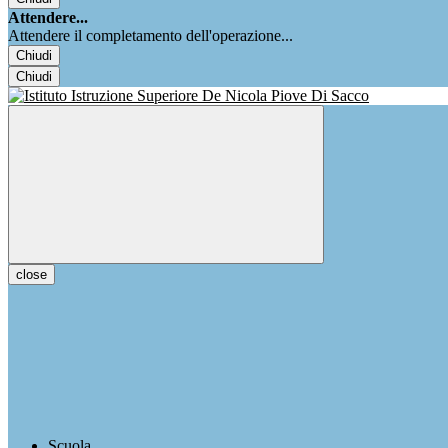
Attendere...
Attendere il completamento dell'operazione...
Chiudi
Chiudi
close
Scuola