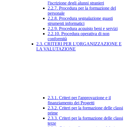
l'iscrizione degli alunni stranieri
2.2.7. Procedura per la formazione del
personale
2.2.8. Procedura segnalazione guasti
strumenti informatici
2.2.9. Procedura acquisto beni e servizi
2.2.10. Procedura operativa di non
conformità
2.3. CRITERI PER L'ORGANIZZAZIONE E
LA VALUTAZIONE
2.3.1. Criteri per l'approvazione e il
finanziamento dei Progetti
2.3.2. Criteri per la formazione delle classi
prime
2.3.3. Criteri per la formazione delle classi
terze