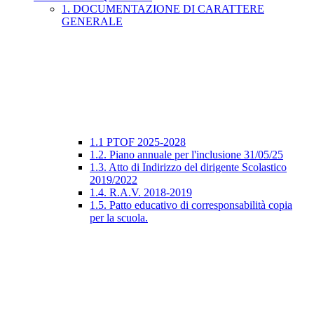
1. DOCUMENTAZIONE DI CARATTERE
GENERALE
1.1 PTOF 2025-2028
1.2. Piano annuale per l'inclusione 31/05/25
1.3. Atto di Indirizzo del dirigente Scolastico
2019/2022
1.4. R.A.V. 2018-2019
1.5. Patto educativo di corresponsabilità copia
per la scuola.