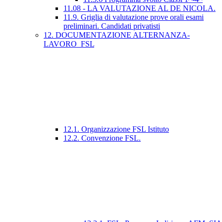
11.08 - LA VALUTAZIONE AL DE NICOLA.
11.9. Griglia di valutazione prove orali esami
preliminari. Candidati privatisti
12. DOCUMENTAZIONE ALTERNANZA-
LAVORO_FSL
12.1. Organizzazione FSL Istituto
12.2. Convenzione FSL.