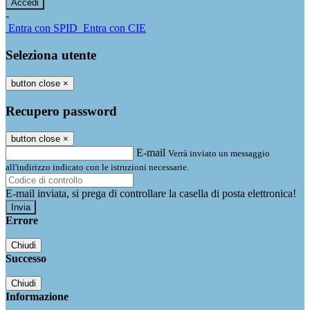
-
Entra con SPID
Entra con CIE
Seleziona utente
button close
×
Recupero password
button close
×
E-mail
Verrà inviato un messaggio
all'indirizzo indicato con le istruzioni necessarie.
E-mail inviata, si prega di controllare la casella di posta elettronica!
Errore
Chiudi
Successo
Chiudi
Informazione