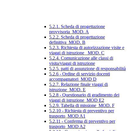
5.2.1. Scheda di progettazione
provvisoria_MOD. A
5.2.2. Scheda di progettazione
definitiva_MOD. B
5.2.3. Richiesta di autorizzazione visite e
viaggi di istruzione_ MOD. C
5.2.4. Comunicazione alle classi di
visita/viaggi di istruzione
5.2.5. patti di assunzione di responsabilità
5.2.6 - Ordine di servizio docenti
accompagnatori_MOD D
5.2.7. Relazione finale viaggi di
istruzione_MOD. E
5.2.8 - Questionario di gradimento dei
viaggi di istruzione_MOD E2
5.2.9. Tabella di missione_MOD. F
5.2.10 - Richiesta di preventivo per
trasporto_MOD A1
5.2.11 - Conferma di preventivo per
trasporto_MOD A2