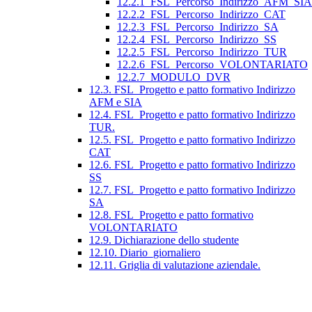
12.2.1_FSL_Percorso_Indirizzo_AFM_SIA
12.2.2_FSL_Percorso_Indirizzo_CAT
12.2.3_FSL_Percorso_Indirizzo_SA
12.2.4_FSL_Percorso_Indirizzo_SS
12.2.5_FSL_Percorso_Indirizzo_TUR
12.2.6_FSL_Percorso_VOLONTARIATO
12.2.7_MODULO_DVR
12.3. FSL_Progetto e patto formativo Indirizzo
AFM e SIA
12.4. FSL_Progetto e patto formativo Indirizzo
TUR.
12.5. FSL_Progetto e patto formativo Indirizzo
CAT
12.6. FSL_Progetto e patto formativo Indirizzo
SS
12.7. FSL_Progetto e patto formativo Indirizzo
SA
12.8. FSL_Progetto e patto formativo
VOLONTARIATO
12.9. Dichiarazione dello studente
12.10. Diario_giornaliero
12.11. Griglia di valutazione aziendale.