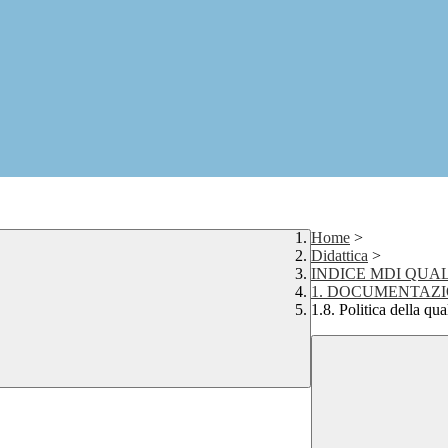
Home
>
Didattica
>
INDICE MDI QUAL
1. DOCUMENTAZI
1.8. Politica della qua