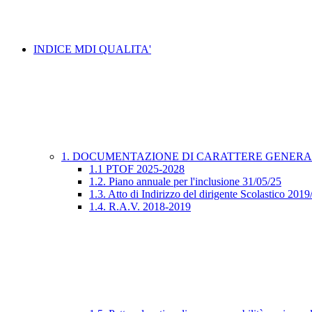
INDICE MDI QUALITA'
1. DOCUMENTAZIONE DI CARATTERE GENER
1.1 PTOF 2025-2028
1.2. Piano annuale per l'inclusione 31/05/25
1.3. Atto di Indirizzo del dirigente Scolastico 201
1.4. R.A.V. 2018-2019