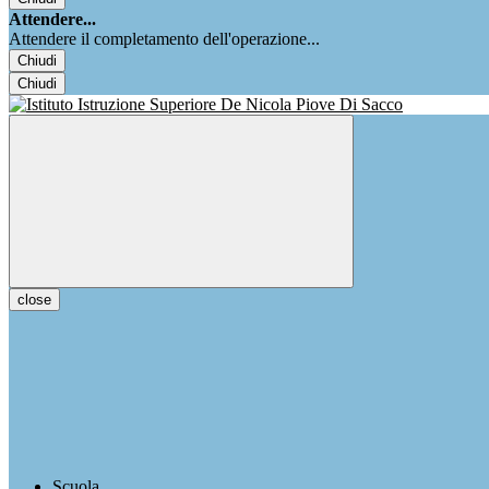
Attendere...
Attendere il completamento dell'operazione...
Chiudi
Chiudi
close
Scuola