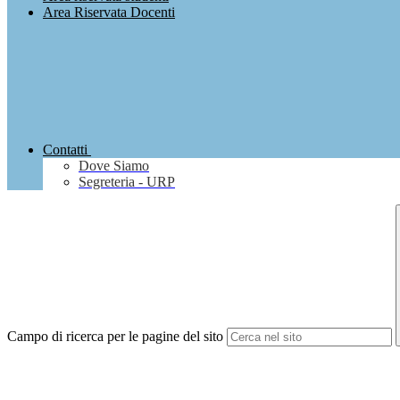
Area Riservata Docenti
Contatti
Dove Siamo
Segreteria - URP
Campo di ricerca per le pagine del sito