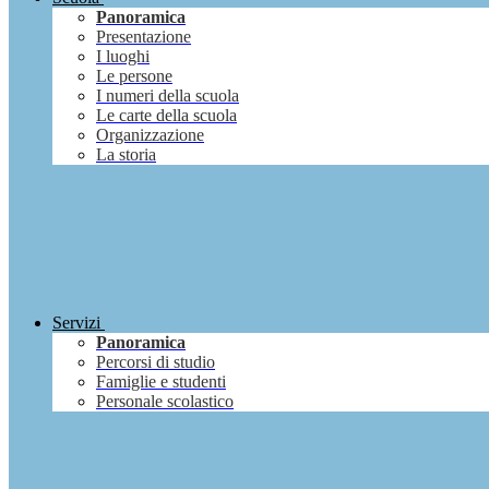
Panoramica
Presentazione
I luoghi
Le persone
I numeri della scuola
Le carte della scuola
Organizzazione
La storia
Servizi
Panoramica
Percorsi di studio
Famiglie e studenti
Personale scolastico