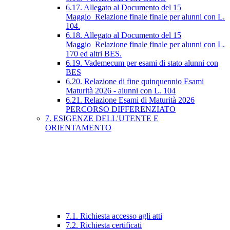
6.17. Allegato al Documento del 15
Maggio_Relazione finale finale per alunni con L.
104.
6.18. Allegato al Documento del 15
Maggio_Relazione finale finale per alunni con L.
170 ed altri BES.
6.19. Vademecum per esami di stato alunni con
BES
6.20. Relazione di fine quinquennio Esami
Maturità 2026 - alunni con L. 104
6.21. Relazione Esami di Maturità 2026
PERCORSO DIFFERENZIATO
7. ESIGENZE DELL'UTENTE E
ORIENTAMENTO
7.1. Richiesta accesso agli atti
7.2. Richiesta certificati