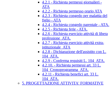
4.2.1 - Richiesta permessi giornalieri -
ATA
4.2.2 - Richiesta permesso orario ATA
4.2.3 - Richiesta congedo per malattia del
figlio - ATA
4.2.4 - Richiesta congedo parentale - ATA.
4.2.5 - Richiesta ferie - ATA.
4.2.6 - Richiesta esercizio attività di libera
professione_ATA.
4.2.7 - Richiesta esercizio attività extra-
istituzionale_ATA
4.2.8 - Dichiarazione dell'assistito con L.
104_ATA.
4.2.9 - Conferma requisiti L. 104_ATA.
4.2.10. - Richiesta permessi art. 33 L.
104_Cronoprogramma_ATA.
4.2.11 - Richiesta benefici art. 33 L.
104_ATA.
5. PROGETTAZIONE ATTIVITA' FORMATIVE