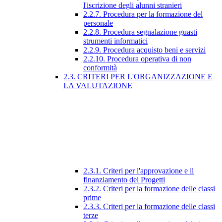
l'iscrizione degli alunni stranieri
2.2.7. Procedura per la formazione del
personale
2.2.8. Procedura segnalazione guasti
strumenti informatici
2.2.9. Procedura acquisto beni e servizi
2.2.10. Procedura operativa di non
conformità
2.3. CRITERI PER L'ORGANIZZAZIONE E
LA VALUTAZIONE
2.3.1. Criteri per l'approvazione e il
finanziamento dei Progetti
2.3.2. Criteri per la formazione delle classi
prime
2.3.3. Criteri per la formazione delle classi
terze