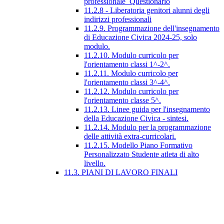
professionale_Questionario
11.2.8 - Liberatoria genitori alunni degli
indirizzi professionali
11.2.9. Programmazione dell'insegnamento
di Educazione Civica 2024-25, solo
modulo.
11.2.10. Modulo curricolo per
l'orientamento classi 1^-2^.
11.2.11. Modulo curricolo per
l'orientamento classi 3^-4^.
11.2.12. Modulo curricolo per
l'orientamento classe 5^.
11.2.13. Linee guida per l'insegnamento
della Educazione Civica - sintesi.
11.2.14. Modulo per la programmazione
delle attività extra-curricolari.
11.2.15. Modello Piano Formativo
Personalizzato Studente atleta di alto
livello.
11.3. PIANI DI LAVORO FINALI