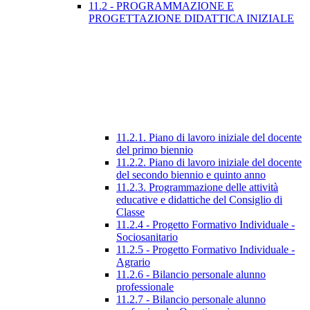
11.2 - PROGRAMMAZIONE E
PROGETTAZIONE DIDATTICA INIZIALE
11.2.1. Piano di lavoro iniziale del docente
del primo biennio
11.2.2. Piano di lavoro iniziale del docente
del secondo biennio e quinto anno
11.2.3. Programmazione delle attività
educative e didattiche del Consiglio di
Classe
11.2.4 - Progetto Formativo Individuale -
Sociosanitario
11.2.5 - Progetto Formativo Individuale -
Agrario
11.2.6 - Bilancio personale alunno
professionale
11.2.7 - Bilancio personale alunno