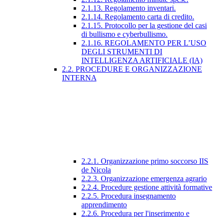
2.1.13. Regolamento inventari.
2.1.14. Regolamento carta di credito.
2.1.15. Protocollo per la gestione del casi
di bullismo e cyberbullismo.
2.1.16. REGOLAMENTO PER L’USO
DEGLI STRUMENTI DI
INTELLIGENZA ARTIFICIALE (IA)
2.2. PROCEDURE E ORGANIZZAZIONE
INTERNA
2.2.1. Organizzazione primo soccorso IIS
de Nicola
2.2.3. Organizzazione emergenza agrario
2.2.4. Procedure gestione attività formative
2.2.5. Procedura insegnamento
apprendimento
2.2.6. Procedura per l'inserimento e