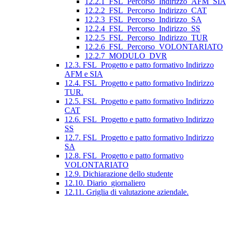
12.2.1_FSL_Percorso_Indirizzo_AFM_SIA
12.2.2_FSL_Percorso_Indirizzo_CAT
12.2.3_FSL_Percorso_Indirizzo_SA
12.2.4_FSL_Percorso_Indirizzo_SS
12.2.5_FSL_Percorso_Indirizzo_TUR
12.2.6_FSL_Percorso_VOLONTARIATO
12.2.7_MODULO_DVR
12.3. FSL_Progetto e patto formativo Indirizzo
AFM e SIA
12.4. FSL_Progetto e patto formativo Indirizzo
TUR.
12.5. FSL_Progetto e patto formativo Indirizzo
CAT
12.6. FSL_Progetto e patto formativo Indirizzo
SS
12.7. FSL_Progetto e patto formativo Indirizzo
SA
12.8. FSL_Progetto e patto formativo
VOLONTARIATO
12.9. Dichiarazione dello studente
12.10. Diario_giornaliero
12.11. Griglia di valutazione aziendale.