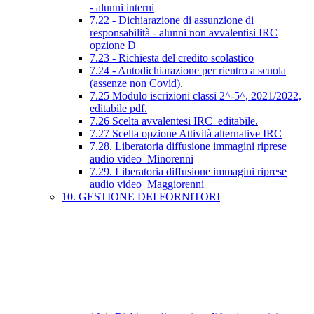
- alunni interni
7.22 - Dichiarazione di assunzione di
responsabilità - alunni non avvalentisi IRC
opzione D
7.23 - Richiesta del credito scolastico
7.24 - Autodichiarazione per rientro a scuola
(assenze non Covid).
7.25 Modulo iscrizioni classi 2^-5^, 2021/2022,
editabile pdf.
7.26 Scelta avvalentesi IRC_editabile.
7.27 Scelta opzione Attività alternative IRC
7.28. Liberatoria diffusione immagini riprese
audio video_Minorenni
7.29. Liberatoria diffusione immagini riprese
audio video_Maggiorenni
10. GESTIONE DEI FORNITORI