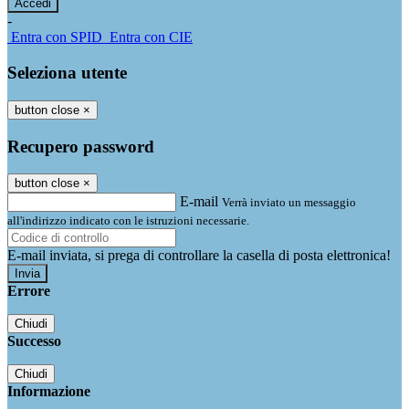
-
Entra con SPID
Entra con CIE
Seleziona utente
button close
×
Recupero password
button close
×
E-mail
Verrà inviato un messaggio
all'indirizzo indicato con le istruzioni necessarie.
E-mail inviata, si prega di controllare la casella di posta elettronica!
Errore
Chiudi
Successo
Chiudi
Informazione