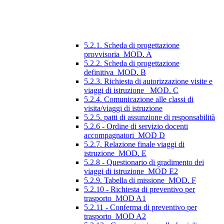
5.2.1. Scheda di progettazione
provvisoria_MOD. A
5.2.2. Scheda di progettazione
definitiva_MOD. B
5.2.3. Richiesta di autorizzazione visite e
viaggi di istruzione_ MOD. C
5.2.4. Comunicazione alle classi di
visita/viaggi di istruzione
5.2.5. patti di assunzione di responsabilità
5.2.6 - Ordine di servizio docenti
accompagnatori_MOD D
5.2.7. Relazione finale viaggi di
istruzione_MOD. E
5.2.8 - Questionario di gradimento dei
viaggi di istruzione_MOD E2
5.2.9. Tabella di missione_MOD. F
5.2.10 - Richiesta di preventivo per
trasporto_MOD A1
5.2.11 - Conferma di preventivo per
trasporto_MOD A2