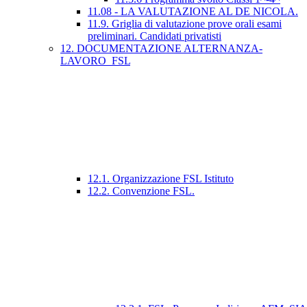
11.08 - LA VALUTAZIONE AL DE NICOLA.
11.9. Griglia di valutazione prove orali esami
preliminari. Candidati privatisti
12. DOCUMENTAZIONE ALTERNANZA-
LAVORO_FSL
12.1. Organizzazione FSL Istituto
12.2. Convenzione FSL.