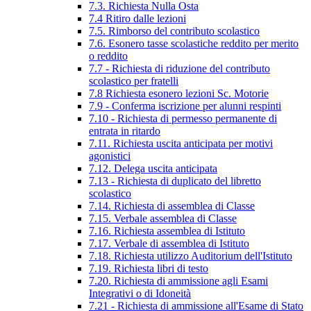
7.3. Richiesta Nulla Osta
7.4 Ritiro dalle lezioni
7.5. Rimborso del contributo scolastico
7.6. Esonero tasse scolastiche reddito per merito
o reddito
7.7 - Richiesta di riduzione del contributo
scolastico per fratelli
7.8 Richiesta esonero lezioni Sc. Motorie
7.9 - Conferma iscrizione per alunni respinti
7.10 - Richiesta di permesso permanente di
entrata in ritardo
7.11. Richiesta uscita anticipata per motivi
agonistici
7.12. Delega uscita anticipata
7.13 - Richiesta di duplicato del libretto
scolastico
7.14. Richiesta di assemblea di Classe
7.15. Verbale assemblea di Classe
7.16. Richiesta assemblea di Istituto
7.17. Verbale di assemblea di Istituto
7.18. Richiesta utilizzo Auditorium dell'Istituto
7.19. Richiesta libri di testo
7.20. Richiesta di ammissione agli Esami
Integrativi o di Idoneità
7.21 - Richiesta di ammissione all'Esame di Stato