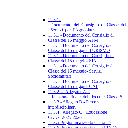
11.3.1-
_Documento_del_Consiglio_di_Classe_del
_Servizi_per_l'Agricoltura
11.3.1 - Documento del Consiglio di
Classe del 15 maggio-AFM
11.3.1 - Documento del Consiglio di
Classe del 15 maggio- TURISMO
11.3.1 - Documento del Consiglio di
Classe del 15 maggio- SIA
11.3.1 - Documento del Consiglio di
Classe del 15 maggio- Servizi
Sociosanitari
11.3.1 - Documento del Consiglio di
Classe del 15 maggio- CAT
11.3.2_-_Allegato_A_-
_Relazione_finale_del_docente_Classi_5
11.3.3 - Allegato B - Percorsi
interdisciplinari
11.3.4 - Allegato C - Educazione
Civica_2025-2026
11.3.5 Programma svolto Classi 5^
11.3.6 Programma svolto Classi 1^-4^