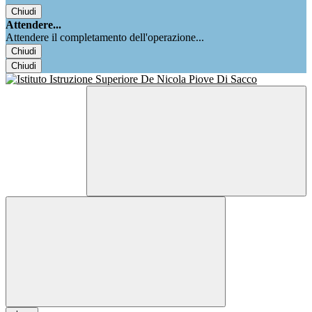
Chiudi
Attendere...
Attendere il completamento dell'operazione...
Chiudi
Chiudi