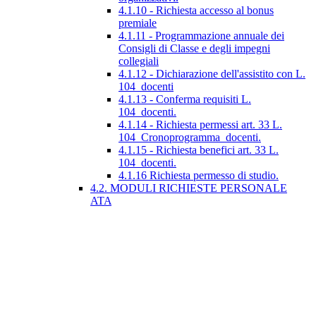
4.1.10 - Richiesta accesso al bonus
premiale
4.1.11 - Programmazione annuale dei
Consigli di Classe e degli impegni
collegiali
4.1.12 - Dichiarazione dell'assistito con L.
104_docenti
4.1.13 - Conferma requisiti L.
104_docenti.
4.1.14 - Richiesta permessi art. 33 L.
104_Cronoprogramma_docenti.
4.1.15 - Richiesta benefici art. 33 L.
104_docenti.
4.1.16 Richiesta permesso di studio.
4.2. MODULI RICHIESTE PERSONALE
ATA