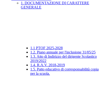
1. DOCUMENTAZIONE DI CARATTERE
GENERALE
1.1 PTOF 2025-2028
1.2. Piano annuale per l'inclusione 31/05/25
1.3. Atto di Indirizzo del dirigente Scolastico
2019/2022
1.4. R.A.V. 2018-2019
1.5. Patto educativo di corresponsabilità copia
per la scuola.