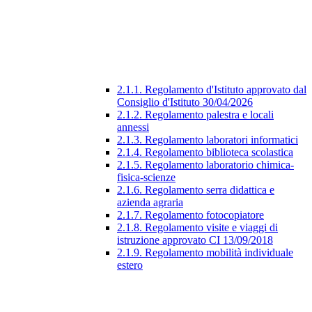
2.1.1. Regolamento d'Istituto approvato dal
Consiglio d'Istituto 30/04/2026
2.1.2. Regolamento palestra e locali
annessi
2.1.3. Regolamento laboratori informatici
2.1.4. Regolamento biblioteca scolastica
2.1.5. Regolamento laboratorio chimica-
fisica-scienze
2.1.6. Regolamento serra didattica e
azienda agraria
2.1.7. Regolamento fotocopiatore
2.1.8. Regolamento visite e viaggi di
istruzione approvato CI 13/09/2018
2.1.9. Regolamento mobilità individuale
estero