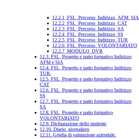
12.2.1_FSL_Percorso_Indirizzo_AFM_SIA
12.2.2_FSL_Percorso_Indirizzo_CAT
12.2.3_FSL_Percorso_Indirizzo_SA
12.2.4_FSL_Percorso_Indirizzo_SS
12.2.5_FSL_Percorso_Indirizzo_TUR
12.2.6_FSL_Percorso_VOLONTARIATO
12.2.7_MODULO_DVR
12.3. FSL_Progetto e patto formativo Indirizzo
AFM e SIA
12.4. FSL_Progetto e patto formativo Indirizzo
TUR.
12.5. FSL_Progetto e patto formativo Indirizzo
CAT
12.6. FSL_Progetto e patto formativo Indirizzo
SS
12.7. FSL_Progetto e patto formativo Indirizzo
SA
12.8. FSL_Progetto e patto formativo
VOLONTARIATO
12.9. Dichiarazione dello studente
12.10. Diario_giornaliero
12.11. Griglia di valutazione aziendale.