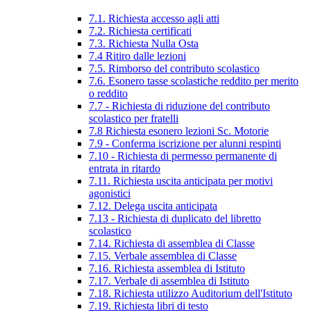
7.1. Richiesta accesso agli atti
7.2. Richiesta certificati
7.3. Richiesta Nulla Osta
7.4 Ritiro dalle lezioni
7.5. Rimborso del contributo scolastico
7.6. Esonero tasse scolastiche reddito per merito
o reddito
7.7 - Richiesta di riduzione del contributo
scolastico per fratelli
7.8 Richiesta esonero lezioni Sc. Motorie
7.9 - Conferma iscrizione per alunni respinti
7.10 - Richiesta di permesso permanente di
entrata in ritardo
7.11. Richiesta uscita anticipata per motivi
agonistici
7.12. Delega uscita anticipata
7.13 - Richiesta di duplicato del libretto
scolastico
7.14. Richiesta di assemblea di Classe
7.15. Verbale assemblea di Classe
7.16. Richiesta assemblea di Istituto
7.17. Verbale di assemblea di Istituto
7.18. Richiesta utilizzo Auditorium dell'Istituto
7.19. Richiesta libri di testo