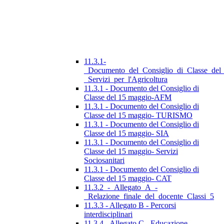
11.3.1-
_Documento_del_Consiglio_di_Classe_del
_Servizi_per_l'Agricoltura
11.3.1 - Documento del Consiglio di
Classe del 15 maggio-AFM
11.3.1 - Documento del Consiglio di
Classe del 15 maggio- TURISMO
11.3.1 - Documento del Consiglio di
Classe del 15 maggio- SIA
11.3.1 - Documento del Consiglio di
Classe del 15 maggio- Servizi
Sociosanitari
11.3.1 - Documento del Consiglio di
Classe del 15 maggio- CAT
11.3.2_-_Allegato_A_-
_Relazione_finale_del_docente_Classi_5
11.3.3 - Allegato B - Percorsi
interdisciplinari
11.3.4 - Allegato C - Educazione