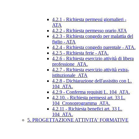
4.2.1 - Richiesta permessi giornalieri -
ATA
4.2.2 - Richiesta permesso orario ATA
4.2.3 - Richiesta congedo per malattia del
figlio - ATA
4.2.4 - Richiesta congedo parentale - ATA.
4.2.5 - Richiesta ferie - ATA.
4.2.6 - Richiesta esercizio attività di libera
professione_ATA.
4.2.7 - Richiesta esercizio attività extra-
istituzionale_ATA
4.2.8 - Dichiarazione dell'assistito con L.
104_ATA.
4.2.9 - Conferma requisiti L. 104_ATA.
4.2.10. - Richiesta permessi art. 33 L.
104_Cronoprogramma_ATA.
4.2.11 - Richiesta benefici art. 33 L.
104_ATA.
5. PROGETTAZIONE ATTIVITA' FORMATIVE