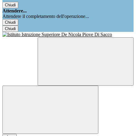
Chiudi
Attendere...
Attendere il completamento dell'operazione...
Chiudi
Chiudi