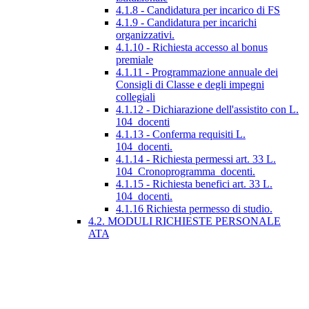
4.1.8 - Candidatura per incarico di FS
4.1.9 - Candidatura per incarichi
organizzativi.
4.1.10 - Richiesta accesso al bonus
premiale
4.1.11 - Programmazione annuale dei
Consigli di Classe e degli impegni
collegiali
4.1.12 - Dichiarazione dell'assistito con L.
104_docenti
4.1.13 - Conferma requisiti L.
104_docenti.
4.1.14 - Richiesta permessi art. 33 L.
104_Cronoprogramma_docenti.
4.1.15 - Richiesta benefici art. 33 L.
104_docenti.
4.1.16 Richiesta permesso di studio.
4.2. MODULI RICHIESTE PERSONALE
ATA