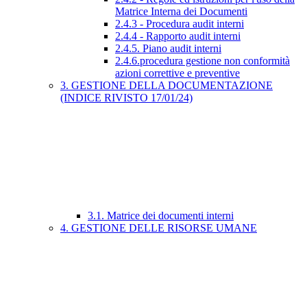
Matrice Interna dei Documenti
2.4.3 - Procedura audit interni
2.4.4 - Rapporto audit interni
2.4.5. Piano audit interni
2.4.6.procedura gestione non conformità
azioni correttive e preventive
3. GESTIONE DELLA DOCUMENTAZIONE
(INDICE RIVISTO 17/01/24)
3.1. Matrice dei documenti interni
4. GESTIONE DELLE RISORSE UMANE