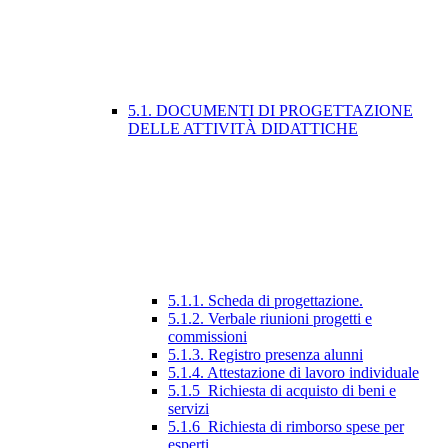
5.1. DOCUMENTI DI PROGETTAZIONE
DELLE ATTIVITÀ DIDATTICHE
5.1.1. Scheda di progettazione.
5.1.2. Verbale riunioni progetti e
commissioni
5.1.3. Registro presenza alunni
5.1.4. Attestazione di lavoro individuale
5.1.5_Richiesta di acquisto di beni e
servizi
5.1.6_Richiesta di rimborso spese per
esperti