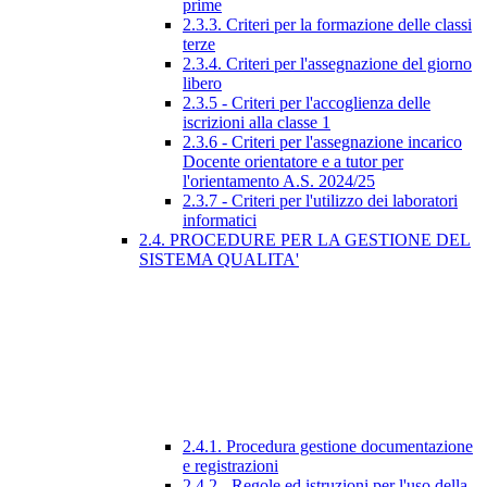
prime
2.3.3. Criteri per la formazione delle classi
terze
2.3.4. Criteri per l'assegnazione del giorno
libero
2.3.5 - Criteri per l'accoglienza delle
iscrizioni alla classe 1
2.3.6 - Criteri per l'assegnazione incarico
Docente orientatore e a tutor per
l'orientamento A.S. 2024/25
2.3.7 - Criteri per l'utilizzo dei laboratori
informatici
2.4. PROCEDURE PER LA GESTIONE DEL
SISTEMA QUALITA'
2.4.1. Procedura gestione documentazione
e registrazioni
2.4.2 - Regole ed istruzioni per l'uso della