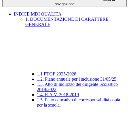
navigazione
INDICE MDI QUALITA'
1. DOCUMENTAZIONE DI CARATTERE
GENERALE
1.1 PTOF 2025-2028
1.2. Piano annuale per l'inclusione 31/05/25
1.3. Atto di Indirizzo del dirigente Scolastico
2019/2022
1.4. R.A.V. 2018-2019
1.5. Patto educativo di corresponsabilità copia
per la scuola.