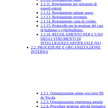
2.1.11. Regolamento per selezione di
esperti esterni
2.1.12. Regolamento minute spese.
2.1.13. Regolamento inventari.
2.1.14. Regolamento carta di credito.
2.1.15. Protocollo per la gestione del casi
di bullismo e cyberbullismo.
2.1.16. REGOLAMENTO PER L’USO
DEGLI STRUMENTI DI
INTELLIGENZA ARTIFICIALE (IA)
2.2. PROCEDURE E ORGANIZZAZIONE
INTERNA
2.2.1. Organizzazione primo soccorso IIS
de Nicola
2.2.3. Organizzazione emergenza agrario
2.2.4. Procedure gestione attività formative