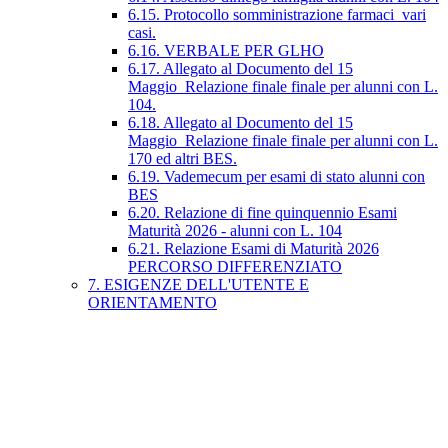
6.15. Protocollo somministrazione farmaci_vari
casi.
6.16. VERBALE PER GLHO
6.17. Allegato al Documento del 15
Maggio_Relazione finale finale per alunni con L.
104.
6.18. Allegato al Documento del 15
Maggio_Relazione finale finale per alunni con L.
170 ed altri BES.
6.19. Vademecum per esami di stato alunni con
BES
6.20. Relazione di fine quinquennio Esami
Maturità 2026 - alunni con L. 104
6.21. Relazione Esami di Maturità 2026
PERCORSO DIFFERENZIATO
7. ESIGENZE DELL'UTENTE E
ORIENTAMENTO