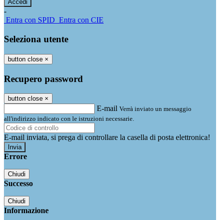
-
Entra con SPID
Entra con CIE
Seleziona utente
button close
×
Recupero password
button close
×
E-mail
Verrà inviato un messaggio
all'indirizzo indicato con le istruzioni necessarie.
E-mail inviata, si prega di controllare la casella di posta elettronica!
Errore
Chiudi
Successo
Chiudi
Informazione