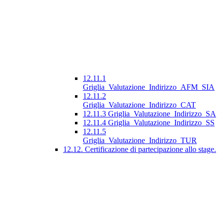
12.11.1
Griglia_Valutazione_Indirizzo_AFM_SIA
12.11.2
Griglia_Valutazione_Indirizzo_CAT
12.11.3 Griglia_Valutazione_Indirizzo_SA
12.11.4 Griglia_Valutazione_Indirizzo_SS
12.11.5
Griglia_Valutazione_Indirizzo_TUR
12.12. Certificazione di partecipazione allo stage.