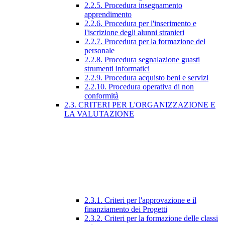
2.2.5. Procedura insegnamento
apprendimento
2.2.6. Procedura per l'inserimento e
l'iscrizione degli alunni stranieri
2.2.7. Procedura per la formazione del
personale
2.2.8. Procedura segnalazione guasti
strumenti informatici
2.2.9. Procedura acquisto beni e servizi
2.2.10. Procedura operativa di non
conformità
2.3. CRITERI PER L'ORGANIZZAZIONE E
LA VALUTAZIONE
2.3.1. Criteri per l'approvazione e il
finanziamento dei Progetti
2.3.2. Criteri per la formazione delle classi