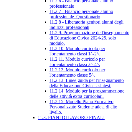
11.2.6 - Bilancio personale alunno
professionale
11.2.7 - Bilancio personale alunno
professionale_Questionario
11.2.8 - Liberatoria genitori alunni degli
indirizzi professionali
11.2.9. Programmazione dell'insegnamento
di Educazione Civica 2024-25, solo
modulo.
11.2.10. Modulo curricolo per
l'orientamento classi 1^-2^.
11.2.11. Modulo curricolo per
l'orientamento classi 3^-4^.
11.2.12. Modulo curricolo per
l'orientamento classe 5^.
11.2.13. Linee guida per l'insegnamento
della Educazione Civica - sintesi.
11.2.14. Modulo per la programmazione
delle attività extra-curricolari.
11.2.15. Modello Piano Formativo
Personalizzato Studente atleta di alto
livello.
11.3. PIANI DI LAVORO FINALI