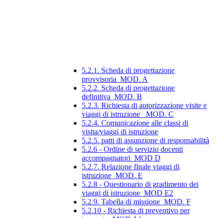
5.2.1. Scheda di progettazione
provvisoria_MOD. A
5.2.2. Scheda di progettazione
definitiva_MOD. B
5.2.3. Richiesta di autorizzazione visite e
viaggi di istruzione_ MOD. C
5.2.4. Comunicazione alle classi di
visita/viaggi di istruzione
5.2.5. patti di assunzione di responsabilità
5.2.6 - Ordine di servizio docenti
accompagnatori_MOD D
5.2.7. Relazione finale viaggi di
istruzione_MOD. E
5.2.8 - Questionario di gradimento dei
viaggi di istruzione_MOD E2
5.2.9. Tabella di missione_MOD. F
5.2.10 - Richiesta di preventivo per