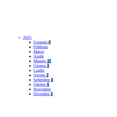
2025
Gennaio
6
Febbraio
Marzo
Aprile
Maggio
11
Giugno
3
Luglio
Agosto
2
Settembre
4
Ottobre
6
Novembre
Dicembre
1