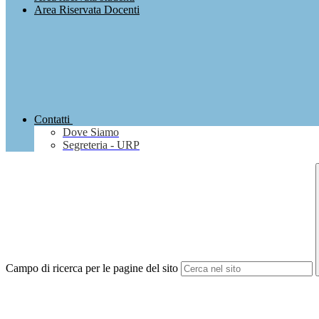
Area Riservata Docenti
Contatti
Dove Siamo
Segreteria - URP
Campo di ricerca per le pagine del sito