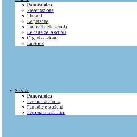
Panoramica
Presentazione
I luoghi
Le persone
I numeri della scuola
Le carte della scuola
Organizzazione
La storia
Servizi
Panoramica
Percorsi di studio
Famiglie e studenti
Personale scolastico