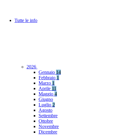
Tutte le info
2026
Gennaio
14
Febbraio
1
Marzo
1
Aprile
11
Maggio
4
Giugno
Luglio
2
Agosto
Settembre
Ottobre
Novembre
Dicembre