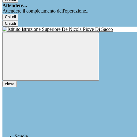
Attendere...
Attendere il completamento dell'operazione...
Chiudi
Chiudi
close
Scuola