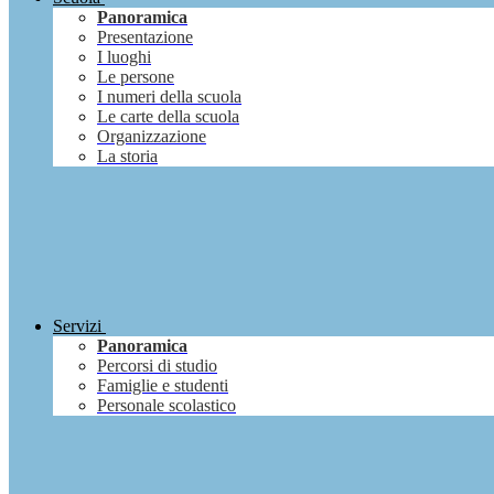
Panoramica
Presentazione
I luoghi
Le persone
I numeri della scuola
Le carte della scuola
Organizzazione
La storia
Servizi
Panoramica
Percorsi di studio
Famiglie e studenti
Personale scolastico