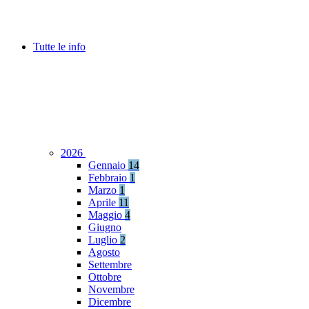
Tutte le info
2026
Gennaio
14
Febbraio
1
Marzo
1
Aprile
11
Maggio
4
Giugno
Luglio
2
Agosto
Settembre
Ottobre
Novembre
Dicembre