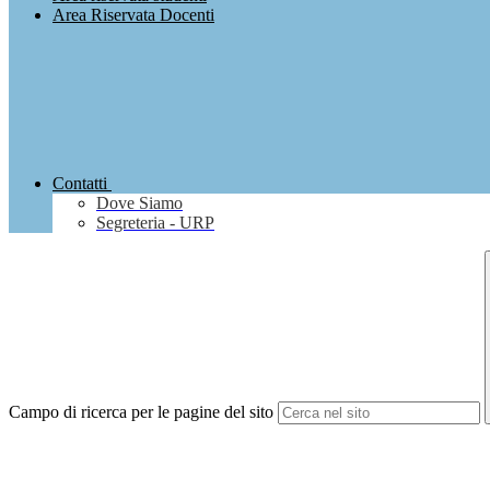
Area Riservata Docenti
Contatti
Dove Siamo
Segreteria - URP
Campo di ricerca per le pagine del sito