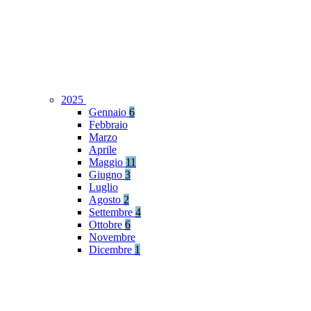
2025
Gennaio
6
Febbraio
Marzo
Aprile
Maggio
11
Giugno
3
Luglio
Agosto
2
Settembre
4
Ottobre
6
Novembre
Dicembre
1