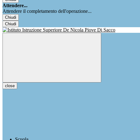
Attendere...
Attendere il completamento dell'operazione...
Chiudi
Chiudi
close
Scuola