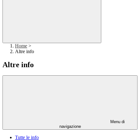
Home
>
Altre info
Altre info
Menu di
navigazione
Tutte le info