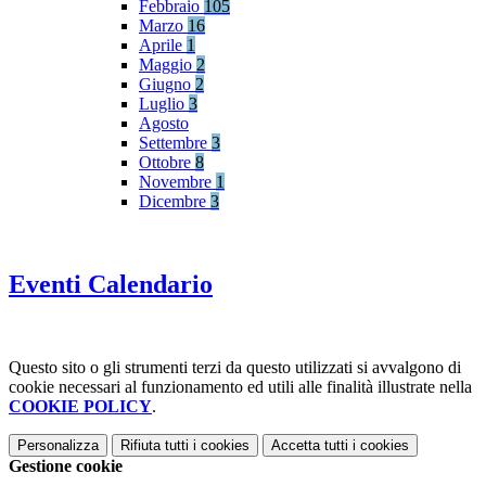
Febbraio
105
Marzo
16
Aprile
1
Maggio
2
Giugno
2
Luglio
3
Agosto
Settembre
3
Ottobre
8
Novembre
1
Dicembre
3
Eventi Calendario
Questo sito o gli strumenti terzi da questo utilizzati si avvalgono di
cookie necessari al funzionamento ed utili alle finalità illustrate nella
COOKIE POLICY
.
Personalizza
Rifiuta tutti
i cookies
Accetta tutti
i cookies
Gestione cookie