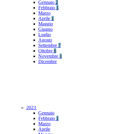
Gennaio
2
Febbraio
1
Marzo
Aprile
1
Maggio
Giugno
Luglio
Agosto
Settembre
7
Ottobre
6
Novembre
1
Dicembre
2023
Gennaio
Febbraio
1
Marzo
Aprile