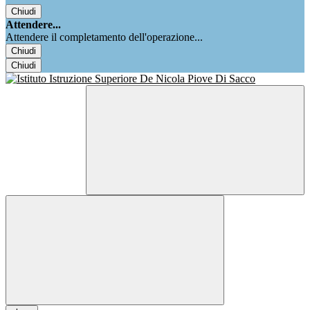
Chiudi
Attendere...
Attendere il completamento dell'operazione...
Chiudi
Chiudi