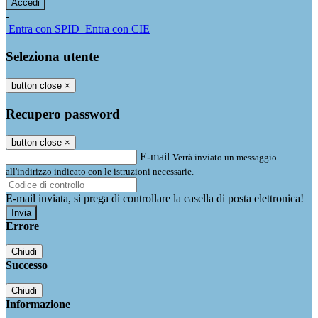
-
Entra con SPID
Entra con CIE
Seleziona utente
button close
×
Recupero password
button close
×
E-mail
Verrà inviato un messaggio
all'indirizzo indicato con le istruzioni necessarie.
E-mail inviata, si prega di controllare la casella di posta elettronica!
Errore
Chiudi
Successo
Chiudi
Informazione