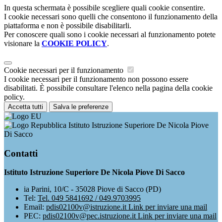
In questa schermata è possibile scegliere quali cookie consentire.
I cookie necessari sono quelli che consentono il funzionamento della
piattaforma e non è possibile disabilitarli.
Per conoscere quali sono i cookie necessari al funzionamento potete
visionare la
COOKIE POLICY
.
Cookie necessari per il funzionamento
I cookie necessari per il funzionamento non possono essere
disabilitati. È possibile consultare l'elenco nella pagina della cookie
policy.
Accetta tutti
Salva le preferenze
Istituto Istruzione Superiore De Nicola Piove
Di Sacco
Contatti
Istituto Istruzione Superiore De Nicola Piove Di Sacco
ia Parini, 10/C - 35028 Piove di Sacco (PD)
Tel:
Tel. 049 5841692 / 049.9703995
Email:
pdis02100v@istruzione.it
Link per inviare una mail
PEC:
pdis02100v@pec.istruzione.it
Link per inviare una mail