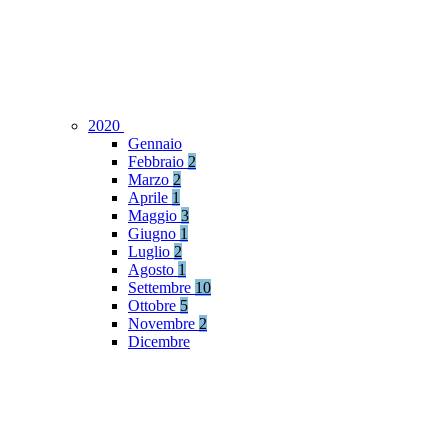
2020
Gennaio
Febbraio
2
Marzo
2
Aprile
1
Maggio
3
Giugno
1
Luglio
2
Agosto
1
Settembre
10
Ottobre
5
Novembre
2
Dicembre