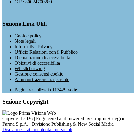
C.F.: 80024700280
Sezione Link Utili
Cookie policy
Note legali
Informativa Privacy
Ufficio Relazioni con il Pubblico
Dichiarazione di accessibilità
Obiettivi di accessibilità
Whistleblowing
Gestione consensi cookie
Amministrazione trasparente
Pagina visualizzata
117429
volte
Sezione Copyright
Copyright 2026 | Engineered and powered by Gruppo Spaggiari
Parma S.p.A. | Divisione Publishing & New Social Media
Disclaimer trattamento dati personali