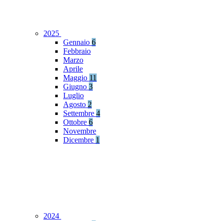
2025
Gennaio
6
Febbraio
Marzo
Aprile
Maggio
11
Giugno
3
Luglio
Agosto
2
Settembre
4
Ottobre
6
Novembre
Dicembre
1
2024