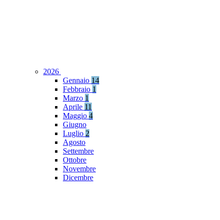
2026
Gennaio
14
Febbraio
1
Marzo
1
Aprile
11
Maggio
4
Giugno
Luglio
2
Agosto
Settembre
Ottobre
Novembre
Dicembre