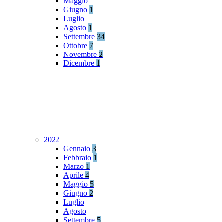
Maggio
Giugno
1
Luglio
Agosto
1
Settembre
34
Ottobre
7
Novembre
2
Dicembre
1
2022
Gennaio
3
Febbraio
1
Marzo
1
Aprile
4
Maggio
5
Giugno
2
Luglio
Agosto
Settembre
5