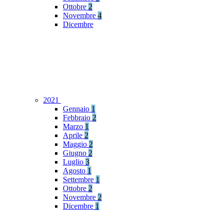
Ottobre
2
Novembre
4
Dicembre
2021
Gennaio
1
Febbraio
2
Marzo
1
Aprile
2
Maggio
2
Giugno
2
Luglio
3
Agosto
1
Settembre
1
Ottobre
2
Novembre
2
Dicembre
1