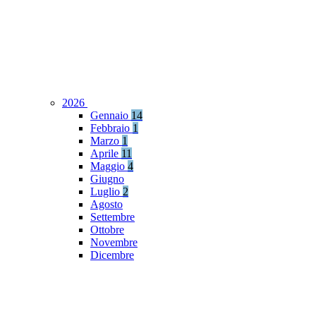
2026
Gennaio
14
Febbraio
1
Marzo
1
Aprile
11
Maggio
4
Giugno
Luglio
2
Agosto
Settembre
Ottobre
Novembre
Dicembre