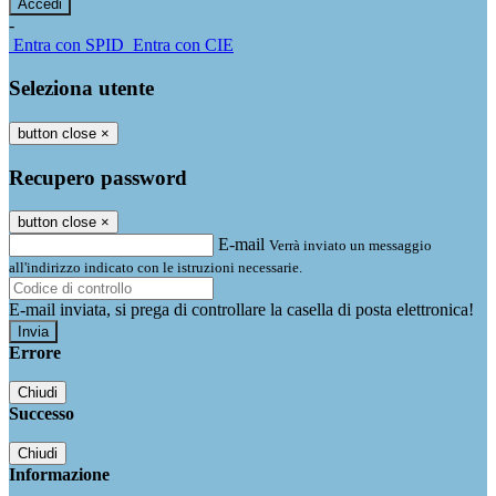
-
Entra con SPID
Entra con CIE
Seleziona utente
button close
×
Recupero password
button close
×
E-mail
Verrà inviato un messaggio
all'indirizzo indicato con le istruzioni necessarie.
E-mail inviata, si prega di controllare la casella di posta elettronica!
Errore
Chiudi
Successo
Chiudi
Informazione