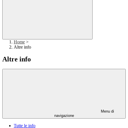
Home
>
Altre info
Altre info
Menu di
navigazione
Tutte le info