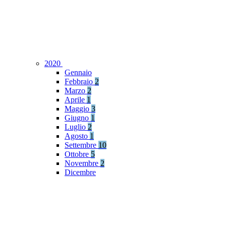
2020
Gennaio
Febbraio
2
Marzo
2
Aprile
1
Maggio
3
Giugno
1
Luglio
2
Agosto
1
Settembre
10
Ottobre
5
Novembre
2
Dicembre