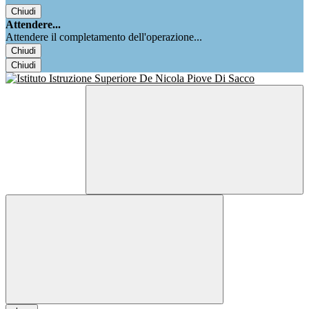
Chiudi
Attendere...
Attendere il completamento dell'operazione...
Chiudi
Chiudi