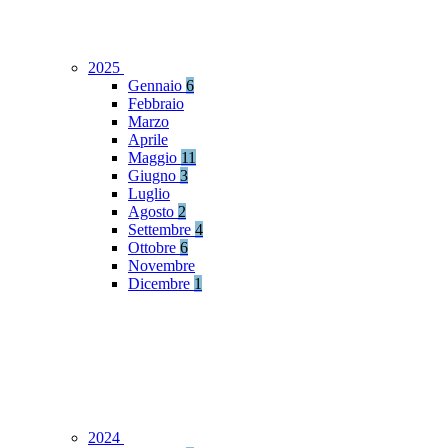
2025
Gennaio
6
Febbraio
Marzo
Aprile
Maggio
11
Giugno
3
Luglio
Agosto
2
Settembre
4
Ottobre
6
Novembre
Dicembre
1
2024