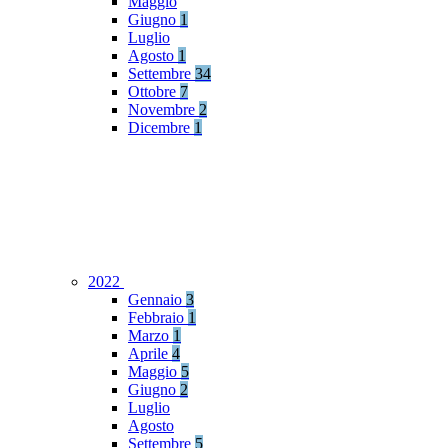
Maggio
Giugno
1
Luglio
Agosto
1
Settembre
34
Ottobre
7
Novembre
2
Dicembre
1
2022
Gennaio
3
Febbraio
1
Marzo
1
Aprile
4
Maggio
5
Giugno
2
Luglio
Agosto
Settembre
5