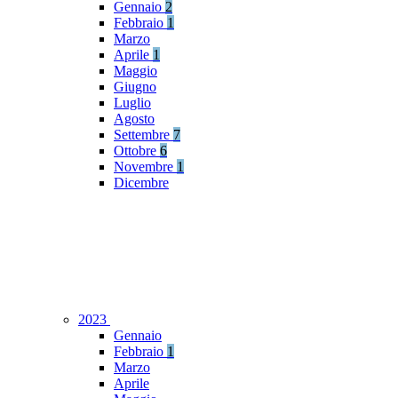
Gennaio
2
Febbraio
1
Marzo
Aprile
1
Maggio
Giugno
Luglio
Agosto
Settembre
7
Ottobre
6
Novembre
1
Dicembre
2023
Gennaio
Febbraio
1
Marzo
Aprile