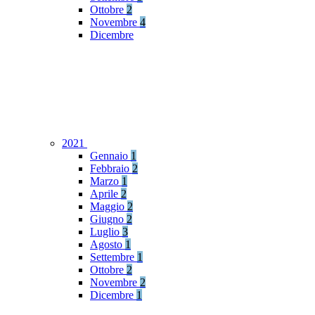
Ottobre
2
Novembre
4
Dicembre
2021
Gennaio
1
Febbraio
2
Marzo
1
Aprile
2
Maggio
2
Giugno
2
Luglio
3
Agosto
1
Settembre
1
Ottobre
2
Novembre
2
Dicembre
1