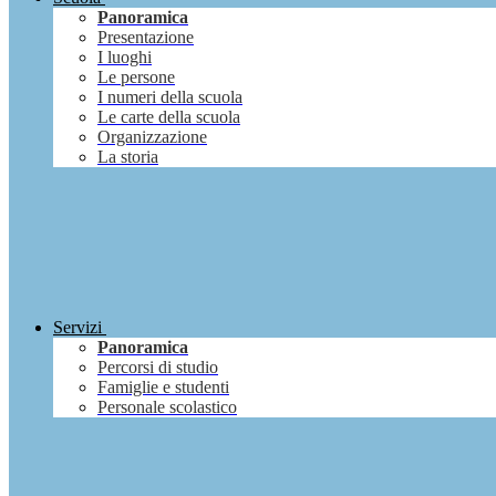
Panoramica
Presentazione
I luoghi
Le persone
I numeri della scuola
Le carte della scuola
Organizzazione
La storia
Servizi
Panoramica
Percorsi di studio
Famiglie e studenti
Personale scolastico