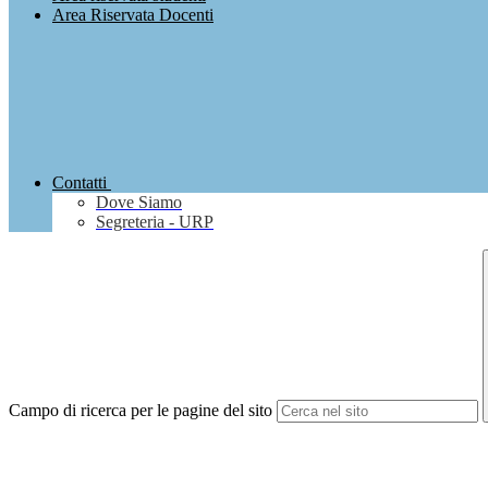
Area Riservata Docenti
Contatti
Dove Siamo
Segreteria - URP
Campo di ricerca per le pagine del sito