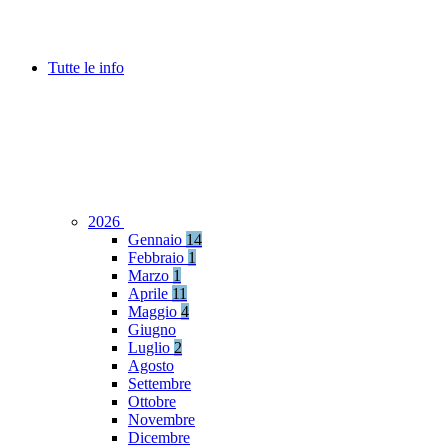
Tutte le info
2026
Gennaio
14
Febbraio
1
Marzo
1
Aprile
11
Maggio
4
Giugno
Luglio
2
Agosto
Settembre
Ottobre
Novembre
Dicembre