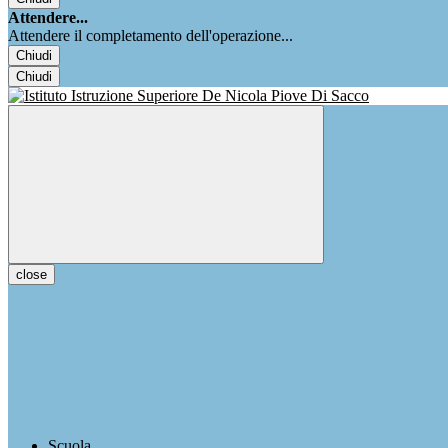
Attendere...
Attendere il completamento dell'operazione...
Chiudi
Chiudi
close
Scuola