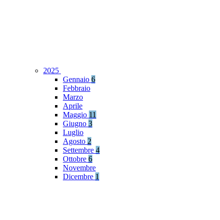
2025
Gennaio
6
Febbraio
Marzo
Aprile
Maggio
11
Giugno
3
Luglio
Agosto
2
Settembre
4
Ottobre
6
Novembre
Dicembre
1