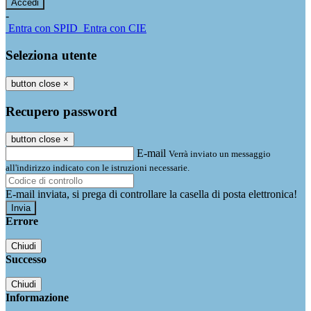
-
Entra con SPID
Entra con CIE
Seleziona utente
button close
×
Recupero password
button close
×
E-mail
Verrà inviato un messaggio
all'indirizzo indicato con le istruzioni necessarie.
E-mail inviata, si prega di controllare la casella di posta elettronica!
Errore
Chiudi
Successo
Chiudi
Informazione