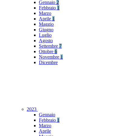
Gennaio
2
Febbraio
1
Marzo
Aprile
1
Maggio
Giugno
Luglio
Agosto
Settembre
7
Ottobre
6
Novembre
1
Dicembre
2023
Gennaio
Febbraio
1
Marzo
Aprile