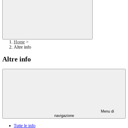
Home
>
Altre info
Altre info
Menu di
navigazione
Tutte le info