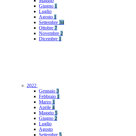
Maggio
Giugno
1
Luglio
Agosto
1
Settembre
34
Ottobre
7
Novembre
2
Dicembre
1
2022
Gennaio
3
Febbraio
1
Marzo
1
Aprile
4
Maggio
5
Giugno
2
Luglio
Agosto
Settembre
5