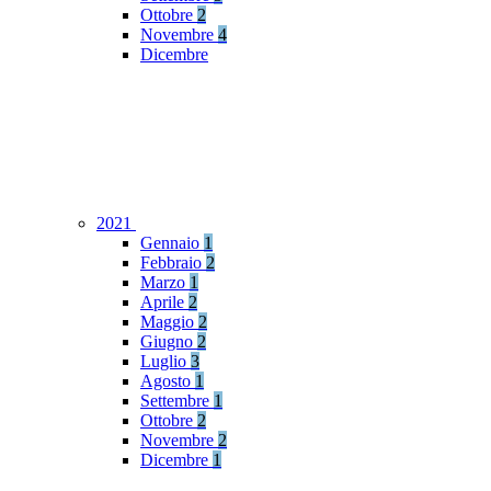
Ottobre
2
Novembre
4
Dicembre
2021
Gennaio
1
Febbraio
2
Marzo
1
Aprile
2
Maggio
2
Giugno
2
Luglio
3
Agosto
1
Settembre
1
Ottobre
2
Novembre
2
Dicembre
1