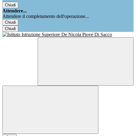
Chiudi
Attendere...
Attendere il completamento dell'operazione...
Chiudi
Chiudi