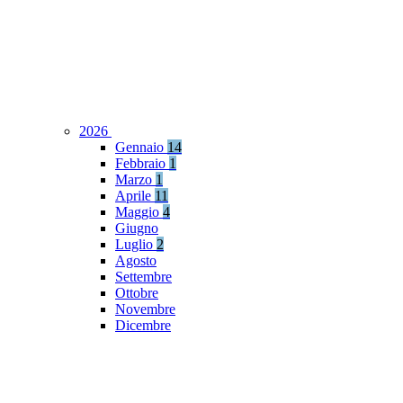
2026
Gennaio
14
Febbraio
1
Marzo
1
Aprile
11
Maggio
4
Giugno
Luglio
2
Agosto
Settembre
Ottobre
Novembre
Dicembre