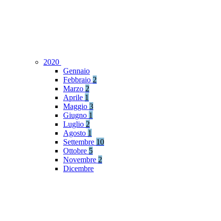
2020
Gennaio
Febbraio
2
Marzo
2
Aprile
1
Maggio
3
Giugno
1
Luglio
2
Agosto
1
Settembre
10
Ottobre
5
Novembre
2
Dicembre