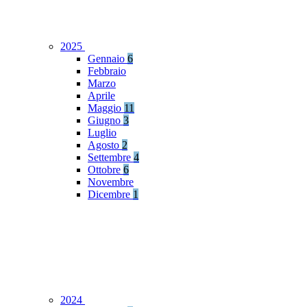
2025
Gennaio
6
Febbraio
Marzo
Aprile
Maggio
11
Giugno
3
Luglio
Agosto
2
Settembre
4
Ottobre
6
Novembre
Dicembre
1
2024