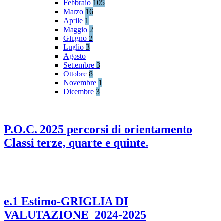
Febbraio
105
Marzo
16
Aprile
1
Maggio
2
Giugno
2
Luglio
3
Agosto
Settembre
3
Ottobre
8
Novembre
1
Dicembre
3
P.O.C. 2025 percorsi di orientamento
Classi terze, quarte e quinte.
e.1 Estimo-GRIGLIA DI
VALUTAZIONE_2024-2025