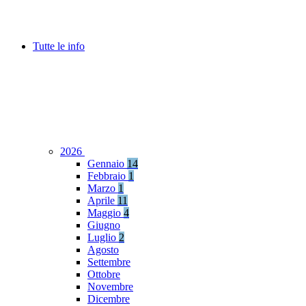
Tutte le info
2026
Gennaio
14
Febbraio
1
Marzo
1
Aprile
11
Maggio
4
Giugno
Luglio
2
Agosto
Settembre
Ottobre
Novembre
Dicembre