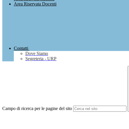
Area Riservata Docenti
Contatti
Dove Siamo
Segreteria - URP
Campo di ricerca per le pagine del sito