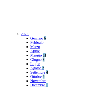
2025
Gennaio
6
Febbraio
Marzo
Aprile
Maggio
11
Giugno
3
Luglio
Agosto
2
Settembre
4
Ottobre
6
Novembre
Dicembre
1