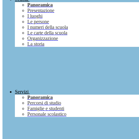
Panoramica
Presentazione
I luoghi
Le persone
I numeri della scuola
Le carte della scuola
Organizzazione
La storia
Servizi
Panoramica
Percorsi di studio
Famiglie e studenti
Personale scolastico