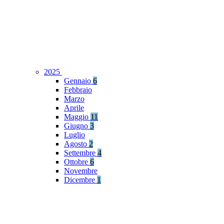
2025
Gennaio
6
Febbraio
Marzo
Aprile
Maggio
11
Giugno
3
Luglio
Agosto
2
Settembre
4
Ottobre
6
Novembre
Dicembre
1