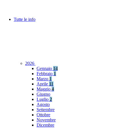
Tutte le info
2026
Gennaio
14
Febbraio
1
Marzo
1
Aprile
11
Maggio
4
Giugno
Luglio
2
Agosto
Settembre
Ottobre
Novembre
Dicembre