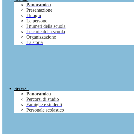
Panoramica
Presentazione
I luoghi
Le persone
I numeri della scuola
Le carte della scuola
Organizzazione
La storia
Servizi
Panoramica
Percorsi di studio
Famiglie e studenti
Personale scolastico