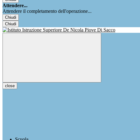
Attendere...
Attendere il completamento dell'operazione...
Chiudi
Chiudi
close
Scuola