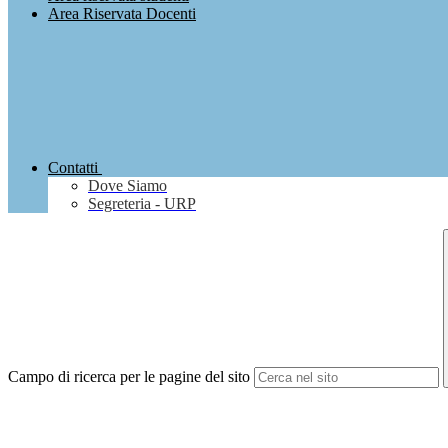
Area Riservata Docenti
Contatti
Dove Siamo
Segreteria - URP
Campo di ricerca per le pagine del sito