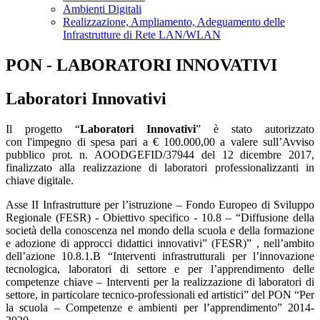
Ambienti Digitali
Realizzazione, Ampliamento, Adeguamento delle
Infrastrutture di Rete LAN/WLAN
PON - LABORATORI INNOVATIVI
Laboratori Innovativi
Il progetto “
Laboratori Innovativi
” è stato autorizzato
con l'impegno di spesa pari a € 100.000,00 a valere sull’Avviso
pubblico prot. n. AOODGEFID/37944 del 12 dicembre 2017,
finalizzato alla realizzazione di laboratori professionalizzanti in
chiave digitale.
Asse II Infrastrutture per l’istruzione – Fondo Europeo di Sviluppo
Regionale (FESR) - Obiettivo specifico - 10.8 – “Diffusione della
società della conoscenza nel mondo della scuola e della formazione
e adozione di approcci didattici innovativi” (FESR)” , nell’ambito
dell’azione 10.8.1.B “Interventi infrastrutturali per l’innovazione
tecnologica, laboratori di settore e per l’apprendimento delle
competenze chiave – Interventi per la realizzazione di laboratori di
settore, in particolare tecnico-professionali ed artistici” del PON “Per
la scuola – Competenze e ambienti per l’apprendimento” 2014-