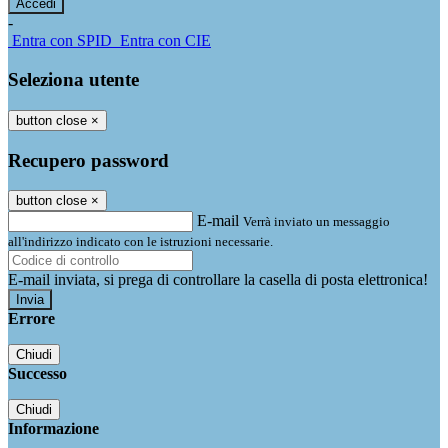
-
Entra con SPID
Entra con CIE
Seleziona utente
button close
×
Recupero password
button close
×
E-mail
Verrà inviato un messaggio
all'indirizzo indicato con le istruzioni necessarie.
E-mail inviata, si prega di controllare la casella di posta elettronica!
Errore
Chiudi
Successo
Chiudi
Informazione