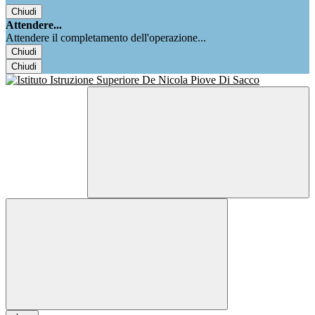
Chiudi
Attendere...
Attendere il completamento dell'operazione...
Chiudi
Chiudi